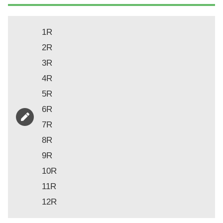
1R
2R
3R
4R
5R
6R
7R
8R
9R
10R
11R
12R