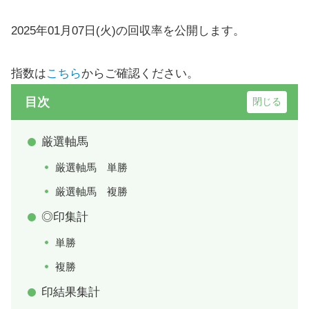
2025年01月07日(火)の回収率を公開します。
指数は
こちら
からご確認ください。
目次
厳選軸馬
厳選軸馬 単勝
厳選軸馬 複勝
◎印集計
単勝
複勝
印結果集計