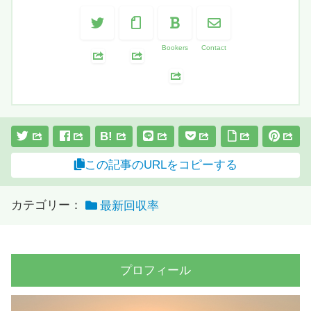
Bookers
Contact
B!
この記事のURLをコピーする
カテゴリー：
最新回収率
プロフィール