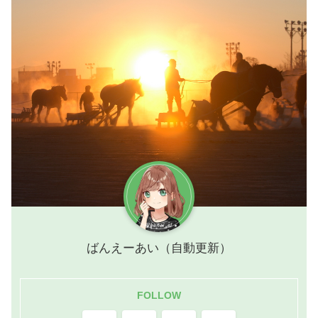
ばんえーあい（自動更新）
FOLLOW