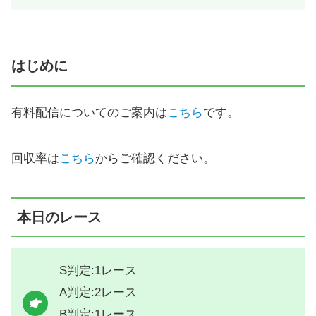
はじめに
有料配信についてのご案内は
こちら
です。
回収率は
こちら
からご確認ください。
本日のレース
S判定:1レース
A判定:2レース
B判定:1レース