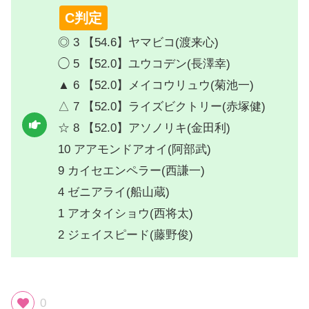
C判定
◎ 3 【54.6】ヤマビコ(渡来心)
◯ 5 【52.0】ユウコデン(長澤幸)
▲ 6 【52.0】メイコウリュウ(菊池一)
△ 7 【52.0】ライズビクトリー(赤塚健)
☆ 8 【52.0】アソノリキ(金田利)
10 アアモンドアオイ(阿部武)
9 カイセエンペラー(西謙一)
4 ゼニアライ(船山蔵)
1 アオタイショウ(西将太)
2 ジェイスピード(藤野俊)
0