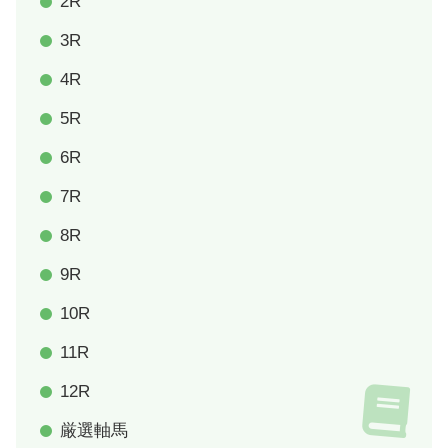
2R
3R
4R
5R
6R
7R
8R
9R
10R
11R
12R
厳選軸馬