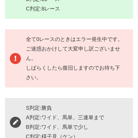
C判定:8レース
全て0レースのときはエラー発生中です。
ご迷惑おかけして大変申し訳ございませ
ん。
しばらくしたら復旧しますのでお待ち下
さい。
S判定:勝負
A判定:ワイド、馬単、三連単まで
B判定:ワイド、馬単で少し
C判定:様子見（ケン）