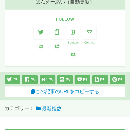
ばんえーあい（自動更新）
FOLLOW
Bookers
Contact
B!
この記事のURLをコピーする
カテゴリー：
最新指数