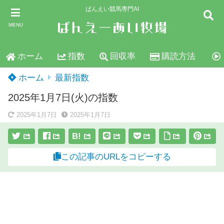
ばんえい競馬専門AI
MENU
ホーム
指数
回収率
購読方法
ホーム
最新指数
2025年1月7日(火)の指数
2025年1月7日
2025年1月7日
B!
この記事のURLをコピーする
スポンサーリンク