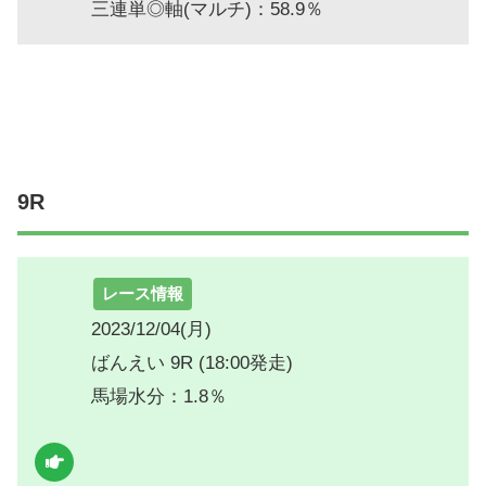
三連単◎軸(マルチ)：58.9％
9R
レース情報
2023/12/04(月)
ばんえい 9R (18:00発走)
馬場水分：1.8％