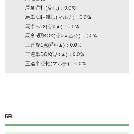
馬単◎軸(流し)：0.0％
馬単◎軸流し(マルチ)：0.0％
馬単BOX(◎○▲)：0.0％
馬単5頭BOX(◎○▲△☆)：0.0％
三連複1点(◎○▲)：0.0％
三連単BOX(◎○▲)：0.0％
三連単◎軸(マルチ)：0.0％
5R