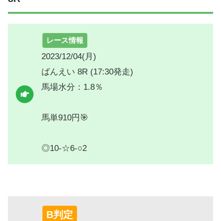
レース情報
2023/12/04(月)
ばんえい 8R (17:30発走)
馬場水分：1.8％
馬単910円🎯
◎10-☆6-○2
B判定