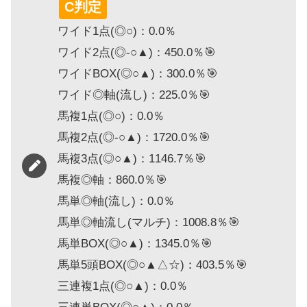
C判定
ワイド1点(◎○)：0.0％
ワイド2点(◎-○▲)：450.0％🎯
ワイドBOX(◎○▲)：300.0％🎯
ワイド◎軸(流し)：225.0％🎯
馬複1点(◎○)：0.0％
馬複2点(◎-○▲)：1720.0％🎯
馬複3点(◎○▲)：1146.7％🎯
馬複◎軸：860.0％🎯
馬単◎軸(流し)：0.0％
馬単◎軸流し(マルチ)：1008.8％🎯
馬単BOX(◎○▲)：1345.0％🎯
馬単5頭BOX(◎○▲△☆)：403.5％🎯
三連複1点(◎○▲)：0.0％