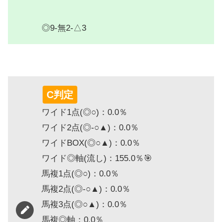
◎9-無2-△3
C判定
ワイド1点(◎○)：0.0％
ワイド2点(◎-○▲)：0.0％
ワイドBOX(◎○▲)：0.0％
ワイド◎軸(流し)：155.0％🎯
馬複1点(◎○)：0.0％
馬複2点(◎-○▲)：0.0％
馬複3点(◎○▲)：0.0％
馬複◎軸：0.0％