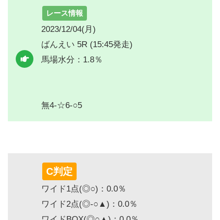
レース情報
2023/12/04(月)
ばんえい 5R (15:45発走)
馬場水分：1.8％
無4-☆6-○5
C判定
ワイド1点(◎○)：0.0％
ワイド2点(◎-○▲)：0.0％
ワイドBOX(◎○▲)：0.0％