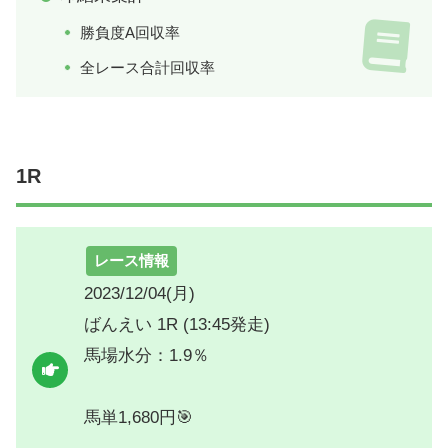
勝負度A回収率
全レース合計回収率
1R
レース情報
2023/12/04(月)
ばんえい 1R (13:45発走)
馬場水分：1.9％
馬単1,680円🎯