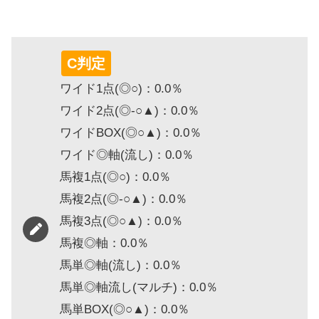
C判定
ワイド1点(◎○)：0.0％
ワイド2点(◎-○▲)：0.0％
ワイドBOX(◎○▲)：0.0％
ワイド◎軸(流し)：0.0％
馬複1点(◎○)：0.0％
馬複2点(◎-○▲)：0.0％
馬複3点(◎○▲)：0.0％
馬複◎軸：0.0％
馬単◎軸(流し)：0.0％
馬単◎軸流し(マルチ)：0.0％
馬単BOX(◎○▲)：0.0％