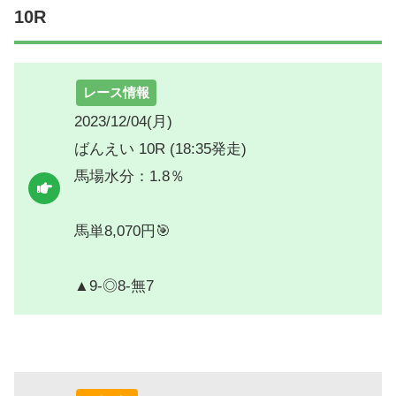
10R
レース情報
2023/12/04(月)
ばんえい 10R (18:35発走)
馬場水分：1.8％
馬単8,070円🎯
▲9-◎8-無7