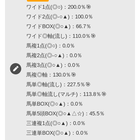
ワイド1点(◎○)：200.0％🎯
ワイド2点(◎-○▲)：100.0％
ワイドBOX(◎○▲)：66.7％
ワイド◎軸(流し)：110.0％🎯
馬複1点(◎○)：0.0％
馬複2点(◎-○▲)：0.0％
馬複3点(◎○▲)：0.0％
馬複◎軸：130.0％🎯
馬単◎軸(流し)：227.5％🎯
馬単◎軸流し(マルチ)：113.8％🎯
馬単BOX(◎○▲)：0.0％
馬単5頭BOX(◎○▲△☆)：45.5％
三連複1点(◎○▲)：0.0％
三連単BOX(◎○▲)：0.0％