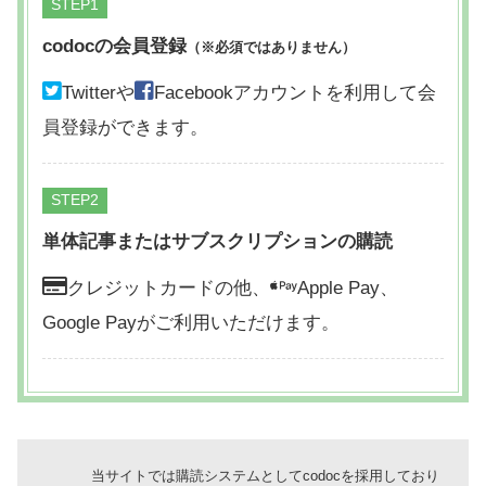
STEP
codocの会員登録
（※必須ではありません）
Twitterや
Facebookアカウントを利用して会
員登録ができます。
STEP
単体記事またはサブスクリプションの購読
クレジットカードの他、
Apple Pay、
Google Payがご利用いただけます。
当サイトでは購読システムとしてcodocを採用しており