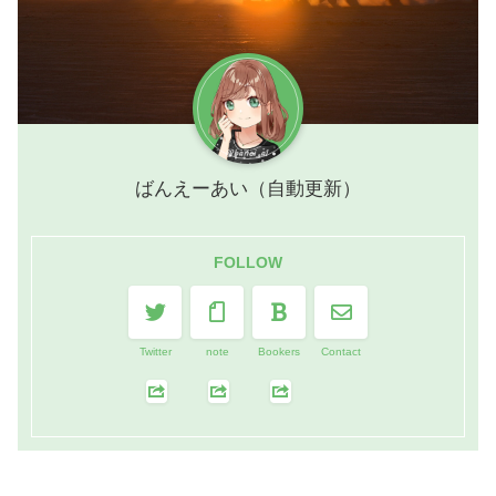
ばんえーあい（自動更新）
FOLLOW
Twitter
note
Bookers
Contact