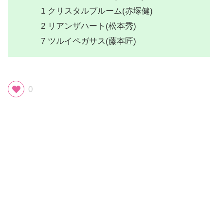
1 クリスタルブルーム(赤塚健)
2 リアンザハート(松本秀)
7 ツルイペガサス(藤本匠)
0
スポンサーリンク