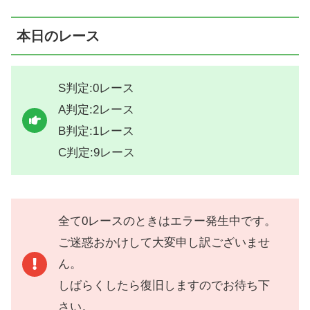
本日のレース
S判定:0レース
A判定:2レース
B判定:1レース
C判定:9レース
全て0レースのときはエラー発生中です。
ご迷惑おかけして大変申し訳ございませ
ん。
しばらくしたら復旧しますのでお待ち下
さい。