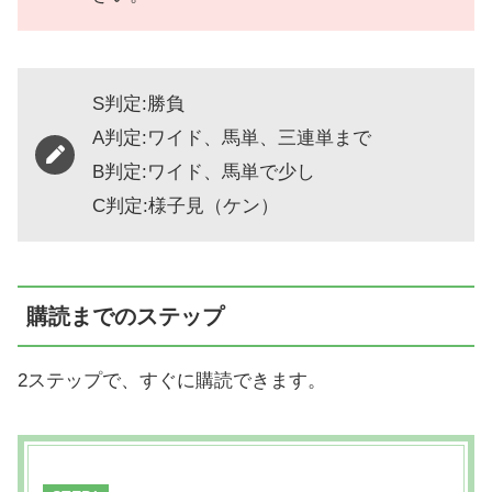
S判定:勝負
A判定:ワイド、馬単、三連単まで
B判定:ワイド、馬単で少し
C判定:様子見（ケン）
購読までのステップ
2ステップで、すぐに購読できます。