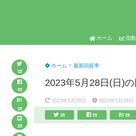
ホーム
指数
ホーム
最新回収率
2023年5月28日(日)
B!
2023年5月28日
2023年5月28日
B!