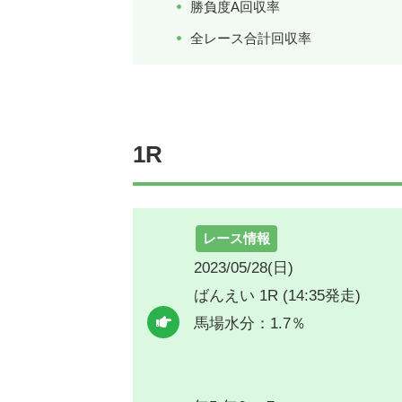
勝負度A回収率
全レース合計回収率
1R
レース情報
2023/05/28(日)
ばんえい 1R (14:35発走)
馬場水分：1.7％