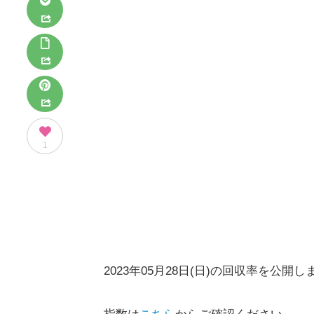
1
2023年05月28日(日)の回収率を公開し