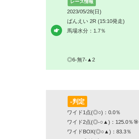
レース情報
2023/05/28(日)
ばんえい 2R (15:10発走)
馬場水分：1.7％
◎6-無7-▲2
-判定
ワイド1点(◎○)：0.0％
ワイド2点(◎-○▲)：125.0％🎯
ワイドBOX(◎○▲)：83.3％