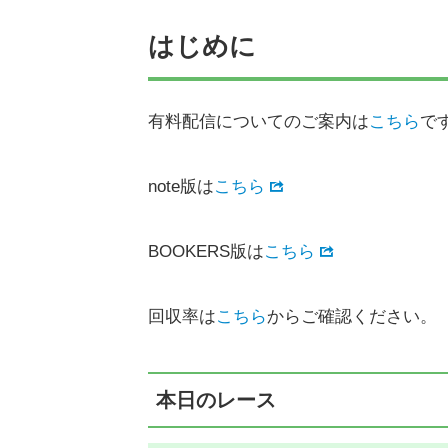
はじめに
有料配信についてのご案内は
こちら
で
note版は
こちら
BOOKERS版は
こちら
回収率は
こちら
からご確認ください。
本日のレース