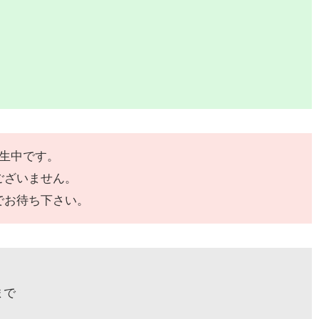
発生中です。
ございません。
でお待ち下さい。
まで