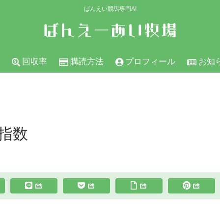
ばんえい競馬専門AI
回収率
購読方法
プロフィール
お知
の指数
スポンサーリンク