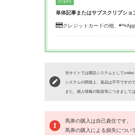
STEP
単体記事またはサブスクリプショ
クレジットカードの他、
App
当サイトでは購読システムとしてcodo
システムの関係上、返品は不可ですの
また、個人情報の取扱等につきまして
馬券の購入は自己責任です。
馬券の購入による損失につい