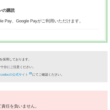
ンの購読
le Pay、
Google Payがご利用いただけます。
cを採用しております。
で十分にご注意ください。
は
codocの公式サイト
にてご確認ください。
て責任を負いません。