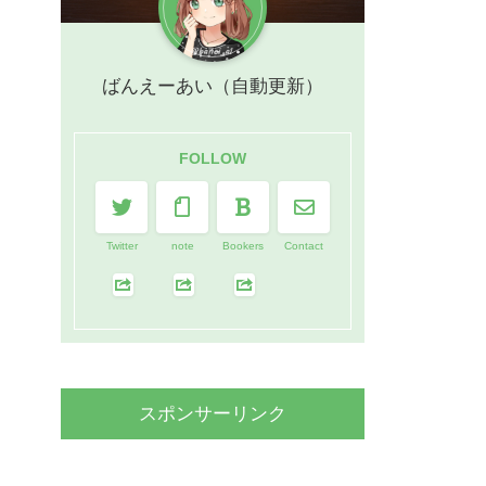
ばんえーあい（自動更新）
FOLLOW
Twitter
note
Bookers
Contact
スポンサーリンク