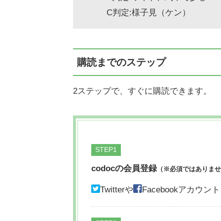
C判定:様子見（ケン）
購読までのステップ
2ステップで、すぐに購読できます。
STEP
codocの会員登録
（※必須ではありませ
Twitterや
Facebookアカ