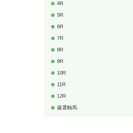
4R
5R
6R
7R
8R
9R
10R
11R
12R
厳選軸馬