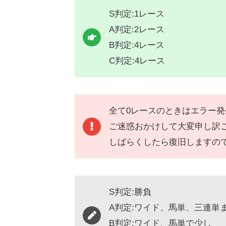
S判定:1レース
A判定:2レース
B判定:4レース
C判定:4レース
全て0レースのときはエラー
ご迷惑おかけして大変申し訳
しばらくしたら復旧しますの
S判定:勝負
A判定:ワイド、馬単、三連単
B判定:ワイド、馬単で少し