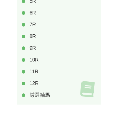
5R
6R
7R
8R
9R
10R
11R
12R
厳選軸馬