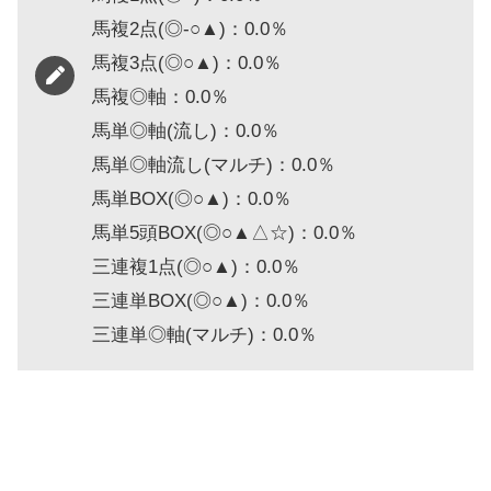
馬複2点(◎-○▲)：0.0％
馬複3点(◎○▲)：0.0％
馬複◎軸：0.0％
馬単◎軸(流し)：0.0％
馬単◎軸流し(マルチ)：0.0％
馬単BOX(◎○▲)：0.0％
馬単5頭BOX(◎○▲△☆)：0.0％
三連複1点(◎○▲)：0.0％
三連単BOX(◎○▲)：0.0％
三連単◎軸(マルチ)：0.0％