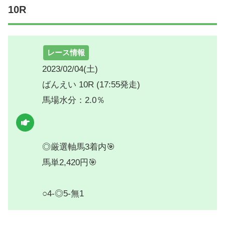
10R
レース情報
2023/02/04(土)
ばんえい 10R (17:55発走)
馬場水分：2.0％
◎厳選軸馬3着内🎯
馬単2,420円🎯
○4-◎5-無1