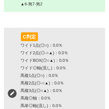
▲6-無7-無2
C判定
ワイド1点(◎○)：0.0％
ワイド2点(◎-○▲)：0.0％
ワイドBOX(◎○▲)：0.0％
ワイド◎軸(流し)：0.0％
馬複1点(◎○)：0.0％
馬複2点(◎-○▲)：0.0％
馬複3点(◎○▲)：0.0％
馬複◎軸：0.0％
馬単◎軸(流し)：0.0％