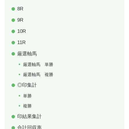
8R
9R
10R
11R
厳選軸馬
厳選軸馬 単勝
厳選軸馬 複勝
◎印集計
単勝
複勝
印結果集計
合計回収率