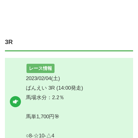
3R
レース情報
2023/02/04(土)
ばんえい 3R (14:00発走)
馬場水分：2.2％
馬単1,700円🎯
○8-☆10-△4