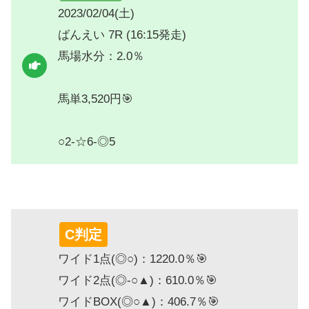
2023/02/04(土)
ばんえい 7R (16:15発走)
馬場水分：2.0％
馬単3,520円🎯
○2-☆6-◎5
C判定
ワイド1点(◎○)：1220.0％🎯
ワイド2点(◎-○▲)：610.0％🎯
ワイドBOX(◎○▲)：406.7％🎯