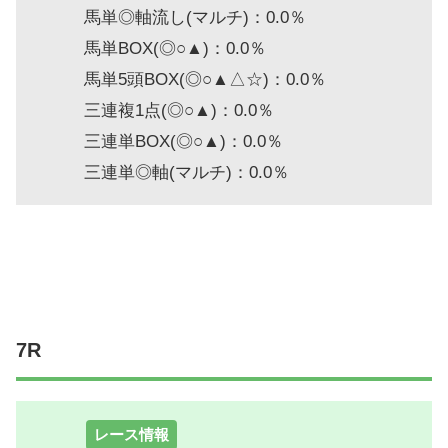
馬単◎軸流し(マルチ)：0.0％
馬単BOX(◎○▲)：0.0％
馬単5頭BOX(◎○▲△☆)：0.0％
三連複1点(◎○▲)：0.0％
三連単BOX(◎○▲)：0.0％
三連単◎軸(マルチ)：0.0％
7R
レース情報