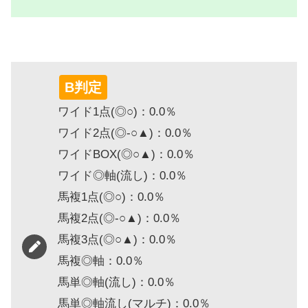
B判定
ワイド1点(◎○)：0.0％
ワイド2点(◎-○▲)：0.0％
ワイドBOX(◎○▲)：0.0％
ワイド◎軸(流し)：0.0％
馬複1点(◎○)：0.0％
馬複2点(◎-○▲)：0.0％
馬複3点(◎○▲)：0.0％
馬複◎軸：0.0％
馬単◎軸(流し)：0.0％
馬単◎軸流し(マルチ)：0.0％