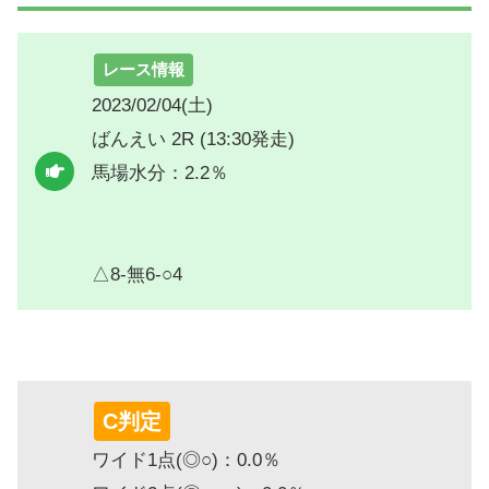
レース情報
2023/02/04(土)
ばんえい 2R (13:30発走)
馬場水分：2.2％
△8-無6-○4
C判定
ワイド1点(◎○)：0.0％