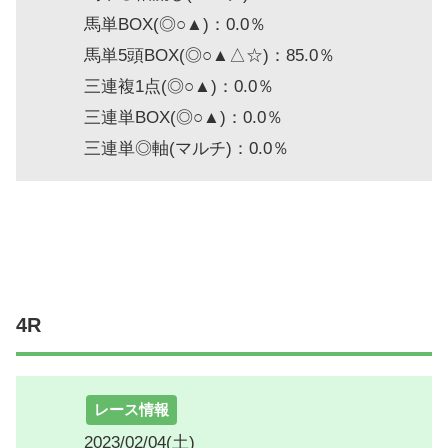
馬単BOX(◎○▲)：0.0％
馬単5頭BOX(◎○▲△☆)：85.0％
三連複1点(◎○▲)：0.0％
三連単BOX(◎○▲)：0.0％
三連単◎軸(マルチ)：0.0％
4R
レース情報
2023/02/04(土)