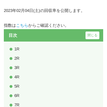
2023年02月04日(土)の回収率を公開します。
指数は
こちら
からご確認ください。
目次
1R
2R
3R
4R
5R
6R
7R