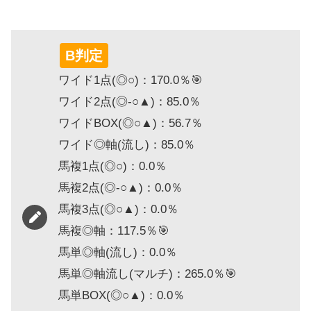
B判定
ワイド1点(◎○)：170.0％🎯
ワイド2点(◎-○▲)：85.0％
ワイドBOX(◎○▲)：56.7％
ワイド◎軸(流し)：85.0％
馬複1点(◎○)：0.0％
馬複2点(◎-○▲)：0.0％
馬複3点(◎○▲)：0.0％
馬複◎軸：117.5％🎯
馬単◎軸(流し)：0.0％
馬単◎軸流し(マルチ)：265.0％🎯
馬単BOX(◎○▲)：0.0％