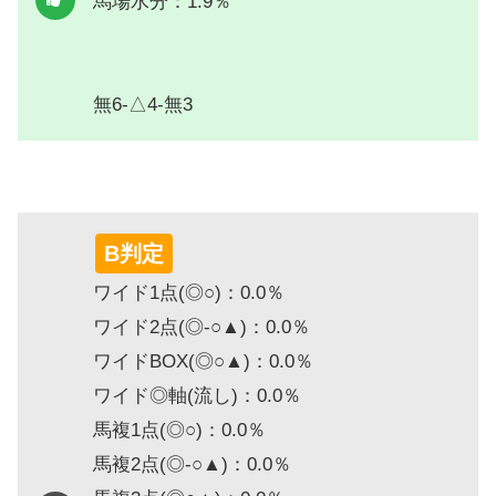
馬場水分：1.9％
無6-△4-無3
B判定
ワイド1点(◎○)：0.0％
ワイド2点(◎-○▲)：0.0％
ワイドBOX(◎○▲)：0.0％
ワイド◎軸(流し)：0.0％
馬複1点(◎○)：0.0％
馬複2点(◎-○▲)：0.0％