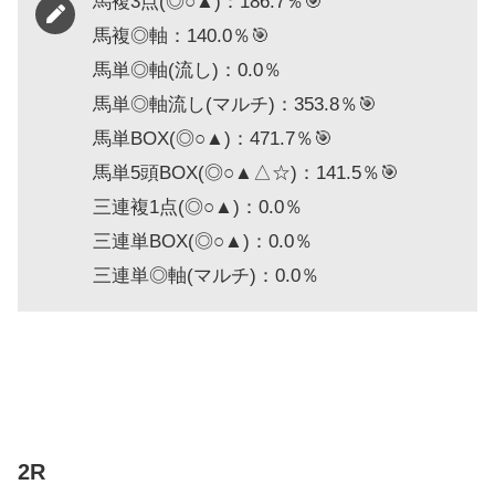
馬複3点(◎○▲)：186.7％🎯
馬複◎軸：140.0％🎯
馬単◎軸(流し)：0.0％
馬単◎軸流し(マルチ)：353.8％🎯
馬単BOX(◎○▲)：471.7％🎯
馬単5頭BOX(◎○▲△☆)：141.5％🎯
三連複1点(◎○▲)：0.0％
三連単BOX(◎○▲)：0.0％
三連単◎軸(マルチ)：0.0％
2R