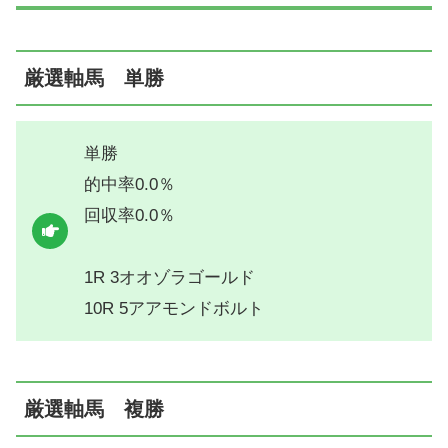
厳選軸馬 単勝
単勝
的中率0.0％
回収率0.0％
1R 3オオゾラゴールド
10R 5アアモンドボルト
厳選軸馬 複勝