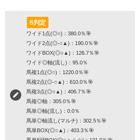
S判定
ワイド1点(◎○)：380.0％🎯
ワイド2点(◎-○▲)：190.0％🎯
ワイドBOX(◎○▲)：126.7％🎯
ワイド◎軸(流し)：95.0％
馬複1点(◎○)：1220.0％🎯
馬複2点(◎-○▲)：610.0％🎯
馬複3点(◎○▲)：406.7％🎯
馬複◎軸：305.0％🎯
馬単◎軸(流し)：0.0％
馬単◎軸流し(マルチ)：302.5％🎯
馬単BOX(◎○▲)：403.3％🎯