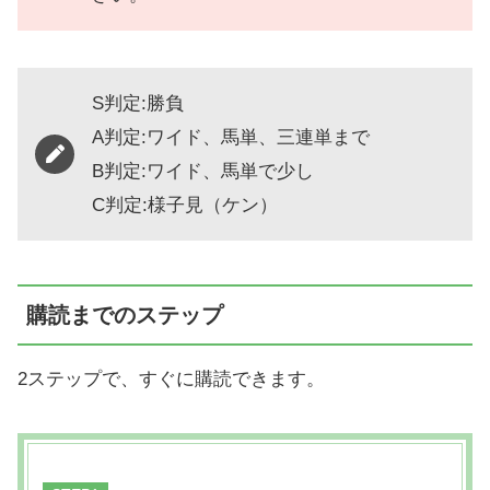
S判定:勝負
A判定:ワイド、馬単、三連単まで
B判定:ワイド、馬単で少し
C判定:様子見（ケン）
購読までのステップ
2ステップで、すぐに購読できます。