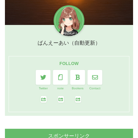
ばんえーあい（自動更新）
FOLLOW
Twitter
note
Bookers
Contact
スポンサーリンク