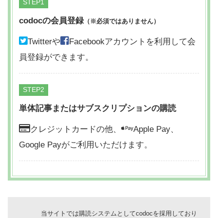
STEP
codocの会員登録
（※必須ではありません）
Twitterや
Facebookアカウントを利用して会
員登録ができます。
STEP
単体記事またはサブスクリプションの購読
クレジットカードの他、
Apple Pay、
Google Payがご利用いただけます。
当サイトでは購読システムとしてcodocを採用しており