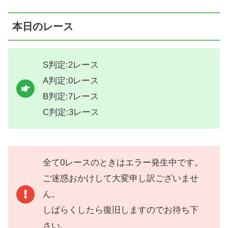
本日のレース
S判定:2レース
A判定:0レース
B判定:7レース
C判定:3レース
全て0レースのときはエラー発生中です。
ご迷惑おかけして大変申し訳ございませ
ん。
しばらくしたら復旧しますのでお待ち下
さい。