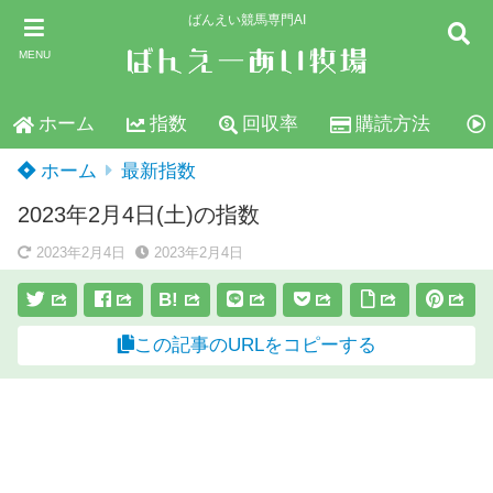
ばんえい競馬専門AI
MENU
ホーム
指数
回収率
購読方法
ホーム
最新指数
2023年2月4日(土)の指数
2023年2月4日
2023年2月4日
B!
この記事のURLをコピーする
スポンサーリンク