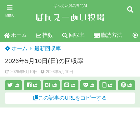
ばんえい競馬専門AI
MENU
ホーム
指数
回収率
購読方法
ホーム
最新回収率
2026年5月10日(日)の回収率
2026年5月10日
2026年5月10日
B!
この記事のURLをコピーする
スポンサーリンク