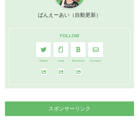
ばんえーあい（自動更新）
FOLLOW
Twitter
note
Bookers
Contact
スポンサーリンク