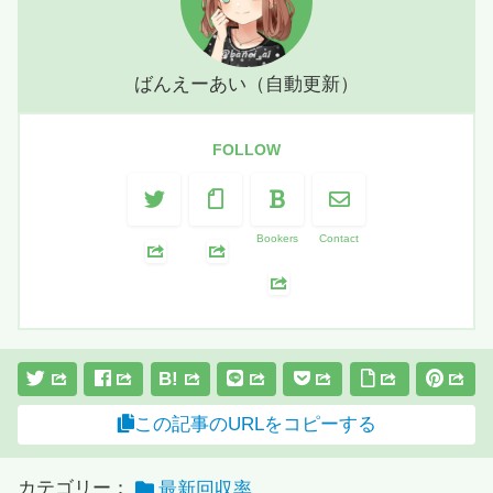
ばんえーあい（自動更新）
FOLLOW
Bookers
Contact
B!
この記事のURLをコピーする
カテゴリー：
最新回収率