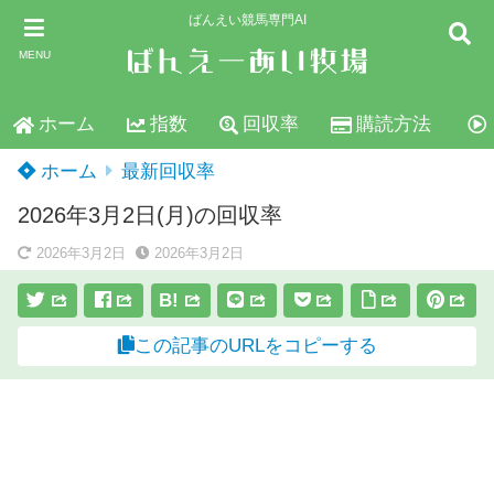
ばんえい競馬専門AI
MENU
ホーム
指数
回収率
購読方法
ホーム
最新回収率
2026年3月2日(月)の回収率
2026年3月2日
2026年3月2日
B!
この記事のURLをコピーする
スポンサーリンク