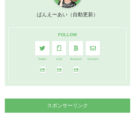
ばんえーあい（自動更新）
FOLLOW
Twitter
note
Bookers
Contact
スポンサーリンク