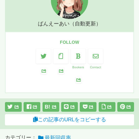
ばんえーあい（自動更新）
FOLLOW
Bookers
Contact
B!
この記事のURLをコピーする
カテゴリー：
最新回収率