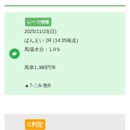
レース情報
2025/11/23(日)
ばんえい 2R (14:35発走)
馬場水分：1.9％
馬単1,380円🎯
▲7-△6-無8
C判定