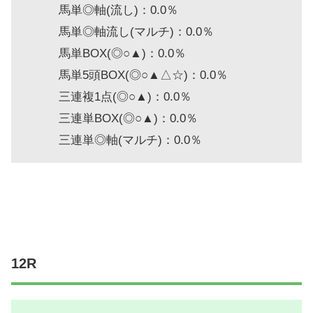
馬単◎軸(流し)：0.0％
馬単◎軸流し(マルチ)：0.0％
馬単BOX(◎○▲)：0.0％
馬単5頭BOX(◎○▲△☆)：0.0％
三連複1点(◎○▲)：0.0％
三連単BOX(◎○▲)：0.0％
三連単◎軸(マルチ)：0.0％
12R