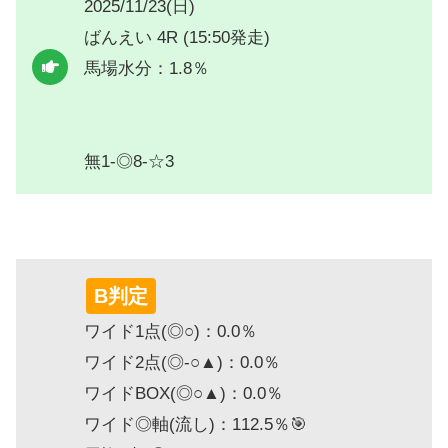
2025/11/23(日)
ばんえい 4R (15:50発走)
馬場水分：1.8％
無1-◎8-☆3
B判定
ワイド1点(◎○)：0.0％
ワイド2点(◎-○▲)：0.0％
ワイドBOX(◎○▲)：0.0％
ワイド◎軸(流し)：112.5％🎯