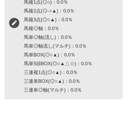
馬複1点(◎○)：0.0％
馬複2点(◎-○▲)：0.0％
馬複3点(◎○▲)：0.0％
馬複◎軸：0.0％
馬単◎軸(流し)：0.0％
馬単◎軸流し(マルチ)：0.0％
馬単BOX(◎○▲)：0.0％
馬単5頭BOX(◎○▲△☆)：0.0％
三連複1点(◎○▲)：0.0％
三連単BOX(◎○▲)：0.0％
三連単◎軸(マルチ)：0.0％