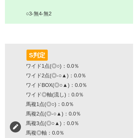
○3-無4-無2
S判定
ワイド1点(◎○)：0.0％
ワイド2点(◎-○▲)：0.0％
ワイドBOX(◎○▲)：0.0％
ワイド◎軸(流し)：0.0％
馬複1点(◎○)：0.0％
馬複2点(◎-○▲)：0.0％
馬複3点(◎○▲)：0.0％
馬複◎軸：0.0％