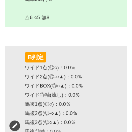
△6-○5-無8
B判定
ワイド1点(◎○)：0.0％
ワイド2点(◎-○▲)：0.0％
ワイドBOX(◎○▲)：0.0％
ワイド◎軸(流し)：0.0％
馬複1点(◎○)：0.0％
馬複2点(◎-○▲)：0.0％
馬複3点(◎○▲)：0.0％
馬複◎軸：0.0％