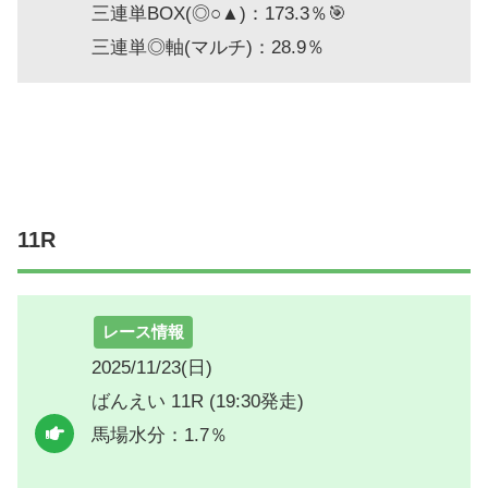
三連単BOX(◎○▲)：173.3％🎯
三連単◎軸(マルチ)：28.9％
11R
レース情報
2025/11/23(日)
ばんえい 11R (19:30発走)
馬場水分：1.7％