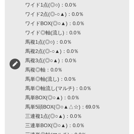
ワイド1点(◎○)：0.0％
ワイド2点(◎-○▲)：0.0％
ワイドBOX(◎○▲)：0.0％
ワイド◎軸(流し)：0.0％
馬複1点(◎○)：0.0％
馬複2点(◎-○▲)：0.0％
馬複3点(◎○▲)：0.0％
馬複◎軸：0.0％
馬単◎軸(流し)：0.0％
馬単◎軸流し(マルチ)：0.0％
馬単BOX(◎○▲)：0.0％
馬単5頭BOX(◎○▲△☆)：69.0％
三連複1点(◎○▲)：0.0％
三連単BOX(◎○▲)：0.0％