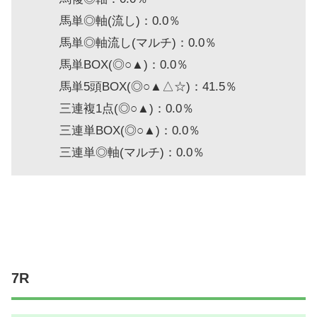
馬単◎軸(流し)：0.0％
馬単◎軸流し(マルチ)：0.0％
馬単BOX(◎○▲)：0.0％
馬単5頭BOX(◎○▲△☆)：41.5％
三連複1点(◎○▲)：0.0％
三連単BOX(◎○▲)：0.0％
三連単◎軸(マルチ)：0.0％
7R