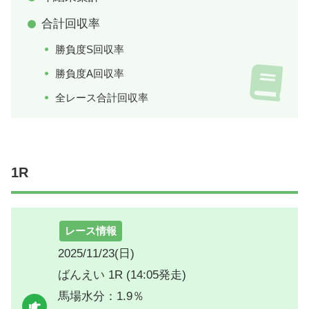
合計回収率
勝負度S回収率
勝負度A回収率
全レース合計回収率
1R
レース情報
2025/11/23(日)
ばんえい 1R (14:05発走)
馬場水分：1.9％