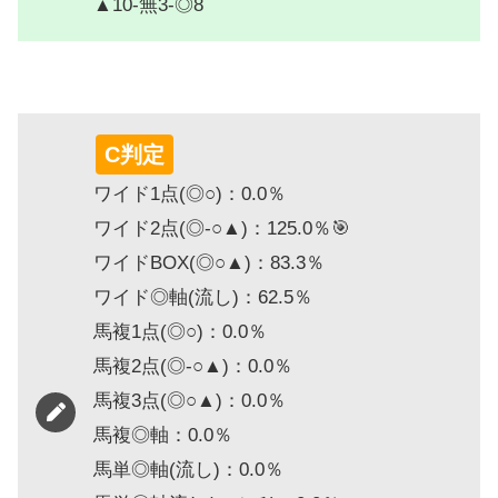
▲10-無3-◎8
C判定
ワイド1点(◎○)：0.0％
ワイド2点(◎-○▲)：125.0％🎯
ワイドBOX(◎○▲)：83.3％
ワイド◎軸(流し)：62.5％
馬複1点(◎○)：0.0％
馬複2点(◎-○▲)：0.0％
馬複3点(◎○▲)：0.0％
馬複◎軸：0.0％
馬単◎軸(流し)：0.0％