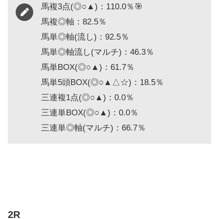
馬複3点(◎○▲)：110.0％🎯
馬複◎軸：82.5％
馬単◎軸(流し)：92.5％
馬単◎軸流し(マルチ)：46.3％
馬単BOX(◎○▲)：61.7％
馬単5頭BOX(◎○▲△☆)：18.5％
三連複1点(◎○▲)：0.0％
三連単BOX(◎○▲)：0.0％
三連単◎軸(マルチ)：66.7％
2R