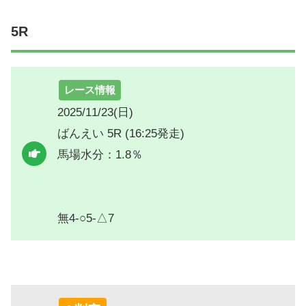
5R
レース情報
2025/11/23(日)
ばんえい 5R (16:25発走)
馬場水分：1.8％
無4-○5-△7