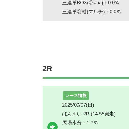
三連単BOX(◎○▲)：0.0％
三連単◎軸(マルチ)：0.0％
2R
レース情報
2025/09/07(日)
ばんえい 2R (14:55発走)
馬場水分：1.7％