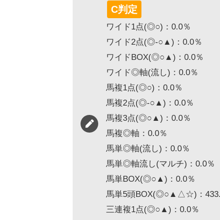
C判定
ワイド1点(◎○)：0.0％
ワイド2点(◎-○▲)：0.0％
ワイドBOX(◎○▲)：0.0％
ワイド◎軸(流し)：0.0％
馬複1点(◎○)：0.0％
馬複2点(◎-○▲)：0.0％
馬複3点(◎○▲)：0.0％
馬複◎軸：0.0％
馬単◎軸(流し)：0.0％
馬単◎軸流し(マルチ)：0.0％
馬単BOX(◎○▲)：0.0％
馬単5頭BOX(◎○▲△☆)：433.
三連複1点(◎○▲)：0.0％