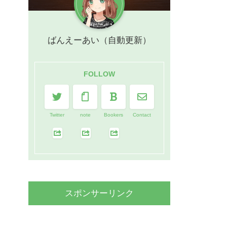
ばんえーあい（自動更新）
FOLLOW
Twitter
note
Bookers
Contact
スポンサーリンク