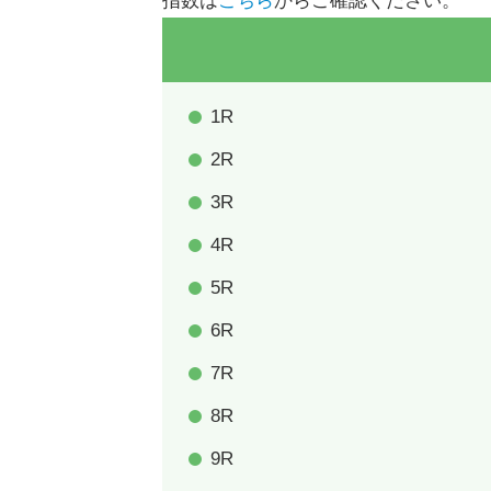
指数は
こちら
からご確認ください。
1R
2R
3R
4R
5R
6R
7R
8R
9R