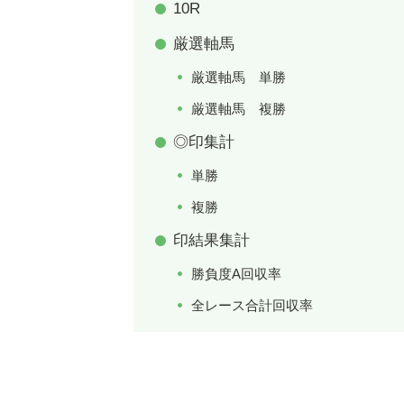
10R
厳選軸馬
厳選軸馬 単勝
厳選軸馬 複勝
◎印集計
単勝
複勝
印結果集計
勝負度A回収率
全レース合計回収率