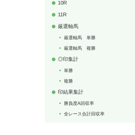
10R
11R
厳選軸馬
厳選軸馬 単勝
厳選軸馬 複勝
◎印集計
単勝
複勝
印結果集計
勝負度A回収率
全レース合計回収率