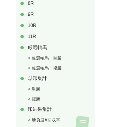
8R
9R
10R
11R
厳選軸馬
厳選軸馬 単勝
厳選軸馬 複勝
◎印集計
単勝
複勝
印結果集計
勝負度A回収率