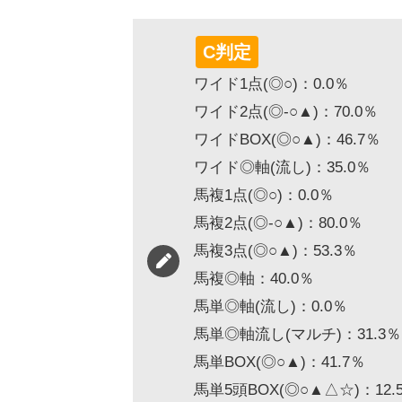
C判定
ワイド1点(◎○)：0.0％
ワイド2点(◎-○▲)：70.0％
ワイドBOX(◎○▲)：46.7％
ワイド◎軸(流し)：35.0％
馬複1点(◎○)：0.0％
馬複2点(◎-○▲)：80.0％
馬複3点(◎○▲)：53.3％
馬複◎軸：40.0％
馬単◎軸(流し)：0.0％
馬単◎軸流し(マルチ)：31.3％
馬単BOX(◎○▲)：41.7％
馬単5頭BOX(◎○▲△☆)：12.