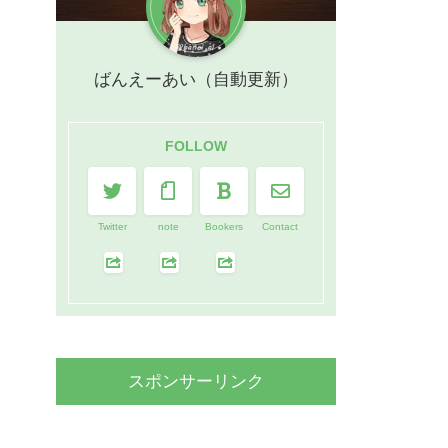
ばんえーあい（自動更新）
FOLLOW
Twitter
note
Bookers
Contact
スポンサーリンク