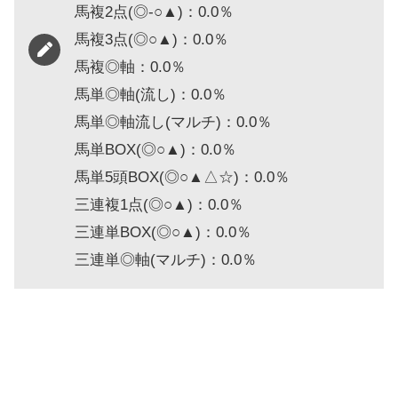
馬複2点(◎-○▲)：0.0％
馬複3点(◎○▲)：0.0％
馬複◎軸：0.0％
馬単◎軸(流し)：0.0％
馬単◎軸流し(マルチ)：0.0％
馬単BOX(◎○▲)：0.0％
馬単5頭BOX(◎○▲△☆)：0.0％
三連複1点(◎○▲)：0.0％
三連単BOX(◎○▲)：0.0％
三連単◎軸(マルチ)：0.0％