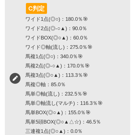
C判定
ワイド1点(◎○)：180.0％🎯
ワイド2点(◎-○▲)：90.0％
ワイドBOX(◎○▲)：60.0％
ワイド◎軸(流し)：275.0％🎯
馬複1点(◎○)：340.0％🎯
馬複2点(◎-○▲)：170.0％🎯
馬複3点(◎○▲)：113.3％🎯
馬複◎軸：85.0％
馬単◎軸(流し)：232.5％🎯
馬単◎軸流し(マルチ)：116.3％🎯
馬単BOX(◎○▲)：155.0％🎯
馬単5頭BOX(◎○▲△☆)：46.5％
三連複1点(◎○▲)：0.0％