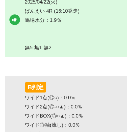
2025/04/22(火)
ばんえい 4R (16:10発走)
馬場水分：1.9％
無5-無1-無2
B判定
ワイド1点(◎○)：0.0％
ワイド2点(◎-○▲)：0.0％
ワイドBOX(◎○▲)：0.0％
ワイド◎軸(流し)：0.0％