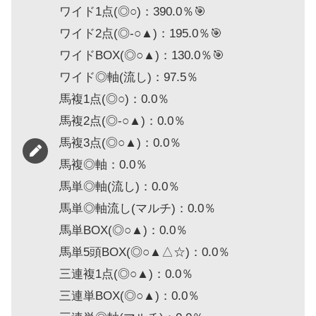
ワイド1点(◎○)：390.0％🎯
ワイド2点(◎-○▲)：195.0％🎯
ワイドBOX(◎○▲)：130.0％🎯
ワイド◎軸(流し)：97.5％
馬複1点(◎○)：0.0％
馬複2点(◎-○▲)：0.0％
馬複3点(◎○▲)：0.0％
馬複◎軸：0.0％
馬単◎軸(流し)：0.0％
馬単◎軸流し(マルチ)：0.0％
馬単BOX(◎○▲)：0.0％
馬単5頭BOX(◎○▲△☆)：0.0％
三連複1点(◎○▲)：0.0％
三連単BOX(◎○▲)：0.0％