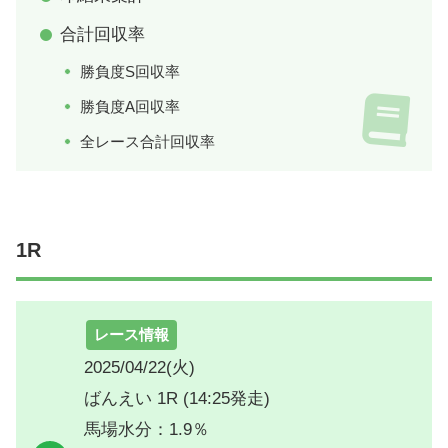
合計回収率
勝負度S回収率
勝負度A回収率
全レース合計回収率
1R
レース情報
2025/04/22(火)
ばんえい 1R (14:25発走)
馬場水分：1.9％