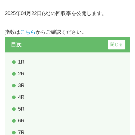
2025年04月22日(火)の回収率を公開します。
指数は
こちら
からご確認ください。
目次
1R
2R
3R
4R
5R
6R
7R