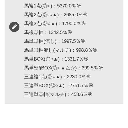
馬複1点(◎○)：5370.0％🎯
馬複2点(◎-○▲)：2685.0％🎯
馬複3点(◎○▲)：1790.0％🎯
馬複◎軸：1342.5％🎯
馬単◎軸(流し)：1997.5％🎯
馬単◎軸流し(マルチ)：998.8％🎯
馬単BOX(◎○▲)：1331.7％🎯
馬単5頭BOX(◎○▲△☆)：399.5％🎯
三連複1点(◎○▲)：2230.0％🎯
三連単BOX(◎○▲)：2751.7％🎯
三連単◎軸(マルチ)：458.6％🎯