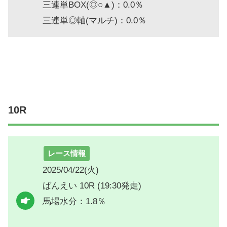
三連単BOX(◎○▲)：0.0％
三連単◎軸(マルチ)：0.0％
10R
レース情報
2025/04/22(火)
ばんえい 10R (19:30発走)
馬場水分：1.8％