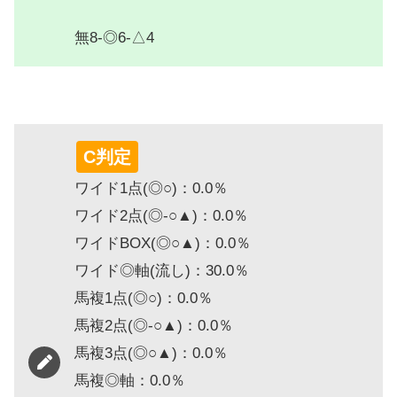
無8-◎6-△4
C判定
ワイド1点(◎○)：0.0％
ワイド2点(◎-○▲)：0.0％
ワイドBOX(◎○▲)：0.0％
ワイド◎軸(流し)：30.0％
馬複1点(◎○)：0.0％
馬複2点(◎-○▲)：0.0％
馬複3点(◎○▲)：0.0％
馬複◎軸：0.0％