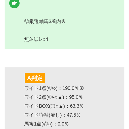
◎厳選軸馬3着内🎯
無3-◎1-○4
A判定
ワイド1点(◎○)：190.0％🎯
ワイド2点(◎-○▲)：95.0％
ワイドBOX(◎○▲)：63.3％
ワイド◎軸(流し)：47.5％
馬複1点(◎○)：0.0％