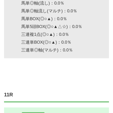
馬単◎軸(流し)：0.0％
馬単◎軸流し(マルチ)：0.0％
馬単BOX(◎○▲)：0.0％
馬単5頭BOX(◎○▲△☆)：0.0％
三連複1点(◎○▲)：0.0％
三連単BOX(◎○▲)：0.0％
三連単◎軸(マルチ)：0.0％
11R