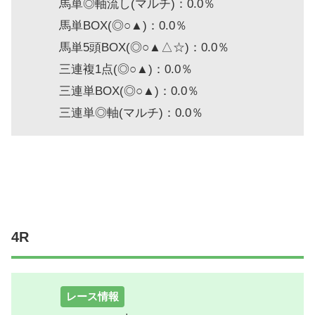
馬単◎軸流し(マルチ)：0.0％
馬単BOX(◎○▲)：0.0％
馬単5頭BOX(◎○▲△☆)：0.0％
三連複1点(◎○▲)：0.0％
三連単BOX(◎○▲)：0.0％
三連単◎軸(マルチ)：0.0％
4R
レース情報