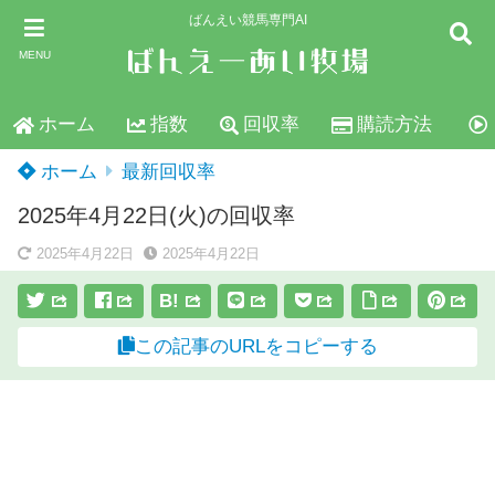
ばんえい競馬専門AI
MENU
ホーム
指数
回収率
購読方法
ホーム
最新回収率
2025年4月22日(火)の回収率
2025年4月22日
2025年4月22日
B!
この記事のURLをコピーする
スポンサーリンク