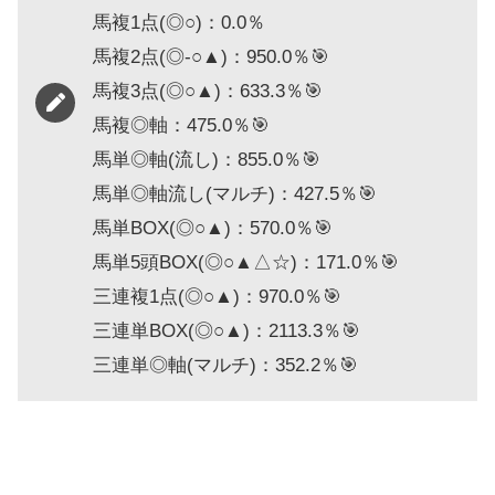
馬複1点(◎○)：0.0％
馬複2点(◎-○▲)：950.0％🎯
馬複3点(◎○▲)：633.3％🎯
馬複◎軸：475.0％🎯
馬単◎軸(流し)：855.0％🎯
馬単◎軸流し(マルチ)：427.5％🎯
馬単BOX(◎○▲)：570.0％🎯
馬単5頭BOX(◎○▲△☆)：171.0％🎯
三連複1点(◎○▲)：970.0％🎯
三連単BOX(◎○▲)：2113.3％🎯
三連単◎軸(マルチ)：352.2％🎯