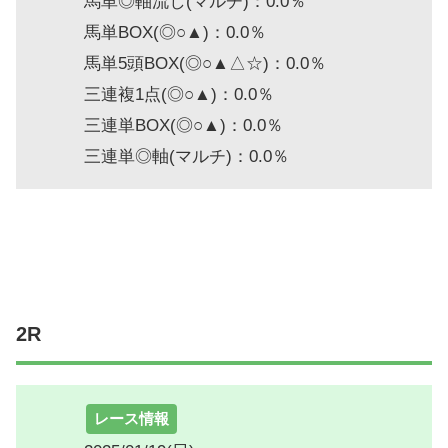
馬単◎軸流し(マルチ)：0.0％
馬単BOX(◎○▲)：0.0％
馬単5頭BOX(◎○▲△☆)：0.0％
三連複1点(◎○▲)：0.0％
三連単BOX(◎○▲)：0.0％
三連単◎軸(マルチ)：0.0％
2R
レース情報