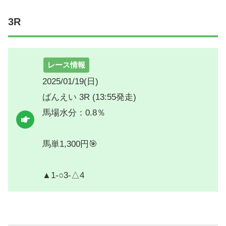
3R
レース情報
2025/01/19(日)
ばんえい 3R (13:55発走)
馬場水分：0.8％
馬単1,300円🎯
▲1-○3-△4