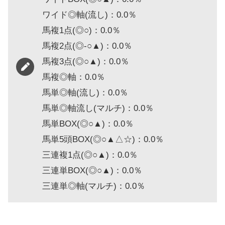
ワイド◎軸(流し)：0.0％
馬複1点(◎○)：0.0％
馬複2点(◎-○▲)：0.0％
馬複3点(◎○▲)：0.0％
馬複◎軸：0.0％
馬単◎軸(流し)：0.0％
馬単◎軸流し(マルチ)：0.0％
馬単BOX(◎○▲)：0.0％
馬単5頭BOX(◎○▲△☆)：0.0％
三連複1点(◎○▲)：0.0％
三連単BOX(◎○▲)：0.0％
三連単◎軸(マルチ)：0.0％