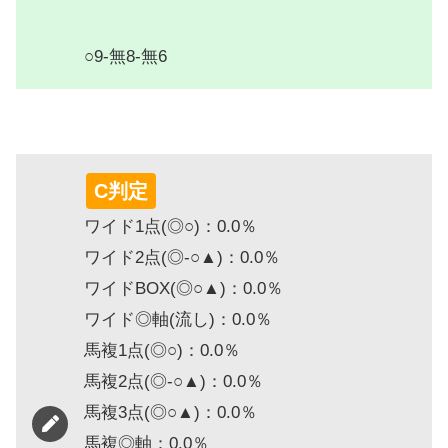
○9-無8-無6
C判定
ワイド1点(◎○)：0.0％
ワイド2点(◎-○▲)：0.0％
ワイドBOX(◎○▲)：0.0％
ワイド◎軸(流し)：0.0％
馬複1点(◎○)：0.0％
馬複2点(◎-○▲)：0.0％
馬複3点(◎○▲)：0.0％
馬複◎軸：0.0％