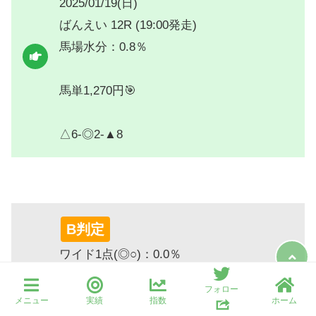
2025/01/19(日)
ばんえい 12R (19:00発走)
馬場水分：0.8％
馬単1,270円🎯
△6-◎2-▲8
B判定
ワイド1点(◎○)：0.0％
ワイド2点(◎-○▲)：85.0％
フォロー
ワイドBOX(◎○▲)：56.7％
メニュー
実績
指数
ホーム