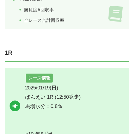
勝負度A回収率
全レース合計回収率
1R
レース情報
2025/01/19(日)
ばんえい 1R (12:50発走)
馬場水分：0.8％