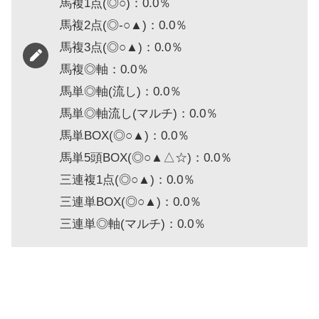
馬複1点(◎○)：0.0％
馬複2点(◎-○▲)：0.0％
馬複3点(◎○▲)：0.0％
馬複◎軸：0.0％
馬単◎軸(流し)：0.0％
馬単◎軸流し(マルチ)：0.0％
馬単BOX(◎○▲)：0.0％
馬単5頭BOX(◎○▲△☆)：0.0％
三連複1点(◎○▲)：0.0％
三連単BOX(◎○▲)：0.0％
三連単◎軸(マルチ)：0.0％