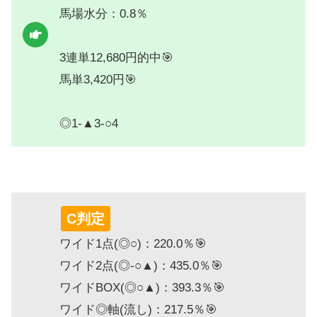
馬場水分：0.8％
3連単12,680円的中🎯
馬単3,420円🎯
◎1-▲3-○4
C判定
ワイド1点(◎○)：220.0％🎯
ワイド2点(◎-○▲)：435.0％🎯
ワイドBOX(◎○▲)：393.3％🎯
ワイド◎軸(流し)：217.5％🎯