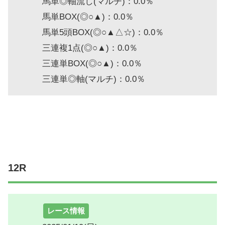
馬単◎軸流し(マルチ)：0.0％
馬単BOX(◎○▲)：0.0％
馬単5頭BOX(◎○▲△☆)：0.0％
三連複1点(◎○▲)：0.0％
三連単BOX(◎○▲)：0.0％
三連単◎軸(マルチ)：0.0％
12R
レース情報