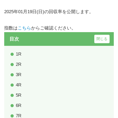
2025年01月19日(日)の回収率を公開します。
指数は
こちら
からご確認ください。
目次
1R
2R
3R
4R
5R
6R
7R