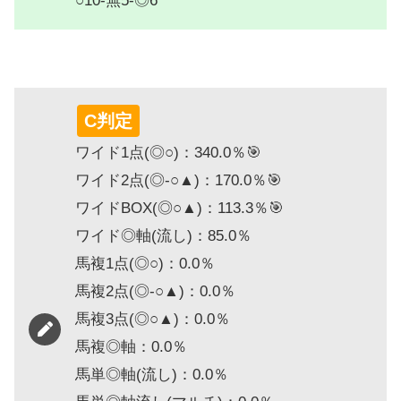
○10-無5-◎6
C判定
ワイド1点(◎○)：340.0％🎯
ワイド2点(◎-○▲)：170.0％🎯
ワイドBOX(◎○▲)：113.3％🎯
ワイド◎軸(流し)：85.0％
馬複1点(◎○)：0.0％
馬複2点(◎-○▲)：0.0％
馬複3点(◎○▲)：0.0％
馬複◎軸：0.0％
馬単◎軸(流し)：0.0％