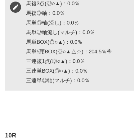
馬複3点(◎○▲)：0.0％
馬複◎軸：0.0％
馬単◎軸(流し)：0.0％
馬単◎軸流し(マルチ)：0.0％
馬単BOX(◎○▲)：0.0％
馬単5頭BOX(◎○▲△☆)：204.5％🎯
三連複1点(◎○▲)：0.0％
三連単BOX(◎○▲)：0.0％
三連単◎軸(マルチ)：0.0％
10R