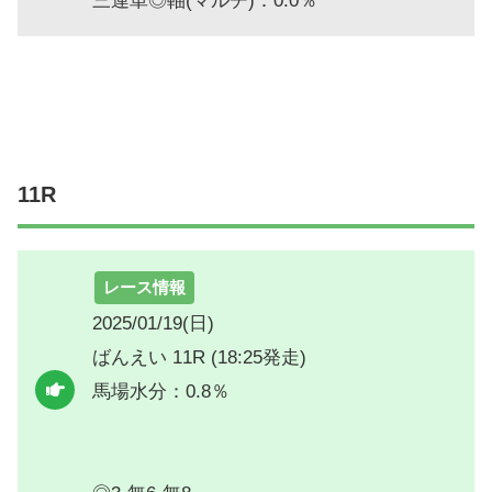
三連単◎軸(マルチ)：0.0％
11R
レース情報
2025/01/19(日)
ばんえい 11R (18:25発走)
馬場水分：0.8％