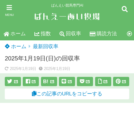
ばんえい競馬専門AI
MENU
ホーム
指数
回収率
購読方法
ホーム
最新回収率
2025年1月19日(日)の回収率
2025年1月19日
2025年1月19日
B!
この記事のURLをコピーする
スポンサーリンク