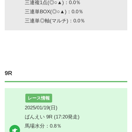
三連複1点(◎○▲)：0.0％
三連単BOX(◎○▲)：0.0％
三連単◎軸(マルチ)：0.0％
9R
レース情報
2025/01/19(日)
ばんえい 9R (17:20発走)
馬場水分：0.8％