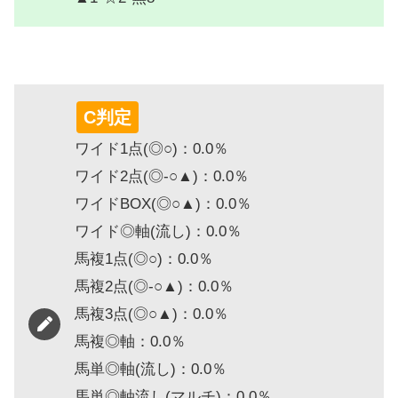
C判定
ワイド1点(◎○)：0.0％
ワイド2点(◎-○▲)：0.0％
ワイドBOX(◎○▲)：0.0％
ワイド◎軸(流し)：0.0％
馬複1点(◎○)：0.0％
馬複2点(◎-○▲)：0.0％
馬複3点(◎○▲)：0.0％
馬複◎軸：0.0％
馬単◎軸(流し)：0.0％
馬単◎軸流し(マルチ)：0.0％