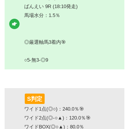
ばんえい 9R (18:10発走)
馬場水分：1.5％
◎厳選軸馬3着内🎯
○5-無3-◎9
S判定
ワイド1点(◎○)：240.0％🎯
ワイド2点(◎-○▲)：120.0％🎯
ワイドBOX(◎○▲)：80.0％