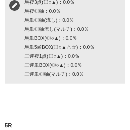
馬複3点(◎○▲)：0.0％
馬複◎軸：0.0％
馬単◎軸(流し)：0.0％
馬単◎軸流し(マルチ)：0.0％
馬単BOX(◎○▲)：0.0％
馬単5頭BOX(◎○▲△☆)：0.0％
三連複1点(◎○▲)：0.0％
三連単BOX(◎○▲)：0.0％
三連単◎軸(マルチ)：0.0％
5R