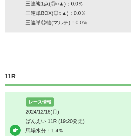
三連複1点(◎○▲)：0.0％
三連単BOX(◎○▲)：0.0％
三連単◎軸(マルチ)：0.0％
11R
レース情報
2024/12/16(月)
ばんえい 11R (19:20発走)
馬場水分：1.4％