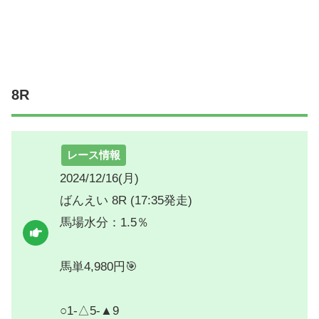
8R
レース情報
2024/12/16(月)
ばんえい 8R (17:35発走)
馬場水分：1.5％
馬単4,980円🎯
○1-△5-▲9