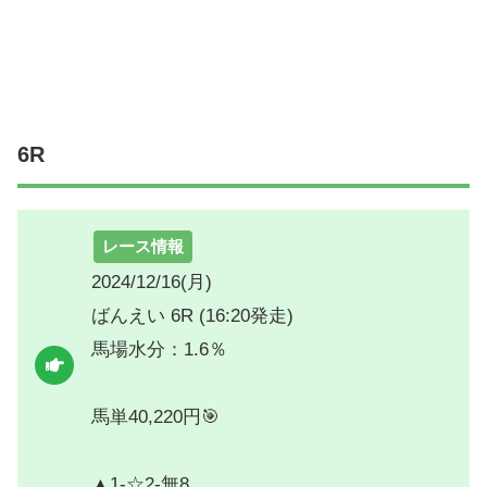
6R
レース情報
2024/12/16(月)
ばんえい 6R (16:20発走)
馬場水分：1.6％
馬単40,220円🎯
▲1-☆2-無8