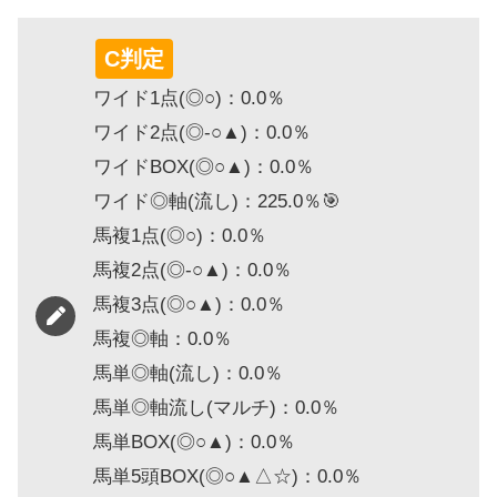
C判定
ワイド1点(◎○)：0.0％
ワイド2点(◎-○▲)：0.0％
ワイドBOX(◎○▲)：0.0％
ワイド◎軸(流し)：225.0％🎯
馬複1点(◎○)：0.0％
馬複2点(◎-○▲)：0.0％
馬複3点(◎○▲)：0.0％
馬複◎軸：0.0％
馬単◎軸(流し)：0.0％
馬単◎軸流し(マルチ)：0.0％
馬単BOX(◎○▲)：0.0％
馬単5頭BOX(◎○▲△☆)：0.0％