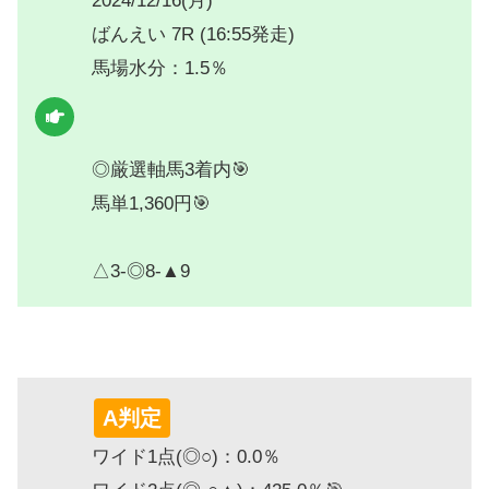
2024/12/16(月)
ばんえい 7R (16:55発走)
馬場水分：1.5％
◎厳選軸馬3着内🎯
馬単1,360円🎯
△3-◎8-▲9
A判定
ワイド1点(◎○)：0.0％