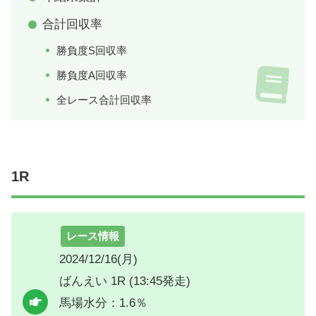
合計回収率
勝負度S回収率
勝負度A回収率
全レース合計回収率
1R
レース情報
2024/12/16(月)
ばんえい 1R (13:45発走)
馬場水分：1.6％