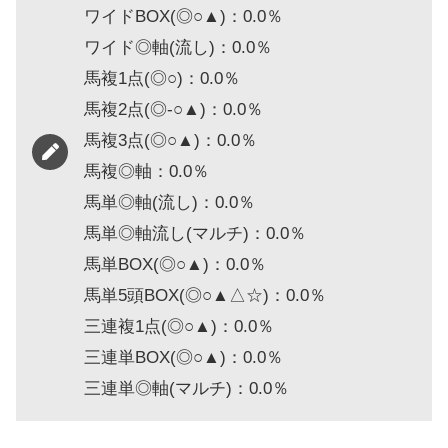
ワイドBOX(◎○▲)：0.0％
ワイド◎軸(流し)：0.0％
馬複1点(◎○)：0.0％
馬複2点(◎-○▲)：0.0％
馬複3点(◎○▲)：0.0％
馬複◎軸：0.0％
馬単◎軸(流し)：0.0％
馬単◎軸流し(マルチ)：0.0％
馬単BOX(◎○▲)：0.0％
馬単5頭BOX(◎○▲△☆)：0.0％
三連複1点(◎○▲)：0.0％
三連単BOX(◎○▲)：0.0％
三連単◎軸(マルチ)：0.0％