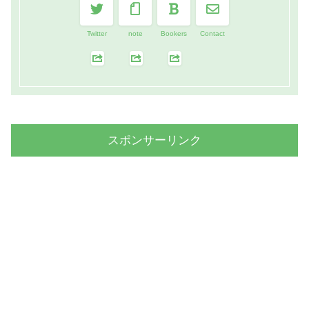
Twitter
note
Bookers
Contact
スポンサーリンク