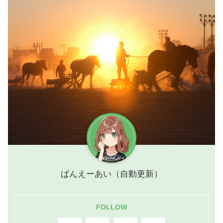
ばんえーあい（自動更新）
FOLLOW