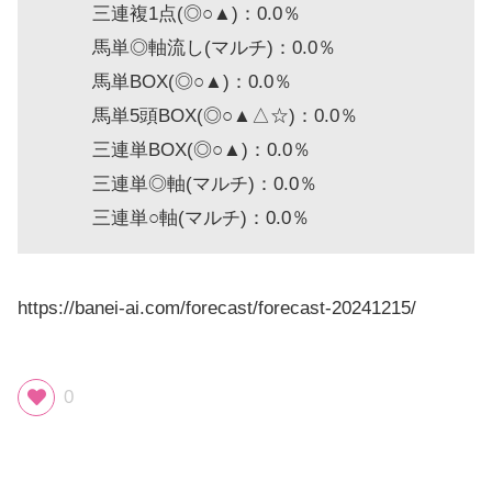
三連複1点(◎○▲)：0.0％
馬単◎軸流し(マルチ)：0.0％
馬単BOX(◎○▲)：0.0％
馬単5頭BOX(◎○▲△☆)：0.0％
三連単BOX(◎○▲)：0.0％
三連単◎軸(マルチ)：0.0％
三連単○軸(マルチ)：0.0％
https://banei-ai.com/forecast/forecast-20241215/
0
スポンサーリンク