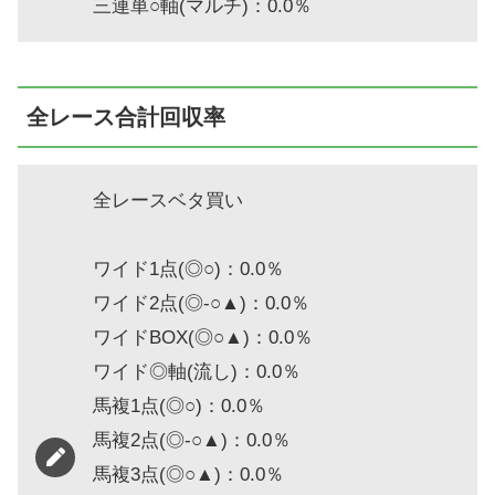
三連単○軸(マルチ)：0.0％
全レース合計回収率
全レースベタ買い
ワイド1点(◎○)：0.0％
ワイド2点(◎-○▲)：0.0％
ワイドBOX(◎○▲)：0.0％
ワイド◎軸(流し)：0.0％
馬複1点(◎○)：0.0％
馬複2点(◎-○▲)：0.0％
馬複3点(◎○▲)：0.0％