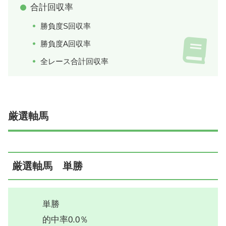
合計回収率
勝負度S回収率
勝負度A回収率
全レース合計回収率
厳選軸馬
厳選軸馬 単勝
単勝
的中率0.0％