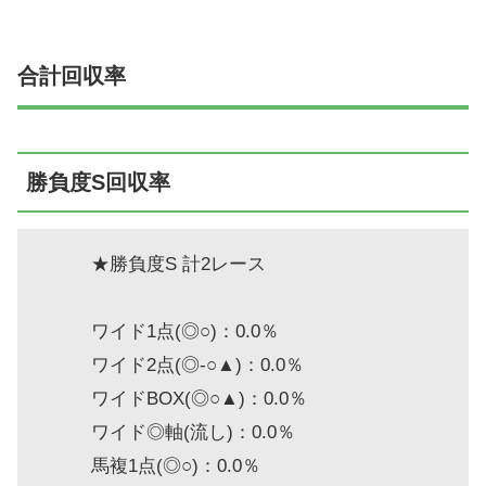
合計回収率
勝負度S回収率
★勝負度S 計2レース
ワイド1点(◎○)：0.0％
ワイド2点(◎-○▲)：0.0％
ワイドBOX(◎○▲)：0.0％
ワイド◎軸(流し)：0.0％
馬複1点(◎○)：0.0％