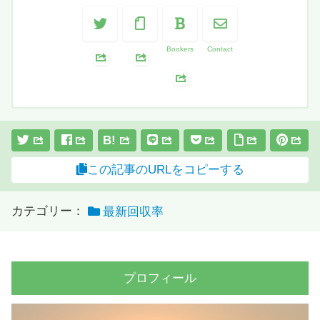
Bookers
Contact
B!
この記事のURLをコピーする
カテゴリー：
最新回収率
プロフィール