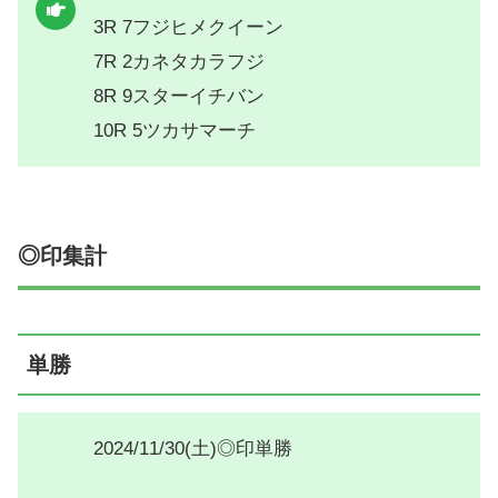
3R 7フジヒメクイーン
7R 2カネタカラフジ
8R 9スターイチバン
10R 5ツカサマーチ
◎印集計
単勝
2024/11/30(土)◎印単勝