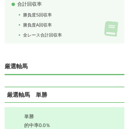
合計回収率
勝負度S回収率
勝負度A回収率
全レース合計回収率
厳選軸馬
厳選軸馬 単勝
単勝
的中率0.0％