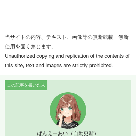
当サイトの内容、テキスト、画像等の無断転載・無断
使用を固く禁じます。
Unauthorized copying and replication of the contents of
this site, text and images are strictly prohibited.
ばんえーあい（自動更新）