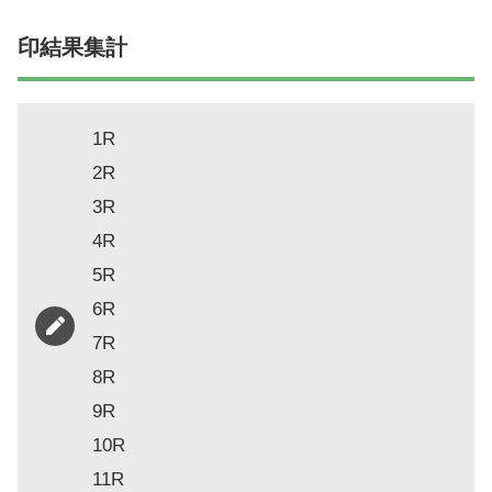
印結果集計
1R
2R
3R
4R
5R
6R
7R
8R
9R
10R
11R