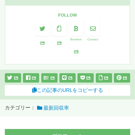
FOLLOW
Bookers
Contact
B!
この記事のURLをコピーする
カテゴリー：
最新回収率