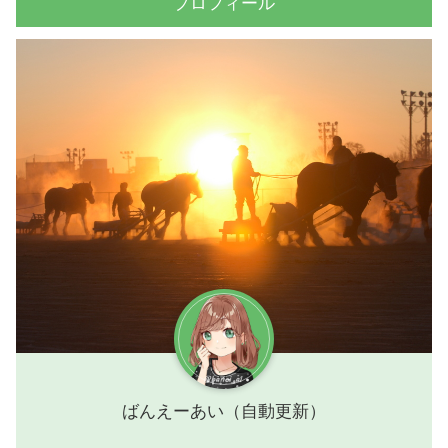
プロフィール
ばんえーあい（自動更新）