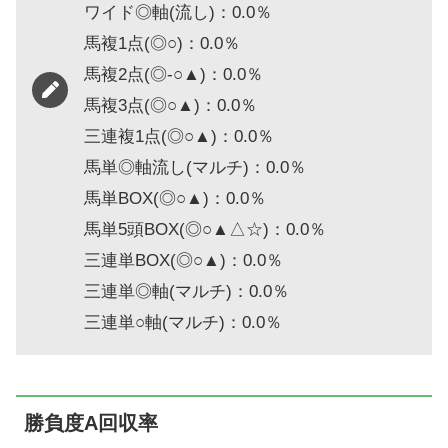
ワイド◎軸(流し)：0.0％
馬複1点(◎○)：0.0％
馬複2点(◎-○▲)：0.0％
馬複3点(◎○▲)：0.0％
三連複1点(◎○▲)：0.0％
馬単◎軸流し(マルチ)：0.0％
馬単BOX(◎○▲)：0.0％
馬単5頭BOX(◎○▲△☆)：0.0％
三連単BOX(◎○▲)：0.0％
三連単◎軸(マルチ)：0.0％
三連単○軸(マルチ)：0.0％
勝負度A回収率