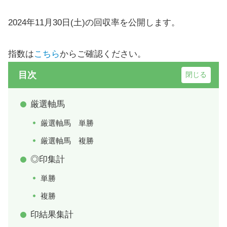
2024年11月30日(土)の回収率を公開します。
指数は
こちら
からご確認ください。
目次
厳選軸馬
厳選軸馬 単勝
厳選軸馬 複勝
◎印集計
単勝
複勝
印結果集計