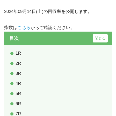
2024年09月14日(土)の回収率を公開します。
指数は
こちら
からご確認ください。
目次
1R
2R
3R
4R
5R
6R
7R