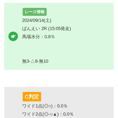
レース情報
2024/09/14(土)
ばんえい 2R (15:05発走)
馬場水分：0.8％
無3-△8-無10
C判定
ワイド1点(◎○)：0.0％
ワイド2点(◎-○▲)：0.0％