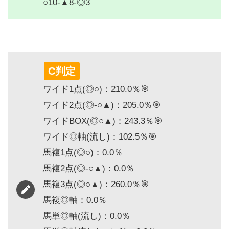
○10-▲8-◎3
C判定
ワイド1点(◎○)：210.0％🎯
ワイド2点(◎-○▲)：205.0％🎯
ワイドBOX(◎○▲)：243.3％🎯
ワイド◎軸(流し)：102.5％🎯
馬複1点(◎○)：0.0％
馬複2点(◎-○▲)：0.0％
馬複3点(◎○▲)：260.0％🎯
馬複◎軸：0.0％
馬単◎軸(流し)：0.0％