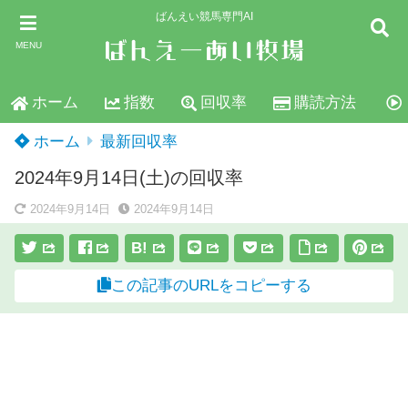
ばんえい競馬専門AI
MENU
ホーム
指数
回収率
購読方法
ホーム
最新回収率
2024年9月14日(土)の回収率
2024年9月14日
2024年9月14日
B!
この記事のURLをコピーする
スポンサーリンク