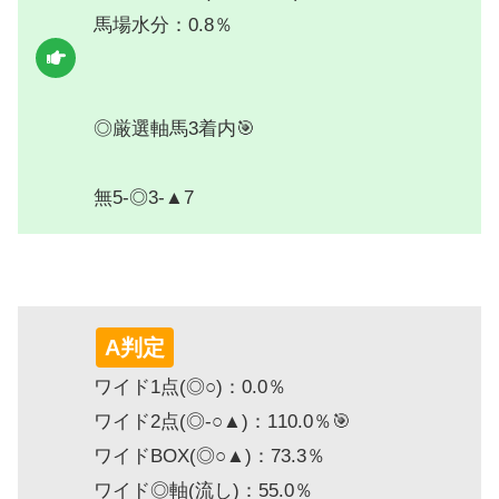
馬場水分：0.8％
◎厳選軸馬3着内🎯
無5-◎3-▲7
A判定
ワイド1点(◎○)：0.0％
ワイド2点(◎-○▲)：110.0％🎯
ワイドBOX(◎○▲)：73.3％
ワイド◎軸(流し)：55.0％