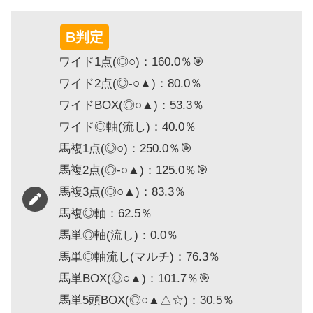
B判定
ワイド1点(◎○)：160.0％🎯
ワイド2点(◎-○▲)：80.0％
ワイドBOX(◎○▲)：53.3％
ワイド◎軸(流し)：40.0％
馬複1点(◎○)：250.0％🎯
馬複2点(◎-○▲)：125.0％🎯
馬複3点(◎○▲)：83.3％
馬複◎軸：62.5％
馬単◎軸(流し)：0.0％
馬単◎軸流し(マルチ)：76.3％
馬単BOX(◎○▲)：101.7％🎯
馬単5頭BOX(◎○▲△☆)：30.5％