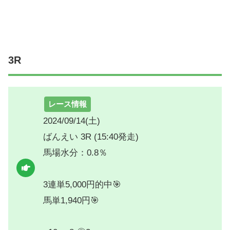
3R
レース情報
2024/09/14(土)
ばんえい 3R (15:40発走)
馬場水分：0.8％
3連単5,000円的中🎯
馬単1,940円🎯