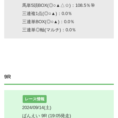
馬単5頭BOX(◎○▲△☆)：108.5％🎯
三連複1点(◎○▲)：0.0％
三連単BOX(◎○▲)：0.0％
三連単◎軸(マルチ)：0.0％
9R
レース情報
2024/09/14(土)
ばんえい 9R (19:05発走)