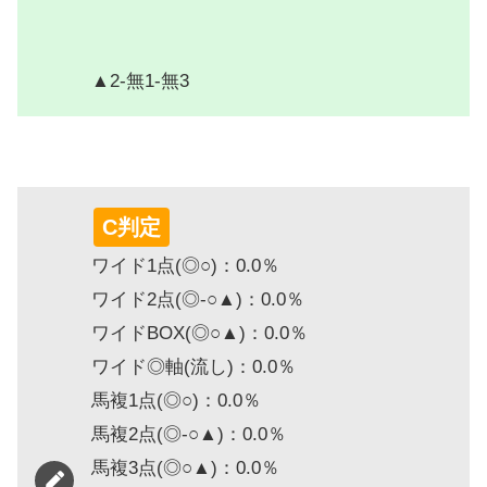
▲2-無1-無3
C判定
ワイド1点(◎○)：0.0％
ワイド2点(◎-○▲)：0.0％
ワイドBOX(◎○▲)：0.0％
ワイド◎軸(流し)：0.0％
馬複1点(◎○)：0.0％
馬複2点(◎-○▲)：0.0％
馬複3点(◎○▲)：0.0％