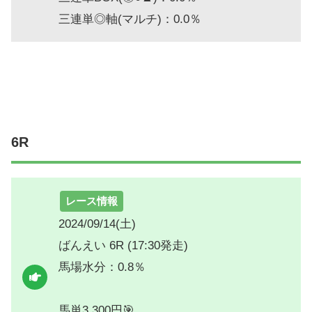
三連単◎軸(マルチ)：0.0％
6R
レース情報
2024/09/14(土)
ばんえい 6R (17:30発走)
馬場水分：0.8％
馬単3,300円🎯