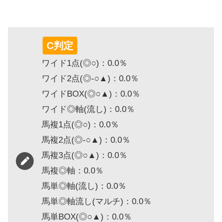
C判定
ワイド1点(◎○)：0.0％
ワイド2点(◎-○▲)：0.0％
ワイドBOX(◎○▲)：0.0％
ワイド◎軸(流し)：0.0％
馬複1点(◎○)：0.0％
馬複2点(◎-○▲)：0.0％
馬複3点(◎○▲)：0.0％
馬複◎軸：0.0％
馬単◎軸(流し)：0.0％
馬単◎軸流し(マルチ)：0.0％
馬単BOX(◎○▲)：0.0％