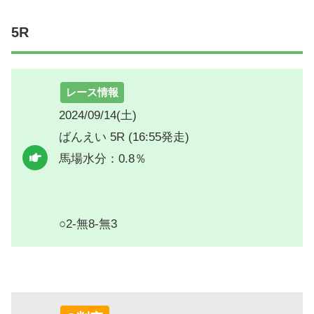
5R
レース情報
2024/09/14(土)
ばんえい 5R (16:55発走)
馬場水分：0.8％
○2-無8-無3