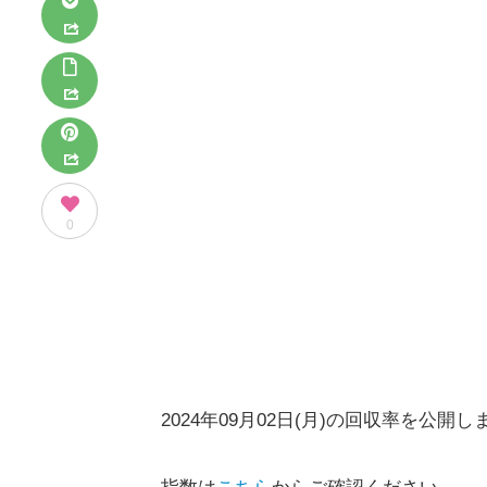
0
2024年09月02日(月)の回収率を公開し