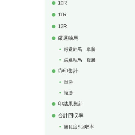
10R
11R
12R
厳選軸馬
厳選軸馬 単勝
厳選軸馬 複勝
◎印集計
単勝
複勝
印結果集計
合計回収率
勝負度S回収率