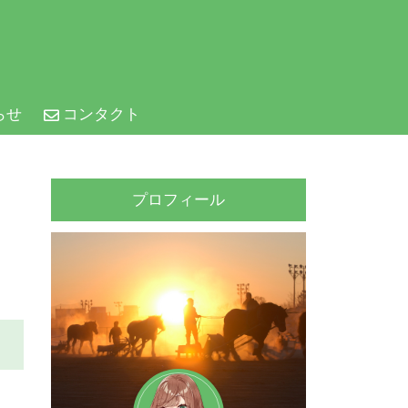
らせ
コンタクト
プロフィール