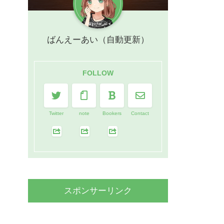
ばんえーあい（自動更新）
FOLLOW
Twitter
note
Bookers
Contact
スポンサーリンク