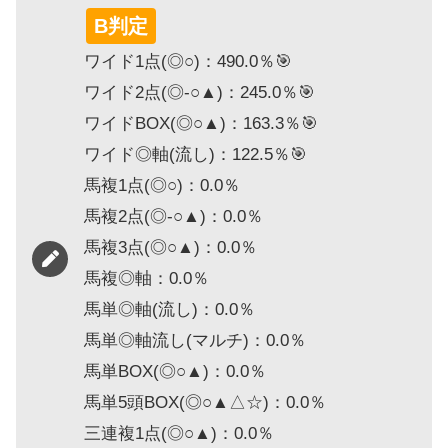
B判定
ワイド1点(◎○)：490.0％🎯
ワイド2点(◎-○▲)：245.0％🎯
ワイドBOX(◎○▲)：163.3％🎯
ワイド◎軸(流し)：122.5％🎯
馬複1点(◎○)：0.0％
馬複2点(◎-○▲)：0.0％
馬複3点(◎○▲)：0.0％
馬複◎軸：0.0％
馬単◎軸(流し)：0.0％
馬単◎軸流し(マルチ)：0.0％
馬単BOX(◎○▲)：0.0％
馬単5頭BOX(◎○▲△☆)：0.0％
三連複1点(◎○▲)：0.0％