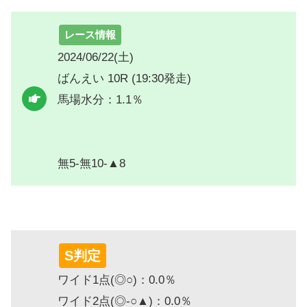
レース情報
2024/06/22(土)
ばんえい 10R (19:30発走)
馬場水分：1.1％
無5-無10-▲8
S判定
ワイド1点(◎○)：0.0％
ワイド2点(◎-○▲)：0.0％