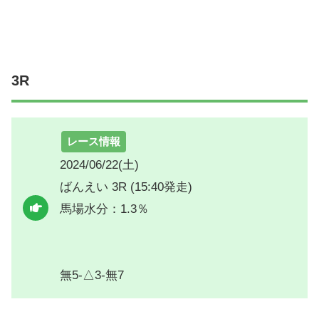
3R
レース情報
2024/06/22(土)
ばんえい 3R (15:40発走)
馬場水分：1.3％
無5-△3-無7