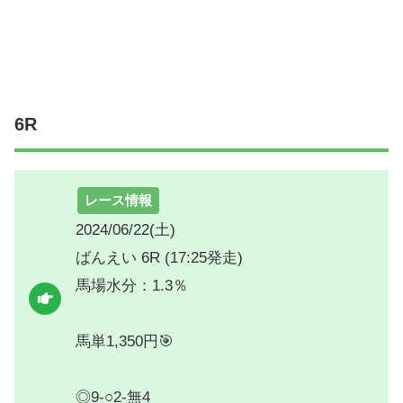
6R
レース情報
2024/06/22(土)
ばんえい 6R (17:25発走)
馬場水分：1.3％
馬単1,350円🎯
◎9-○2-無4