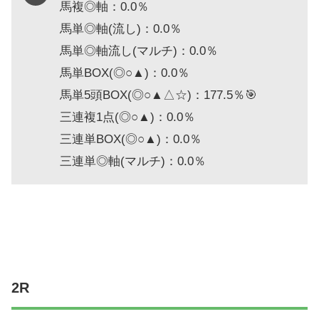
馬複◎軸：0.0％
馬単◎軸(流し)：0.0％
馬単◎軸流し(マルチ)：0.0％
馬単BOX(◎○▲)：0.0％
馬単5頭BOX(◎○▲△☆)：177.5％🎯
三連複1点(◎○▲)：0.0％
三連単BOX(◎○▲)：0.0％
三連単◎軸(マルチ)：0.0％
2R