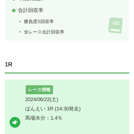
合計回収率
勝負度S回収率
全レース合計回収率
1R
レース情報
2024/06/22(土)
ばんえい 1R (14:30発走)
馬場水分：1.4％