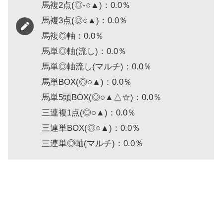
馬複2点(◎-○▲)：0.0％
馬複3点(◎○▲)：0.0％
馬複◎軸：0.0％
馬単◎軸(流し)：0.0％
馬単◎軸流し(マルチ)：0.0％
馬単BOX(◎○▲)：0.0％
馬単5頭BOX(◎○▲△☆)：0.0％
三連複1点(◎○▲)：0.0％
三連単BOX(◎○▲)：0.0％
三連単◎軸(マルチ)：0.0％