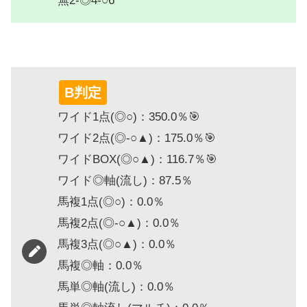
無2-◎4-○6
B判定
ワイド1点(◎○)：350.0％🎯
ワイド2点(◎-○▲)：175.0％🎯
ワイドBOX(◎○▲)：116.7％🎯
ワイド◎軸(流し)：87.5％
馬複1点(◎○)：0.0％
馬複2点(◎-○▲)：0.0％
馬複3点(◎○▲)：0.0％
馬複◎軸：0.0％
馬単◎軸(流し)：0.0％