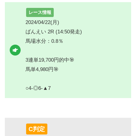
レース情報
2024/04/22(月)
ばんえい 2R (14:50発走)
馬場水分：0.8％
3連単19,700円的中🎯
馬単4,980円🎯
○4-◎6-▲7
C判定