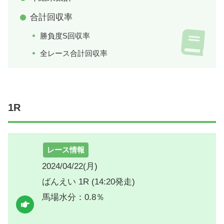
合計回収率
勝負度S回収率
全レース合計回収率
1R
レース情報
2024/04/22(月)
ばんえい 1R (14:20発走)
馬場水分：0.8％