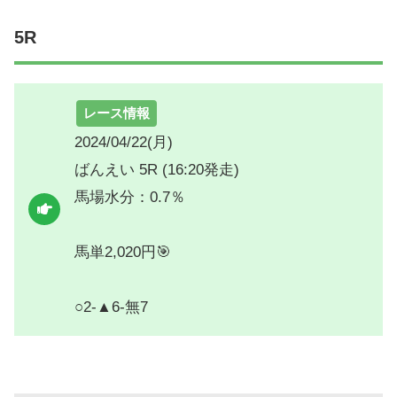
5R
レース情報
2024/04/22(月)
ばんえい 5R (16:20発走)
馬場水分：0.7％
馬単2,020円🎯
○2-▲6-無7