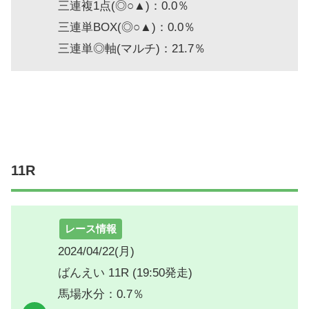
三連複1点(◎○▲)：0.0％
三連単BOX(◎○▲)：0.0％
三連単◎軸(マルチ)：21.7％
11R
レース情報
2024/04/22(月)
ばんえい 11R (19:50発走)
馬場水分：0.7％