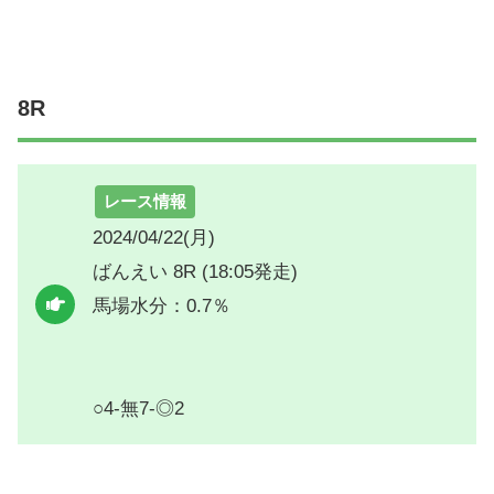
8R
レース情報
2024/04/22(月)
ばんえい 8R (18:05発走)
馬場水分：0.7％
○4-無7-◎2