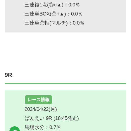
三連複1点(◎○▲)：0.0％
三連単BOX(◎○▲)：0.0％
三連単◎軸(マルチ)：0.0％
9R
レース情報
2024/04/22(月)
ばんえい 9R (18:45発走)
馬場水分：0.7％