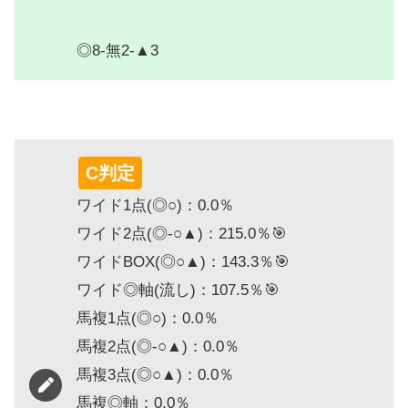
◎8-無2-▲3
C判定
ワイド1点(◎○)：0.0％
ワイド2点(◎-○▲)：215.0％🎯
ワイドBOX(◎○▲)：143.3％🎯
ワイド◎軸(流し)：107.5％🎯
馬複1点(◎○)：0.0％
馬複2点(◎-○▲)：0.0％
馬複3点(◎○▲)：0.0％
馬複◎軸：0.0％