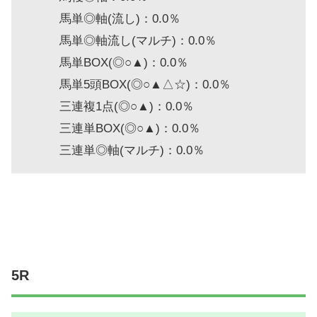
馬単◎軸(流し)：0.0％
馬単◎軸流し(マルチ)：0.0％
馬単BOX(◎○▲)：0.0％
馬単5頭BOX(◎○▲△☆)：0.0％
三連複1点(◎○▲)：0.0％
三連単BOX(◎○▲)：0.0％
三連単◎軸(マルチ)：0.0％
5R