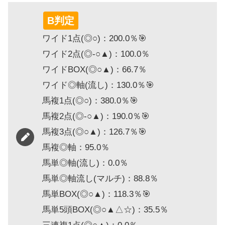
B判定
ワイド1点(◎○)：200.0％🎯
ワイド2点(◎-○▲)：100.0％
ワイドBOX(◎○▲)：66.7％
ワイド◎軸(流し)：130.0％🎯
馬複1点(◎○)：380.0％🎯
馬複2点(◎-○▲)：190.0％🎯
馬複3点(◎○▲)：126.7％🎯
馬複◎軸：95.0％
馬単◎軸(流し)：0.0％
馬単◎軸流し(マルチ)：88.8％
馬単BOX(◎○▲)：118.3％🎯
馬単5頭BOX(◎○▲△☆)：35.5％