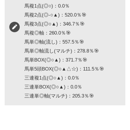
馬複1点(◎○)：0.0％
馬複2点(◎-○▲)：520.0％🎯
馬複3点(◎○▲)：346.7％🎯
馬複◎軸：260.0％🎯
馬単◎軸(流し)：557.5％🎯
馬単◎軸流し(マルチ)：278.8％🎯
馬単BOX(◎○▲)：371.7％🎯
馬単5頭BOX(◎○▲△☆)：111.5％🎯
三連複1点(◎○▲)：0.0％
三連単BOX(◎○▲)：0.0％
三連単◎軸(マルチ)：205.3％🎯