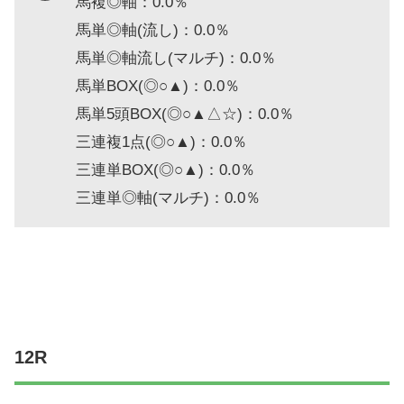
馬複◎軸：0.0％
馬単◎軸(流し)：0.0％
馬単◎軸流し(マルチ)：0.0％
馬単BOX(◎○▲)：0.0％
馬単5頭BOX(◎○▲△☆)：0.0％
三連複1点(◎○▲)：0.0％
三連単BOX(◎○▲)：0.0％
三連単◎軸(マルチ)：0.0％
12R