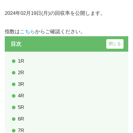
2024年02月19日(月)の回収率を公開します。
指数は
こちら
からご確認ください。
目次
1R
2R
3R
4R
5R
6R
7R