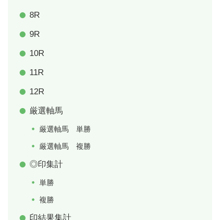
8R
9R
10R
11R
12R
厳選軸馬
厳選軸馬 単勝
厳選軸馬 複勝
◎印集計
単勝
複勝
印結果集計