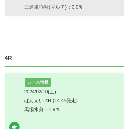
三連単◎軸(マルチ)：0.0％
4R
レース情報
2024/02/10(土)
ばんえい 4R (14:45発走)
馬場水分：1.9％