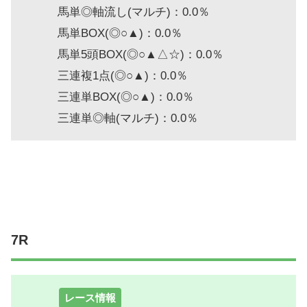
馬単◎軸流し(マルチ)：0.0％
馬単BOX(◎○▲)：0.0％
馬単5頭BOX(◎○▲△☆)：0.0％
三連複1点(◎○▲)：0.0％
三連単BOX(◎○▲)：0.0％
三連単◎軸(マルチ)：0.0％
7R
レース情報