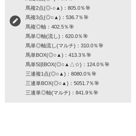
馬複2点(◎-○▲)：805.0％🎯
馬複3点(◎○▲)：536.7％🎯
馬複◎軸：402.5％🎯
馬単◎軸(流し)：620.0％🎯
馬単◎軸流し(マルチ)：310.0％🎯
馬単BOX(◎○▲)：413.3％🎯
馬単5頭BOX(◎○▲△☆)：124.0％🎯
三連複1点(◎○▲)：8080.0％🎯
三連単BOX(◎○▲)：5051.7％🎯
三連単◎軸(マルチ)：841.9％🎯