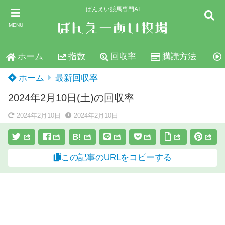
ばんえい競馬専門AI
MENU
ホーム
指数
回収率
購読方法
ホーム
最新回収率
2024年2月10日(土)の回収率
2024年2月10日
2024年2月10日
B!
この記事のURLをコピーする
スポンサーリンク