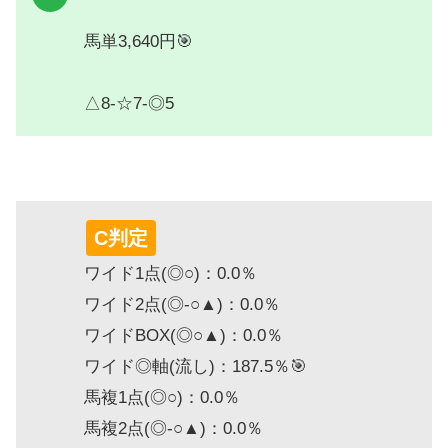
馬単3,640円🎯
△8-☆7-◎5
C判定
ワイド1点(◎○)：0.0％
ワイド2点(◎-○▲)：0.0％
ワイドBOX(◎○▲)：0.0％
ワイド◎軸(流し)：187.5％🎯
馬複1点(◎○)：0.0％
馬複2点(◎-○▲)：0.0％