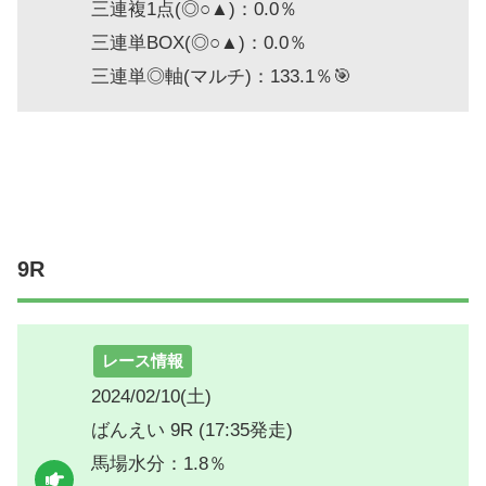
三連複1点(◎○▲)：0.0％
三連単BOX(◎○▲)：0.0％
三連単◎軸(マルチ)：133.1％🎯
9R
レース情報
2024/02/10(土)
ばんえい 9R (17:35発走)
馬場水分：1.8％