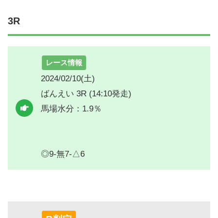
3R
レース情報
2024/02/10(土)
ばんえい 3R (14:10発走)
馬場水分：1.9％
◎9-無7-△6