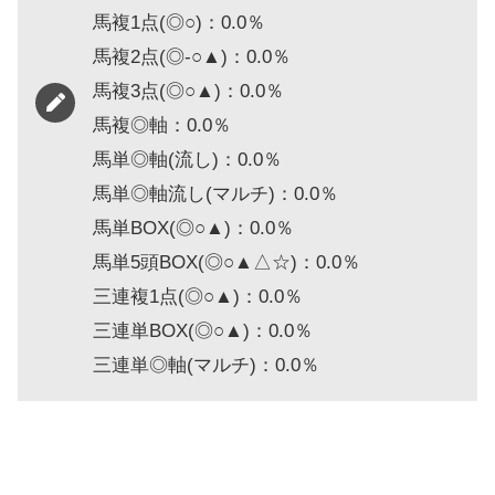
馬複1点(◎○)：0.0％
馬複2点(◎-○▲)：0.0％
馬複3点(◎○▲)：0.0％
馬複◎軸：0.0％
馬単◎軸(流し)：0.0％
馬単◎軸流し(マルチ)：0.0％
馬単BOX(◎○▲)：0.0％
馬単5頭BOX(◎○▲△☆)：0.0％
三連複1点(◎○▲)：0.0％
三連単BOX(◎○▲)：0.0％
三連単◎軸(マルチ)：0.0％