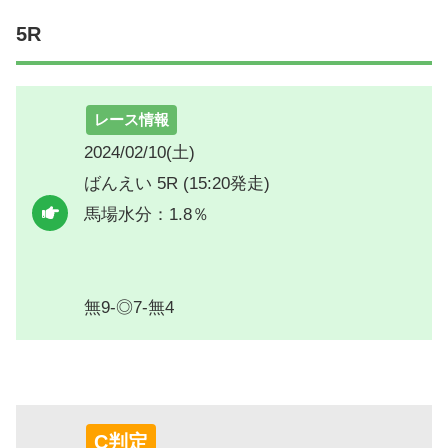
5R
レース情報
2024/02/10(土)
ばんえい 5R (15:20発走)
馬場水分：1.8％
無9-◎7-無4
C判定