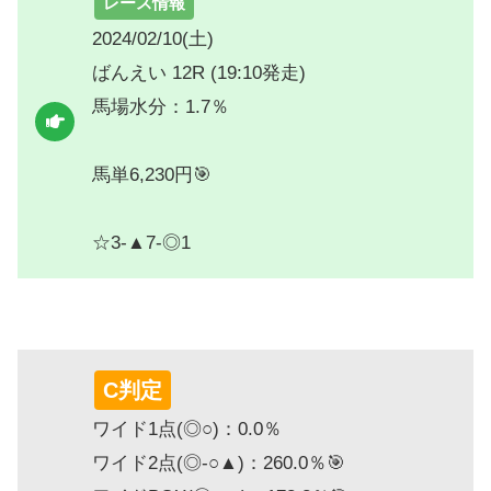
レース情報
2024/02/10(土)
ばんえい 12R (19:10発走)
馬場水分：1.7％
馬単6,230円🎯
☆3-▲7-◎1
C判定
ワイド1点(◎○)：0.0％
ワイド2点(◎-○▲)：260.0％🎯