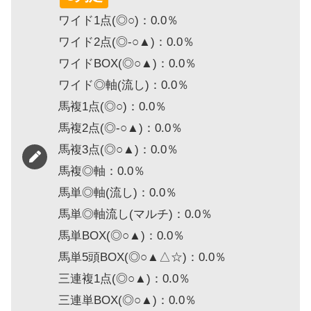
ワイド1点(◎○)：0.0％
ワイド2点(◎-○▲)：0.0％
ワイドBOX(◎○▲)：0.0％
ワイド◎軸(流し)：0.0％
馬複1点(◎○)：0.0％
馬複2点(◎-○▲)：0.0％
馬複3点(◎○▲)：0.0％
馬複◎軸：0.0％
馬単◎軸(流し)：0.0％
馬単◎軸流し(マルチ)：0.0％
馬単BOX(◎○▲)：0.0％
馬単5頭BOX(◎○▲△☆)：0.0％
三連複1点(◎○▲)：0.0％
三連単BOX(◎○▲)：0.0％