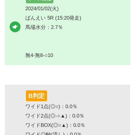
2024/01/02(火)
ばんえい 5R (15:20発走)
馬場水分：2.7％
無4-無8-○10
B判定
ワイド1点(◎○)：0.0％
ワイド2点(◎-○▲)：0.0％
ワイドBOX(◎○▲)：0.0％
ワイド◎軸(流し)：0.0％