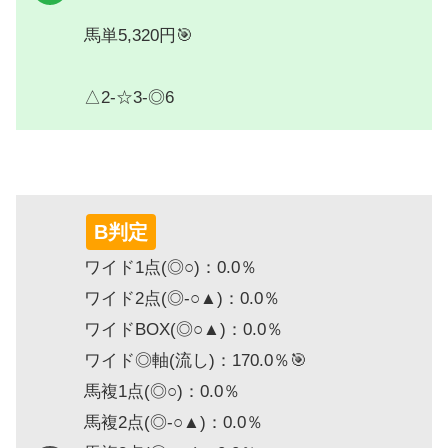
馬単5,320円🎯
△2-☆3-◎6
B判定
ワイド1点(◎○)：0.0％
ワイド2点(◎-○▲)：0.0％
ワイドBOX(◎○▲)：0.0％
ワイド◎軸(流し)：170.0％🎯
馬複1点(◎○)：0.0％
馬複2点(◎-○▲)：0.0％