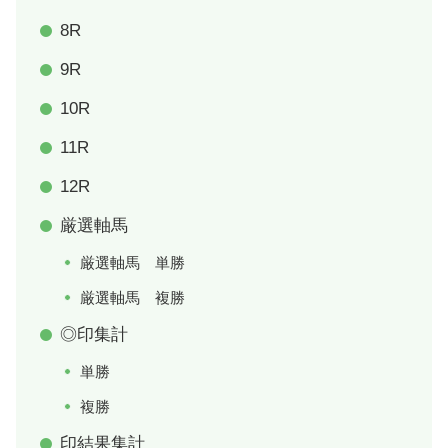
8R
9R
10R
11R
12R
厳選軸馬
厳選軸馬 単勝
厳選軸馬 複勝
◎印集計
単勝
複勝
印結果集計