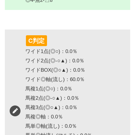
◎4-無2-△8
C判定
ワイド1点(◎○)：0.0％
ワイド2点(◎-○▲)：0.0％
ワイドBOX(◎○▲)：0.0％
ワイド◎軸(流し)：60.0％
馬複1点(◎○)：0.0％
馬複2点(◎-○▲)：0.0％
馬複3点(◎○▲)：0.0％
馬複◎軸：0.0％
馬単◎軸(流し)：0.0％