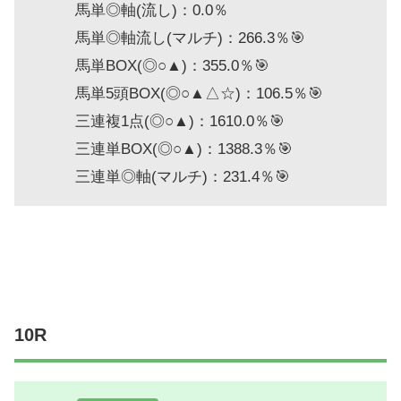
馬単◎軸(流し)：0.0％
馬単◎軸流し(マルチ)：266.3％🎯
馬単BOX(◎○▲)：355.0％🎯
馬単5頭BOX(◎○▲△☆)：106.5％🎯
三連複1点(◎○▲)：1610.0％🎯
三連単BOX(◎○▲)：1388.3％🎯
三連単◎軸(マルチ)：231.4％🎯
10R