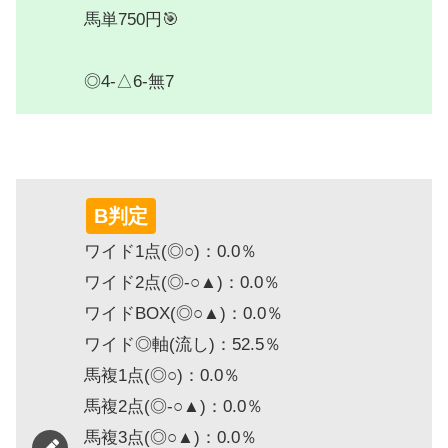
馬単750円🎯
◎4-△6-無7
B判定
ワイド1点(◎○)：0.0％
ワイド2点(◎-○▲)：0.0％
ワイドBOX(◎○▲)：0.0％
ワイド◎軸(流し)：52.5％
馬複1点(◎○)：0.0％
馬複2点(◎-○▲)：0.0％
馬複3点(◎○▲)：0.0％