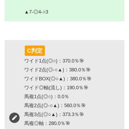
▲7-◎4-○3
C判定
ワイド1点(◎○)：370.0％🎯
ワイド2点(◎-○▲)：380.0％🎯
ワイドBOX(◎○▲)：380.0％🎯
ワイド◎軸(流し)：190.0％🎯
馬複1点(◎○)：0.0％
馬複2点(◎-○▲)：560.0％🎯
馬複3点(◎○▲)：373.3％🎯
馬複◎軸：280.0％🎯