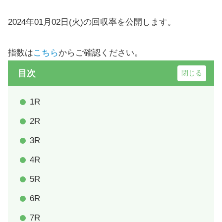
2024年01月02日(火)の回収率を公開します。
指数は
こちら
からご確認ください。
目次
1R
2R
3R
4R
5R
6R
7R