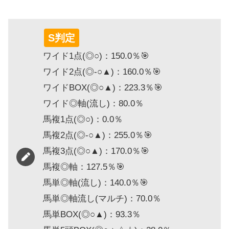
S判定
ワイド1点(◎○)：150.0％🎯
ワイド2点(◎-○▲)：160.0％🎯
ワイドBOX(◎○▲)：223.3％🎯
ワイド◎軸(流し)：80.0％
馬複1点(◎○)：0.0％
馬複2点(◎-○▲)：255.0％🎯
馬複3点(◎○▲)：170.0％🎯
馬複◎軸：127.5％🎯
馬単◎軸(流し)：140.0％🎯
馬単◎軸流し(マルチ)：70.0％
馬単BOX(◎○▲)：93.3％