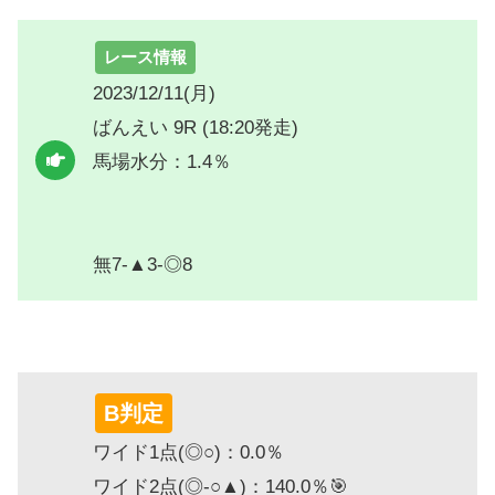
レース情報
2023/12/11(月)
ばんえい 9R (18:20発走)
馬場水分：1.4％
無7-▲3-◎8
B判定
ワイド1点(◎○)：0.0％
ワイド2点(◎-○▲)：140.0％🎯