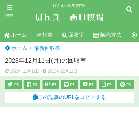
ばんえい競馬専門AI
MENU
ホーム
指数
回収率
購読方法
ホーム
最新回収率
2023年12月11日(月)の回収率
2023年12月11日
2023年12月11日
B!
この記事のURLをコピーする
スポンサーリンク