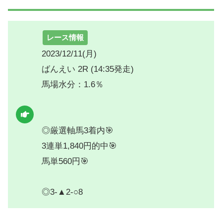
レース情報
2023/12/11(月)
ばんえい 2R (14:35発走)
馬場水分：1.6％
◎厳選軸馬3着内🎯
3連単1,840円的中🎯
馬単560円🎯
◎3-▲2-○8