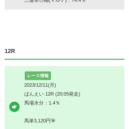
三連単◎軸(マルチ)：74.4％
12R
レース情報
2023/12/11(月)
ばんえい 12R (20:05発走)
馬場水分：1.4％
馬単3,120円🎯