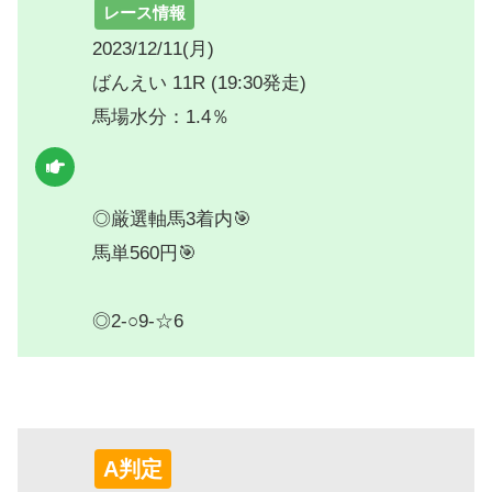
レース情報
2023/12/11(月)
ばんえい 11R (19:30発走)
馬場水分：1.4％
◎厳選軸馬3着内🎯
馬単560円🎯
◎2-○9-☆6
A判定