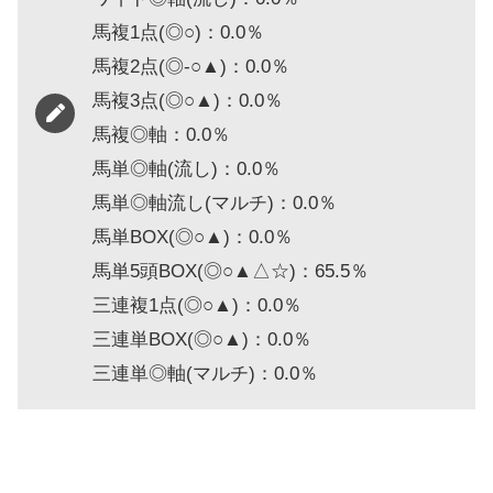
馬複1点(◎○)：0.0％
馬複2点(◎-○▲)：0.0％
馬複3点(◎○▲)：0.0％
馬複◎軸：0.0％
馬単◎軸(流し)：0.0％
馬単◎軸流し(マルチ)：0.0％
馬単BOX(◎○▲)：0.0％
馬単5頭BOX(◎○▲△☆)：65.5％
三連複1点(◎○▲)：0.0％
三連単BOX(◎○▲)：0.0％
三連単◎軸(マルチ)：0.0％