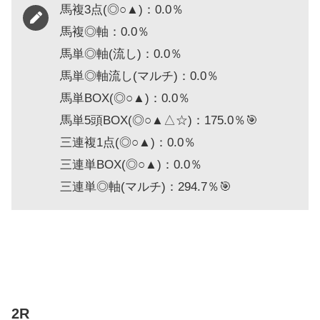
馬複3点(◎○▲)：0.0％
馬複◎軸：0.0％
馬単◎軸(流し)：0.0％
馬単◎軸流し(マルチ)：0.0％
馬単BOX(◎○▲)：0.0％
馬単5頭BOX(◎○▲△☆)：175.0％🎯
三連複1点(◎○▲)：0.0％
三連単BOX(◎○▲)：0.0％
三連単◎軸(マルチ)：294.7％🎯
2R