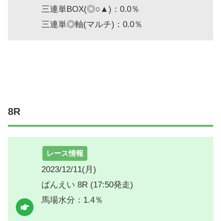
三連単BOX(◎○▲)：0.0％
三連単◎軸(マルチ)：0.0％
8R
レース情報
2023/12/11(月)
ばんえい 8R (17:50発走)
馬場水分：1.4％