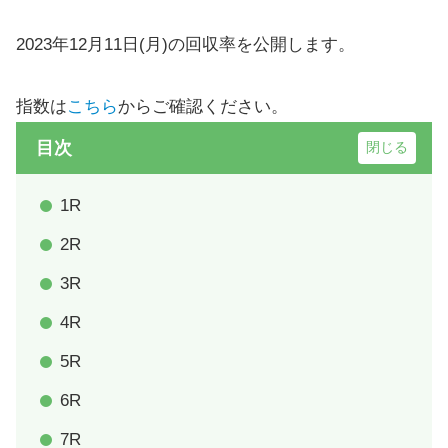
2023年12月11日(月)の回収率を公開します。
指数は
こちら
からご確認ください。
目次
1R
2R
3R
4R
5R
6R
7R