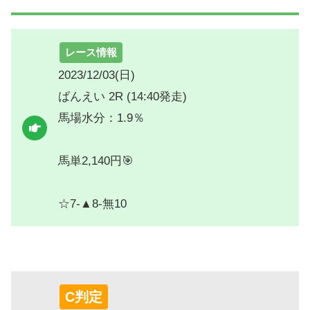
レース情報
2023/12/03(日)
ばんえい 2R (14:40発走)
馬場水分：1.9％
馬単2,140円🎯
☆7-▲8-無10
C判定