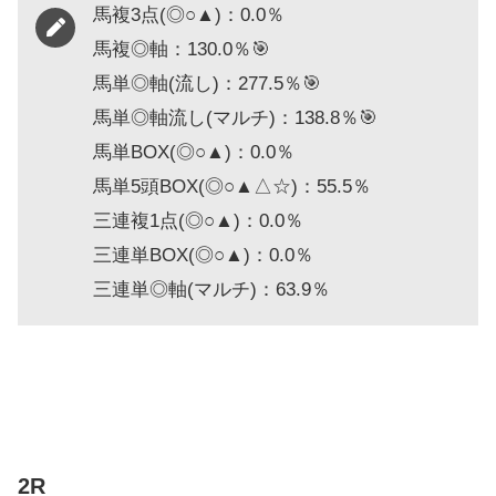
馬複3点(◎○▲)：0.0％
馬複◎軸：130.0％🎯
馬単◎軸(流し)：277.5％🎯
馬単◎軸流し(マルチ)：138.8％🎯
馬単BOX(◎○▲)：0.0％
馬単5頭BOX(◎○▲△☆)：55.5％
三連複1点(◎○▲)：0.0％
三連単BOX(◎○▲)：0.0％
三連単◎軸(マルチ)：63.9％
2R