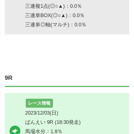
三連複1点(◎○▲)：0.0％
三連単BOX(◎○▲)：0.0％
三連単◎軸(マルチ)：0.0％
9R
レース情報
2023/12/03(日)
ばんえい 9R (18:30発走)
馬場水分：1.8％