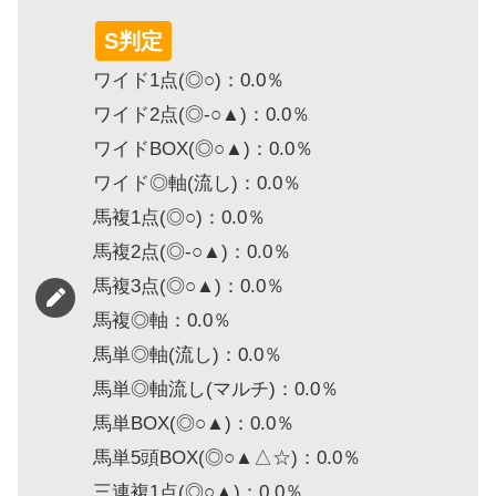
S判定
ワイド1点(◎○)：0.0％
ワイド2点(◎-○▲)：0.0％
ワイドBOX(◎○▲)：0.0％
ワイド◎軸(流し)：0.0％
馬複1点(◎○)：0.0％
馬複2点(◎-○▲)：0.0％
馬複3点(◎○▲)：0.0％
馬複◎軸：0.0％
馬単◎軸(流し)：0.0％
馬単◎軸流し(マルチ)：0.0％
馬単BOX(◎○▲)：0.0％
馬単5頭BOX(◎○▲△☆)：0.0％
三連複1点(◎○▲)：0.0％