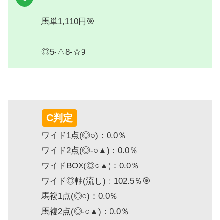
馬単1,110円🎯
◎5-△8-☆9
C判定
ワイド1点(◎○)：0.0％
ワイド2点(◎-○▲)：0.0％
ワイドBOX(◎○▲)：0.0％
ワイド◎軸(流し)：102.5％🎯
馬複1点(◎○)：0.0％
馬複2点(◎-○▲)：0.0％