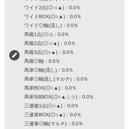
ワイド2点(◎-○▲)：0.0％
ワイドBOX(◎○▲)：0.0％
ワイド◎軸(流し)：0.0％
馬複1点(◎○)：0.0％
馬複2点(◎-○▲)：0.0％
馬複3点(◎○▲)：0.0％
馬複◎軸：0.0％
馬単◎軸(流し)：0.0％
馬単◎軸流し(マルチ)：0.0％
馬単BOX(◎○▲)：0.0％
馬単5頭BOX(◎○▲△☆)：0.0％
三連複1点(◎○▲)：0.0％
三連単BOX(◎○▲)：0.0％
三連単◎軸(マルチ)：0.0％