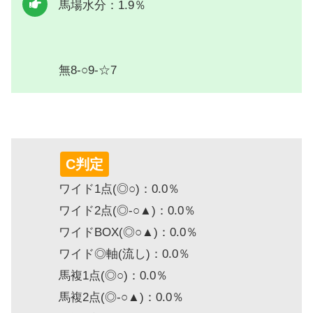
馬場水分：1.9％
無8-○9-☆7
C判定
ワイド1点(◎○)：0.0％
ワイド2点(◎-○▲)：0.0％
ワイドBOX(◎○▲)：0.0％
ワイド◎軸(流し)：0.0％
馬複1点(◎○)：0.0％
馬複2点(◎-○▲)：0.0％