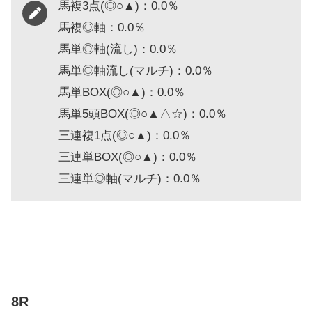
馬複3点(◎○▲)：0.0％
馬複◎軸：0.0％
馬単◎軸(流し)：0.0％
馬単◎軸流し(マルチ)：0.0％
馬単BOX(◎○▲)：0.0％
馬単5頭BOX(◎○▲△☆)：0.0％
三連複1点(◎○▲)：0.0％
三連単BOX(◎○▲)：0.0％
三連単◎軸(マルチ)：0.0％
8R