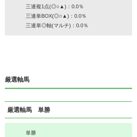
三連複1点(◎○▲)：0.0％
三連単BOX(◎○▲)：0.0％
三連単◎軸(マルチ)：0.0％
厳選軸馬
厳選軸馬 単勝
単勝