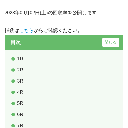
2023年09月02日(土)の回収率を公開します。
指数は
こちら
からご確認ください。
目次
1R
2R
3R
4R
5R
6R
7R