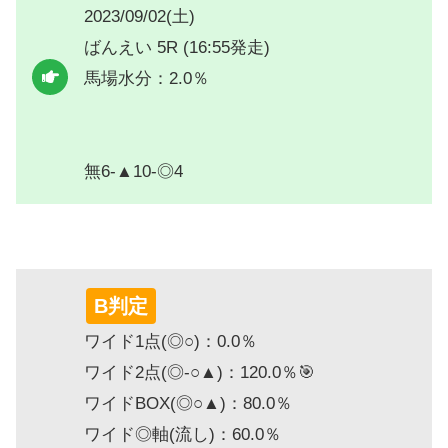
2023/09/02(土)
ばんえい 5R (16:55発走)
馬場水分：2.0％
無6-▲10-◎4
B判定
ワイド1点(◎○)：0.0％
ワイド2点(◎-○▲)：120.0％🎯
ワイドBOX(◎○▲)：80.0％
ワイド◎軸(流し)：60.0％