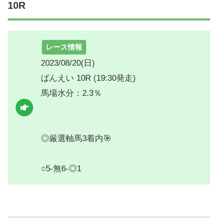
10R
レース情報
2023/08/20(日)
ばんえい 10R (19:30発走)
馬場水分：2.3％
◎厳選軸馬3着内🎯
○5-無6-◎1