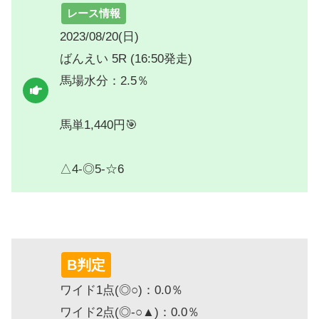
レース情報
2023/08/20(日)
ばんえい 5R (16:50発走)
馬場水分：2.5％
馬単1,440円🎯
△4-◎5-☆6
B判定
ワイド1点(◎○)：0.0％
ワイド2点(◎-○▲)：0.0％