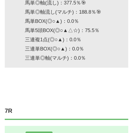
馬単◎軸(流し)：377.5％🎯
馬単◎軸流し(マルチ)：188.8％🎯
馬単BOX(◎○▲)：0.0％
馬単5頭BOX(◎○▲△☆)：75.5％
三連複1点(◎○▲)：0.0％
三連単BOX(◎○▲)：0.0％
三連単◎軸(マルチ)：0.0％
7R