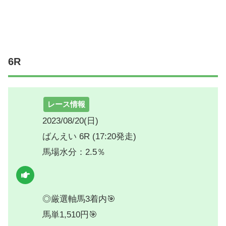
6R
レース情報
2023/08/20(日)
ばんえい 6R (17:20発走)
馬場水分：2.5％
◎厳選軸馬3着内🎯
馬単1,510円🎯