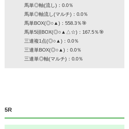
馬単◎軸(流し)：0.0％
馬単◎軸流し(マルチ)：0.0％
馬単BOX(◎○▲)：558.3％🎯
馬単5頭BOX(◎○▲△☆)：167.5％🎯
三連複1点(◎○▲)：0.0％
三連単BOX(◎○▲)：0.0％
三連単◎軸(マルチ)：0.0％
5R