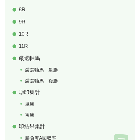
8R
9R
10R
11R
厳選軸馬
厳選軸馬 単勝
厳選軸馬 複勝
◎印集計
単勝
複勝
印結果集計
勝負度A回収率