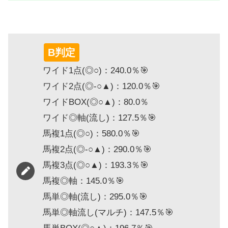
B判定
ワイド1点(◎○)：240.0％🎯
ワイド2点(◎-○▲)：120.0％🎯
ワイドBOX(◎○▲)：80.0％
ワイド◎軸(流し)：127.5％🎯
馬複1点(◎○)：580.0％🎯
馬複2点(◎-○▲)：290.0％🎯
馬複3点(◎○▲)：193.3％🎯
馬複◎軸：145.0％🎯
馬単◎軸(流し)：295.0％🎯
馬単◎軸流し(マルチ)：147.5％🎯