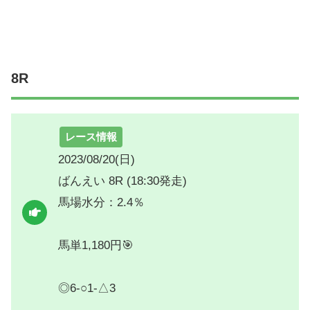
8R
レース情報
2023/08/20(日)
ばんえい 8R (18:30発走)
馬場水分：2.4％
馬単1,180円🎯
◎6-○1-△3