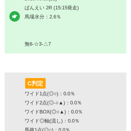
ばんえい 2R (15:15発走)
馬場水分：2.6％
無6-☆3-△7
C判定
ワイド1点(◎○)：0.0％
ワイド2点(◎-○▲)：0.0％
ワイドBOX(◎○▲)：0.0％
ワイド◎軸(流し)：0.0％
馬複1点(◎○)：0.0％