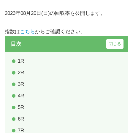
2023年08月20日(日)の回収率を公開します。
指数は
こちら
からご確認ください。
目次
1R
2R
3R
4R
5R
6R
7R