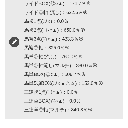
ワイドBOX(◎○▲)：176.7％🎯
ワイド◎軸(流し)：622.5％🎯
馬複1点(◎○)：0.0％
馬複2点(◎-○▲)：650.0％🎯
馬複3点(◎○▲)：433.3％🎯
馬複◎軸：325.0％🎯
馬単◎軸(流し)：760.0％🎯
馬単◎軸流し(マルチ)：380.0％🎯
馬単BOX(◎○▲)：506.7％🎯
馬単5頭BOX(◎○▲△☆)：152.0％🎯
三連複1点(◎○▲)：0.0％
三連単BOX(◎○▲)：0.0％
三連単◎軸(マルチ)：840.3％🎯