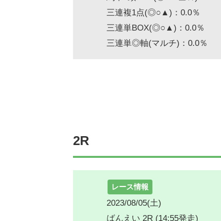
三連複1点(◎○▲)：0.0％
三連単BOX(◎○▲)：0.0％
三連単◎軸(マルチ)：0.0％
2R
レース情報
2023/08/05(土)
ばんえい 2R (14:55発走)