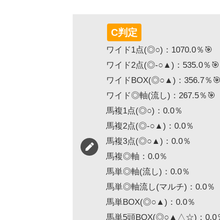
C判定
ワイド1点(◎○)：1070.0％🎯
ワイド2点(◎-○▲)：535.0％🎯
ワイドBOX(◎○▲)：356.7％
ワイド◎軸(流し)：267.5％🎯
馬複1点(◎○)：0.0％
馬複2点(◎-○▲)：0.0％
馬複3点(◎○▲)：0.0％
馬複◎軸：0.0％
馬単◎軸(流し)：0.0％
馬単◎軸流し(マルチ)：0.0％
馬単BOX(◎○▲)：0.0％
馬単5頭BOX(◎○▲△☆)：0.0