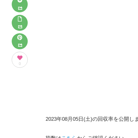
0
2023年08月05日(土)の回収率を公開し