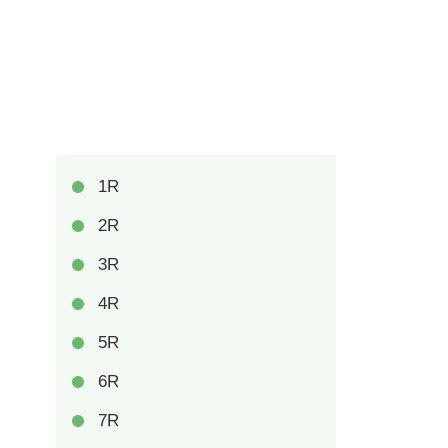
1R
2R
3R
4R
5R
6R
7R