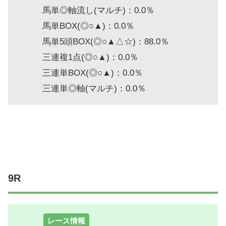
馬単◎軸流し(マルチ)：0.0％
馬単BOX(◎○▲)：0.0％
馬単5頭BOX(◎○▲△☆)：88.0％
三連複1点(◎○▲)：0.0％
三連単BOX(◎○▲)：0.0％
三連単◎軸(マルチ)：0.0％
9R
レース情報