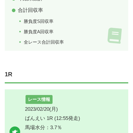
合計回収率
勝負度S回収率
勝負度A回収率
全レース合計回収率
1R
レース情報
2023/02/20(月)
ばんえい 1R (12:55発走)
馬場水分：3.7％