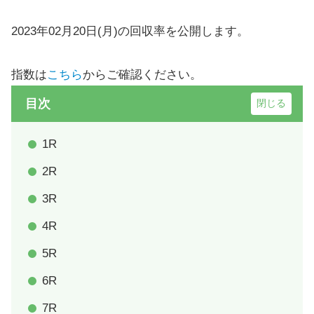
2023年02月20日(月)の回収率を公開します。
指数は
こちら
からご確認ください。
目次
1R
2R
3R
4R
5R
6R
7R