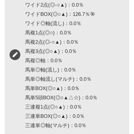
ワイド2点(◎-○▲)：0.0％
ワイドBOX(◎○▲)：126.7％🎯
ワイド◎軸(流し)：0.0％
馬複1点(◎○)：0.0％
馬複2点(◎-○▲)：0.0％
馬複3点(◎○▲)：0.0％
馬複◎軸：0.0％
馬単◎軸(流し)：0.0％
馬単◎軸流し(マルチ)：0.0％
馬単BOX(◎○▲)：0.0％
馬単5頭BOX(◎○▲△☆)：0.0％
三連複1点(◎○▲)：0.0％
三連単BOX(◎○▲)：0.0％
三連単◎軸(マルチ)：0.0％