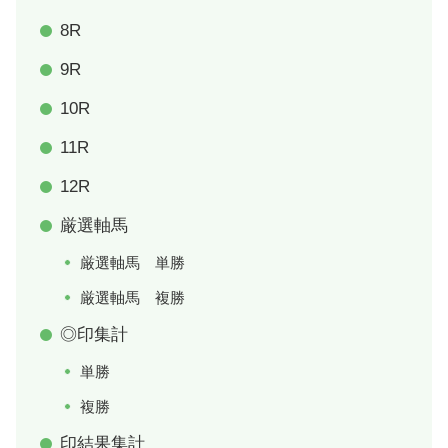
8R
9R
10R
11R
12R
厳選軸馬
厳選軸馬 単勝
厳選軸馬 複勝
◎印集計
単勝
複勝
印結果集計