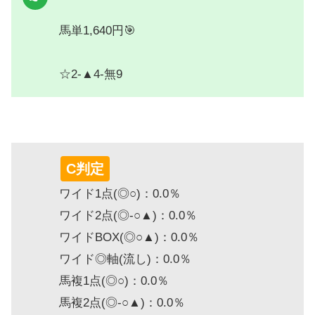
馬単1,640円🎯
☆2-▲4-無9
C判定
ワイド1点(◎○)：0.0％
ワイド2点(◎-○▲)：0.0％
ワイドBOX(◎○▲)：0.0％
ワイド◎軸(流し)：0.0％
馬複1点(◎○)：0.0％
馬複2点(◎-○▲)：0.0％