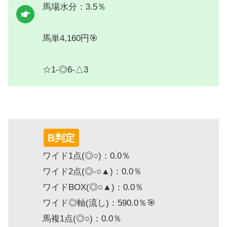
馬場水分：3.5％
馬単4,160円🎯
☆1-◎6-△3
B判定
ワイド1点(◎○)：0.0％
ワイド2点(◎-○▲)：0.0％
ワイドBOX(◎○▲)：0.0％
ワイド◎軸(流し)：590.0％🎯
馬複1点(◎○)：0.0％