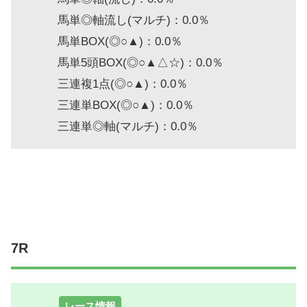
馬単◎軸流し(マルチ)：0.0％
馬単BOX(◎○▲)：0.0％
馬単5頭BOX(◎○▲△☆)：0.0％
三連複1点(◎○▲)：0.0％
三連単BOX(◎○▲)：0.0％
三連単◎軸(マルチ)：0.0％
7R
レース情報