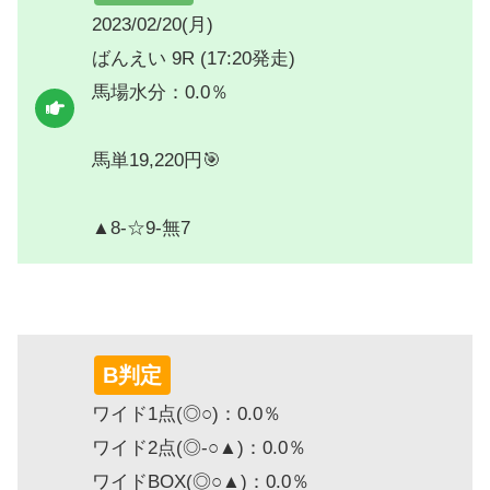
2023/02/20(月)
ばんえい 9R (17:20発走)
馬場水分：0.0％
馬単19,220円🎯
▲8-☆9-無7
B判定
ワイド1点(◎○)：0.0％
ワイド2点(◎-○▲)：0.0％
ワイドBOX(◎○▲)：0.0％