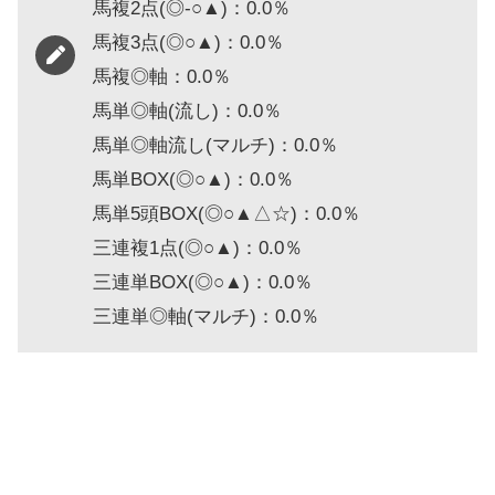
馬複2点(◎-○▲)：0.0％
馬複3点(◎○▲)：0.0％
馬複◎軸：0.0％
馬単◎軸(流し)：0.0％
馬単◎軸流し(マルチ)：0.0％
馬単BOX(◎○▲)：0.0％
馬単5頭BOX(◎○▲△☆)：0.0％
三連複1点(◎○▲)：0.0％
三連単BOX(◎○▲)：0.0％
三連単◎軸(マルチ)：0.0％