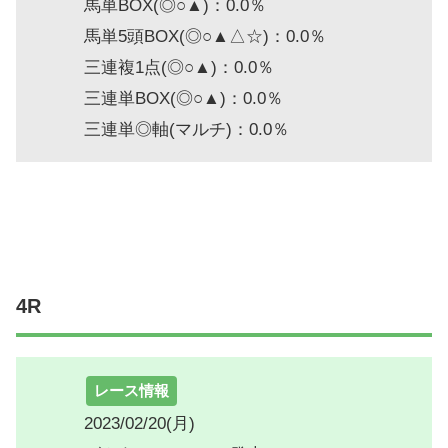
馬単BOX(◎○▲)：0.0％
馬単5頭BOX(◎○▲△☆)：0.0％
三連複1点(◎○▲)：0.0％
三連単BOX(◎○▲)：0.0％
三連単◎軸(マルチ)：0.0％
4R
レース情報
2023/02/20(月)