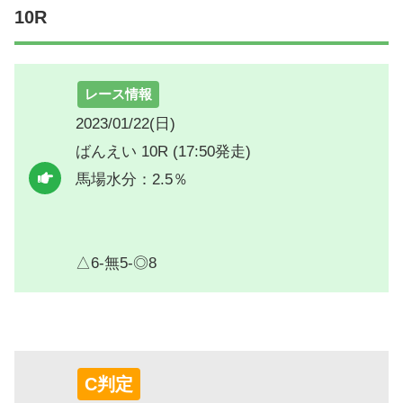
10R
レース情報
2023/01/22(日)
ばんえい 10R (17:50発走)
馬場水分：2.5％
△6-無5-◎8
C判定