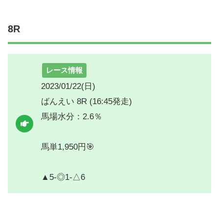
8R
レース情報
2023/01/22(日)
ばんえい 8R (16:45発走)
馬場水分：2.6％
馬単1,950円🎯
▲5-◎1-△6