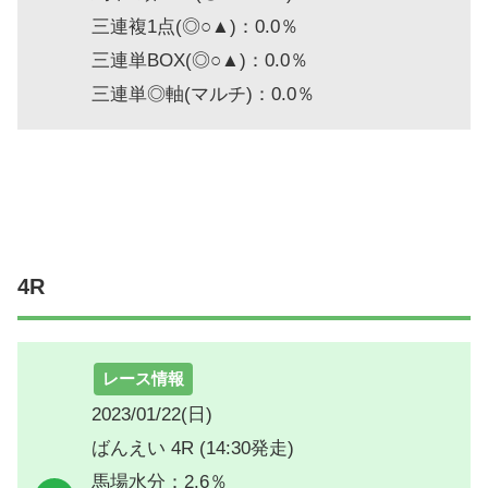
三連複1点(◎○▲)：0.0％
三連単BOX(◎○▲)：0.0％
三連単◎軸(マルチ)：0.0％
4R
レース情報
2023/01/22(日)
ばんえい 4R (14:30発走)
馬場水分：2.6％