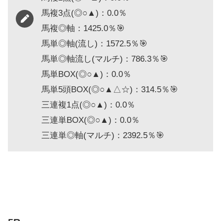
馬複3点(◎○▲)：0.0％
馬複◎軸：1425.0％🎯
馬単◎軸(流し)：1572.5％🎯
馬単◎軸流し(マルチ)：786.3％🎯
馬単BOX(◎○▲)：0.0％
馬単5頭BOX(◎○▲△☆)：314.5％🎯
三連複1点(◎○▲)：0.0％
三連単BOX(◎○▲)：0.0％
三連単◎軸(マルチ)：2392.5％🎯