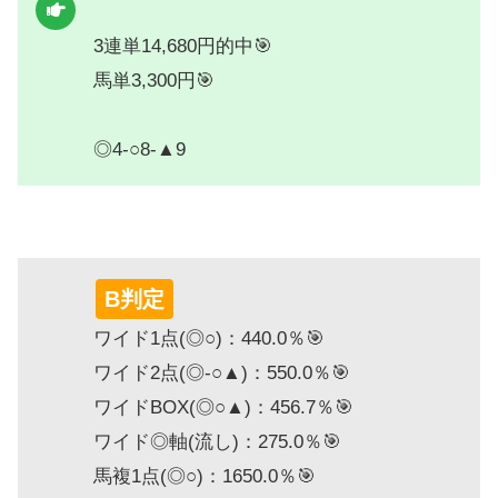
3連単14,680円的中🎯
馬単3,300円🎯
◎4-○8-▲9
B判定
ワイド1点(◎○)：440.0％🎯
ワイド2点(◎-○▲)：550.0％🎯
ワイドBOX(◎○▲)：456.7％🎯
ワイド◎軸(流し)：275.0％🎯
馬複1点(◎○)：1650.0％🎯