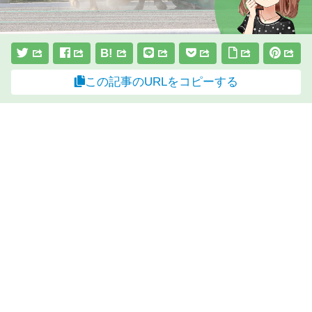
B!
この記事のURLをコピーする
スポンサーリンク