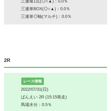
三連複1点(◎○▲)：0.0％
三連単BOX(◎○▲)：0.0％
三連単◎軸(マルチ)：0.0％
2R
レース情報
2022/07/31(日)
ばんえい 2R (15:15発走)
馬場水分：0.5％