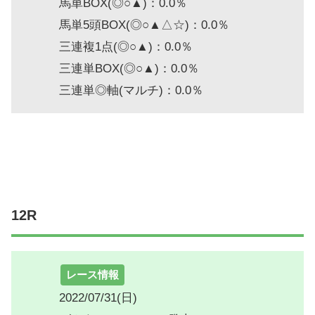
馬単BOX(◎○▲)：0.0％
馬単5頭BOX(◎○▲△☆)：0.0％
三連複1点(◎○▲)：0.0％
三連単BOX(◎○▲)：0.0％
三連単◎軸(マルチ)：0.0％
12R
レース情報
2022/07/31(日)