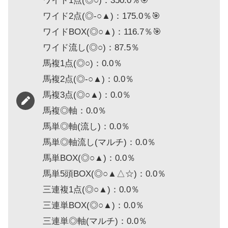
ワイド1点(◎○)：350.0％🎯
ワイド2点(◎-○▲)：175.0％🎯
ワイドBOX(◎○▲)：116.7％🎯
ワイド流し(◎○)：87.5％
馬複1点(◎○)：0.0％
馬複2点(◎-○▲)：0.0％
馬複3点(◎○▲)：0.0％
馬複◎軸：0.0％
馬単◎軸(流し)：0.0％
馬単◎軸流し(マルチ)：0.0％
馬単BOX(◎○▲)：0.0％
馬単5頭BOX(◎○▲△☆)：0.0％
三連複1点(◎○▲)：0.0％
三連単BOX(◎○▲)：0.0％
三連単◎軸(マルチ)：0.0％