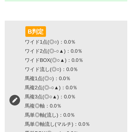
B判定
ワイド1点(◎○)：0.0％
ワイド2点(◎-○▲)：0.0％
ワイドBOX(◎○▲)：0.0％
ワイド流し(◎○)：0.0％
馬複1点(◎○)：0.0％
馬複2点(◎-○▲)：0.0％
馬複3点(◎○▲)：0.0％
馬複◎軸：0.0％
馬単◎軸(流し)：0.0％
馬単◎軸流し(マルチ)：0.0％