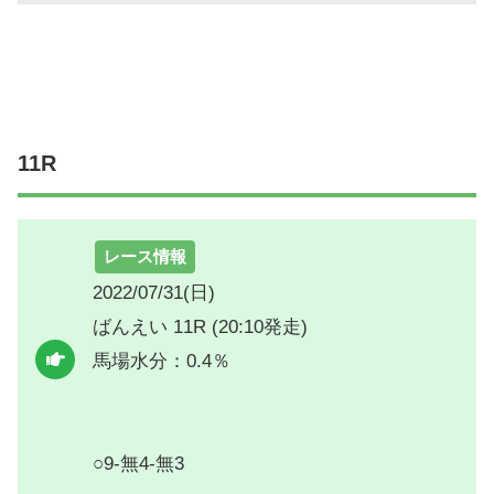
11R
レース情報
2022/07/31(日)
ばんえい 11R (20:10発走)
馬場水分：0.4％
○9-無4-無3