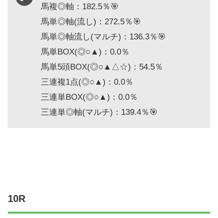
馬複◎軸：182.5％🎯
馬単◎軸(流し)：272.5％🎯
馬単◎軸流し(マルチ)：136.3％🎯
馬単BOX(◎○▲)：0.0％
馬単5頭BOX(◎○▲△☆)：54.5％
三連複1点(◎○▲)：0.0％
三連単BOX(◎○▲)：0.0％
三連単◎軸(マルチ)：139.4％🎯
10R