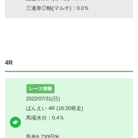
三連単◎軸(マルチ)：0.0％
4R
レース情報
2022/07/31(日)
ばんえい 4R (16:20発走)
馬場水分：0.4％
馬単6,730円🎯