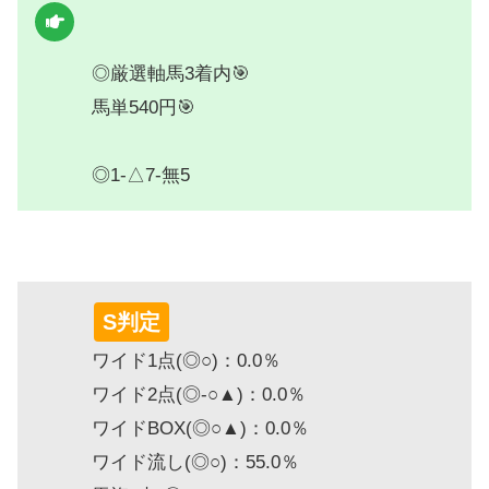
◎厳選軸馬3着内🎯
馬単540円🎯
◎1-△7-無5
S判定
ワイド1点(◎○)：0.0％
ワイド2点(◎-○▲)：0.0％
ワイドBOX(◎○▲)：0.0％
ワイド流し(◎○)：55.0％