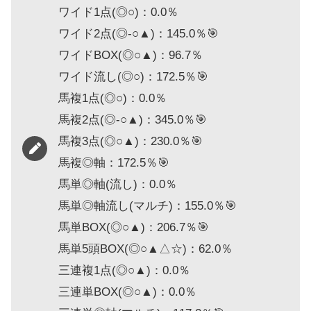
ワイド1点(◎○)：0.0％
ワイド2点(◎-○▲)：145.0％🎯
ワイドBOX(◎○▲)：96.7％
ワイド流し(◎○)：172.5％🎯
馬複1点(◎○)：0.0％
馬複2点(◎-○▲)：345.0％🎯
馬複3点(◎○▲)：230.0％🎯
馬複◎軸：172.5％🎯
馬単◎軸(流し)：0.0％
馬単◎軸流し(マルチ)：155.0％🎯
馬単BOX(◎○▲)：206.7％🎯
馬単5頭BOX(◎○▲△☆)：62.0％
三連複1点(◎○▲)：0.0％
三連単BOX(◎○▲)：0.0％