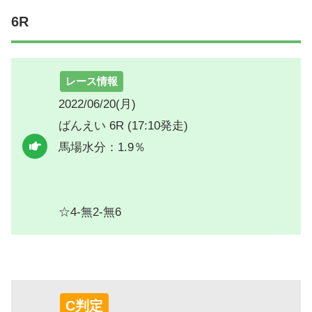
6R
レース情報
2022/06/20(月)
ばんえい 6R (17:10発走)
馬場水分：1.9％
☆4-無2-無6
C判定