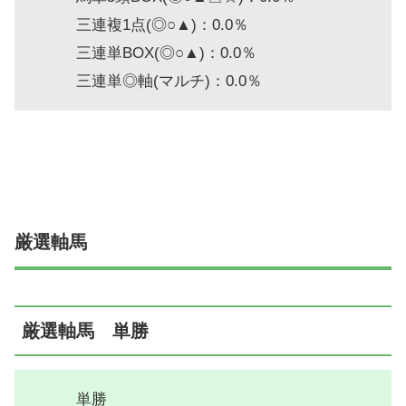
三連複1点(◎○▲)：0.0％
三連単BOX(◎○▲)：0.0％
三連単◎軸(マルチ)：0.0％
厳選軸馬
厳選軸馬 単勝
単勝