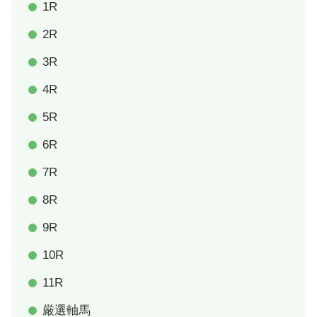
1R
2R
3R
4R
5R
6R
7R
8R
9R
10R
11R
厳選軸馬