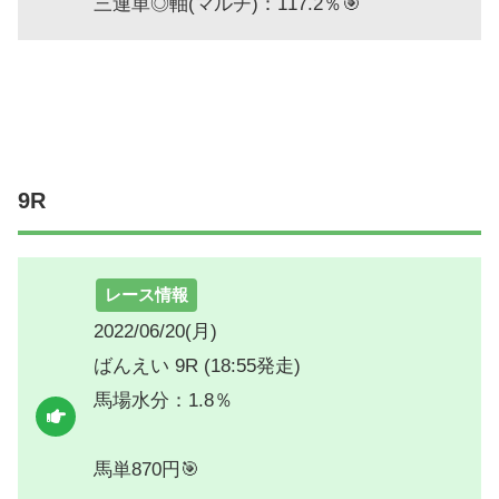
三連単◎軸(マルチ)：117.2％🎯
9R
レース情報
2022/06/20(月)
ばんえい 9R (18:55発走)
馬場水分：1.8％
馬単870円🎯