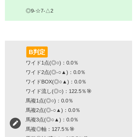
◎9-☆7-△2
B判定
ワイド1点(◎○)：0.0％
ワイド2点(◎-○▲)：0.0％
ワイドBOX(◎○▲)：0.0％
ワイド流し(◎○)：122.5％🎯
馬複1点(◎○)：0.0％
馬複2点(◎-○▲)：0.0％
馬複3点(◎○▲)：0.0％
馬複◎軸：127.5％🎯