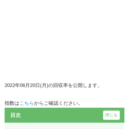
2022年06月20日(月)の回収率を公開します。
指数は
こちら
からご確認ください。
目次