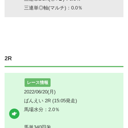
三連単◎軸(マルチ)：0.0％
2R
レース情報
2022/06/20(月)
ばんえい 2R (15:05発走)
馬場水分：2.0％
馬単340円🎯