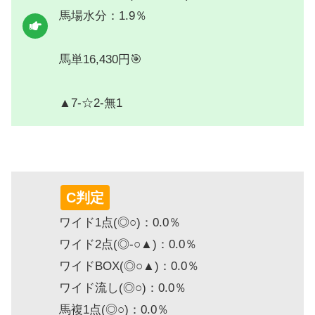
馬場水分：1.9％
馬単16,430円🎯
▲7-☆2-無1
C判定
ワイド1点(◎○)：0.0％
ワイド2点(◎-○▲)：0.0％
ワイドBOX(◎○▲)：0.0％
ワイド流し(◎○)：0.0％
馬複1点(◎○)：0.0％