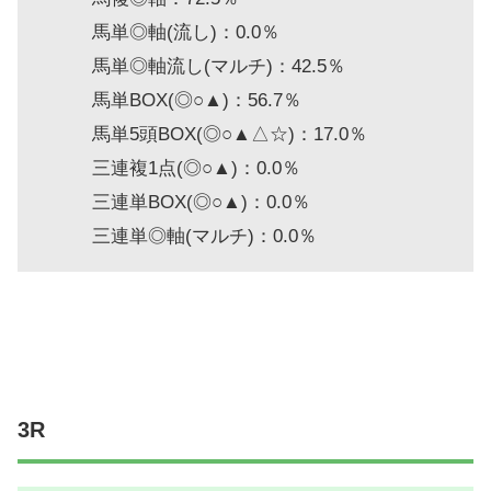
馬単◎軸(流し)：0.0％
馬単◎軸流し(マルチ)：42.5％
馬単BOX(◎○▲)：56.7％
馬単5頭BOX(◎○▲△☆)：17.0％
三連複1点(◎○▲)：0.0％
三連単BOX(◎○▲)：0.0％
三連単◎軸(マルチ)：0.0％
3R