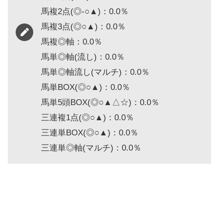
馬複2点(◎-○▲)：0.0％
馬複3点(◎○▲)：0.0％
馬複◎軸：0.0％
馬単◎軸(流し)：0.0％
馬単◎軸流し(マルチ)：0.0％
馬単BOX(◎○▲)：0.0％
馬単5頭BOX(◎○▲△☆)：0.0％
三連複1点(◎○▲)：0.0％
三連単BOX(◎○▲)：0.0％
三連単◎軸(マルチ)：0.0％