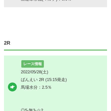
2R
レース情報
2022/05/28(土)
ばんえい 2R (15:15発走)
馬場水分：2.5％
◎5-無3-☆2