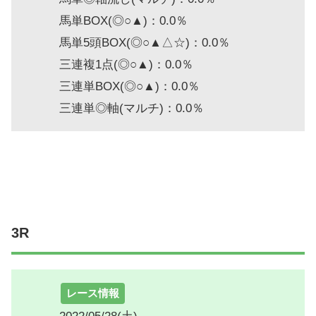
馬単BOX(◎○▲)：0.0％
馬単5頭BOX(◎○▲△☆)：0.0％
三連複1点(◎○▲)：0.0％
三連単BOX(◎○▲)：0.0％
三連単◎軸(マルチ)：0.0％
3R
レース情報