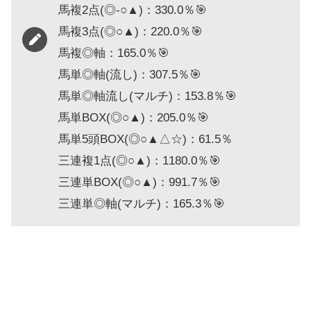
馬複2点(◎-○▲)：330.0％🎯
馬複3点(◎○▲)：220.0％🎯
馬複◎軸：165.0％🎯
馬単◎軸(流し)：307.5％🎯
馬単◎軸流し(マルチ)：153.8％🎯
馬単BOX(◎○▲)：205.0％🎯
馬単5頭BOX(◎○▲△☆)：61.5％
三連複1点(◎○▲)：1180.0％🎯
三連単BOX(◎○▲)：991.7％🎯
三連単◎軸(マルチ)：165.3％🎯