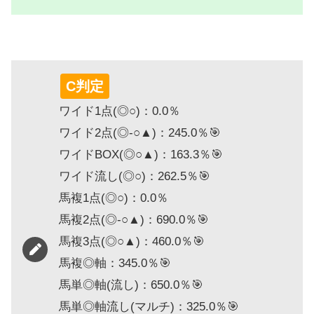
C判定
ワイド1点(◎○)：0.0％
ワイド2点(◎-○▲)：245.0％🎯
ワイドBOX(◎○▲)：163.3％🎯
ワイド流し(◎○)：262.5％🎯
馬複1点(◎○)：0.0％
馬複2点(◎-○▲)：690.0％🎯
馬複3点(◎○▲)：460.0％🎯
馬複◎軸：345.0％🎯
馬単◎軸(流し)：650.0％🎯
馬単◎軸流し(マルチ)：325.0％🎯