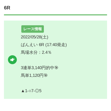
6R
レース情報
2022/05/28(土)
ばんえい 6R (17:40発走)
馬場水分：2.4％
3連単3,140円的中🎯
馬単1,120円🎯
▲1-○7-◎5