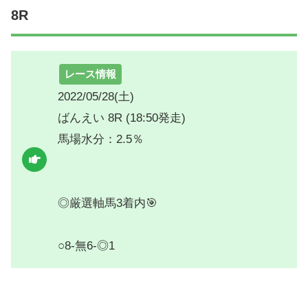
8R
レース情報
2022/05/28(土)
ばんえい 8R (18:50発走)
馬場水分：2.5％
◎厳選軸馬3着内🎯
○8-無6-◎1