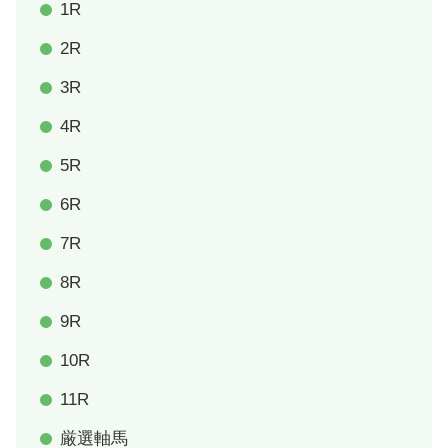
1R
2R
3R
4R
5R
6R
7R
8R
9R
10R
11R
厳選軸馬