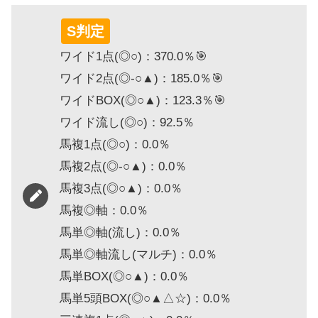
S判定
ワイド1点(◎○)：370.0％🎯
ワイド2点(◎-○▲)：185.0％🎯
ワイドBOX(◎○▲)：123.3％🎯
ワイド流し(◎○)：92.5％
馬複1点(◎○)：0.0％
馬複2点(◎-○▲)：0.0％
馬複3点(◎○▲)：0.0％
馬複◎軸：0.0％
馬単◎軸(流し)：0.0％
馬単◎軸流し(マルチ)：0.0％
馬単BOX(◎○▲)：0.0％
馬単5頭BOX(◎○▲△☆)：0.0％