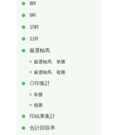
8R
9R
10R
11R
厳選軸馬
厳選軸馬 単勝
厳選軸馬 複勝
◎印集計
単勝
複勝
印結果集計
合計回収率