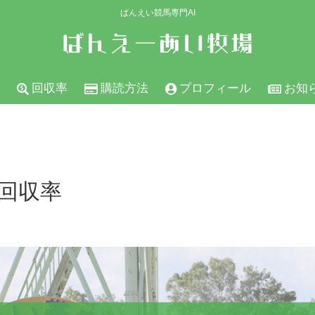
ばんえい競馬専門AI
回収率
購読方法
プロフィール
お知
の回収率