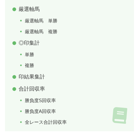
厳選軸馬
厳選軸馬 単勝
厳選軸馬 複勝
◎印集計
単勝
複勝
印結果集計
合計回収率
勝負度S回収率
勝負度A回収率
全レース合計回収率