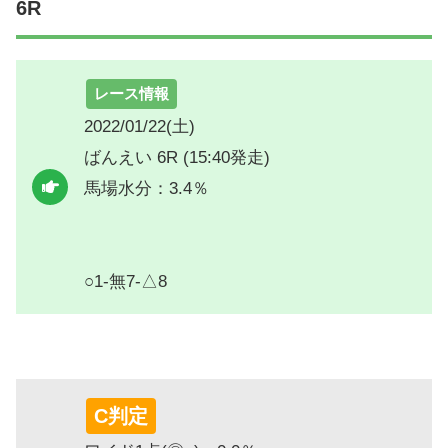
6R
レース情報
2022/01/22(土)
ばんえい 6R (15:40発走)
馬場水分：3.4％
○1-無7-△8
C判定