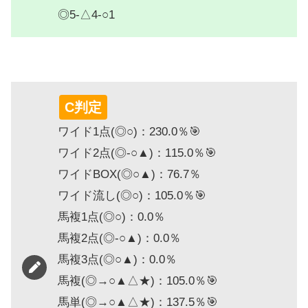
◎5-△4-○1
C判定
ワイド1点(◎○)：230.0％🎯
ワイド2点(◎-○▲)：115.0％🎯
ワイドBOX(◎○▲)：76.7％
ワイド流し(◎○)：105.0％🎯
馬複1点(◎○)：0.0％
馬複2点(◎-○▲)：0.0％
馬複3点(◎○▲)：0.0％
馬複(◎→○▲△★)：105.0％🎯
馬単(◎→○▲△★)：137.5％🎯