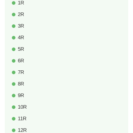
1R
2R
3R
4R
5R
6R
7R
8R
9R
10R
11R
12R