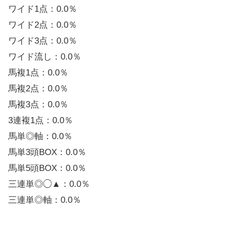
ワイド1点：0.0％
ワイド2点：0.0％
ワイド3点：0.0％
ワイド流し：0.0％
馬複1点：0.0％
馬複2点：0.0％
馬複3点：0.0％
3連複1点：0.0％
馬単◎軸：0.0％
馬単3頭BOX：0.0％
馬単5頭BOX：0.0％
三連単◎◯▲：0.0％
三連単◎軸：0.0％