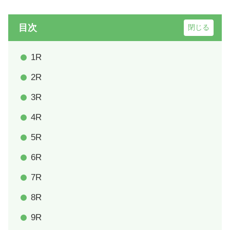
目次
1R
2R
3R
4R
5R
6R
7R
8R
9R