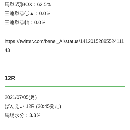
馬単5頭BOX：62.5％
三連単◎◯▲：0.0％
三連単◎軸：0.0％
https://twitter.com/banei_AI/status/14120152885524111
43
12R
2021/07/05(月)
ばんえい 12R (20:45発走)
馬場水分：3.8％