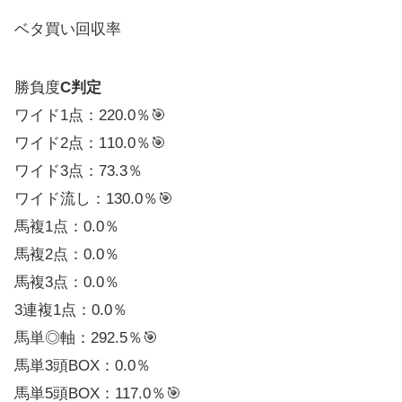
ベタ買い回収率
勝負度
C判定
ワイド1点：220.0％🎯
ワイド2点：110.0％🎯
ワイド3点：73.3％
ワイド流し：130.0％🎯
馬複1点：0.0％
馬複2点：0.0％
馬複3点：0.0％
3連複1点：0.0％
馬単◎軸：292.5％🎯
馬単3頭BOX：0.0％
馬単5頭BOX：117.0％🎯