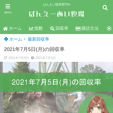
ばんえい競馬専門AI
MENU
ホーム
指数
回収率
購読方法
ホーム
最新回収率
2021年7月5日(月)の回収率
2021年7月5日
2021年7月5日