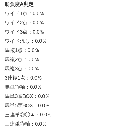
勝負度
A判定
ワイド1点：0.0％
ワイド2点：0.0％
ワイド3点：0.0％
ワイド流し：0.0％
馬複1点：0.0％
馬複2点：0.0％
馬複3点：0.0％
3連複1点：0.0％
馬単◎軸：0.0％
馬単3頭BOX：0.0％
馬単5頭BOX：0.0％
三連単◎◯▲：0.0％
三連単◎軸：0.0％