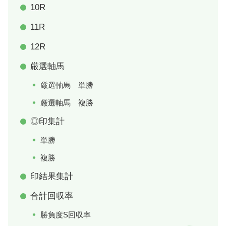
10R
11R
12R
厳選軸馬
厳選軸馬 単勝
厳選軸馬 複勝
◎印集計
単勝
複勝
印結果集計
合計回収率
勝負度S回収率