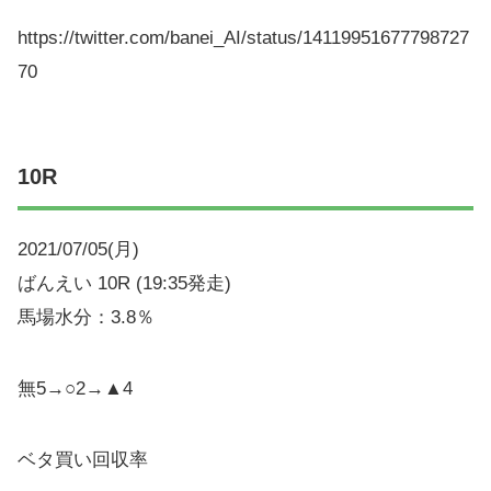
https://twitter.com/banei_AI/status/14119951677798727
70
10R
2021/07/05(月)
ばんえい 10R (19:35発走)
馬場水分：3.8％
無5→○2→▲4
ベタ買い回収率