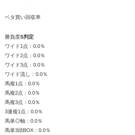
ベタ買い回収率
勝負度
S判定
ワイド1点：0.0％
ワイド2点：0.0％
ワイド3点：0.0％
ワイド流し：0.0％
馬複1点：0.0％
馬複2点：0.0％
馬複3点：0.0％
3連複1点：0.0％
馬単◎軸：0.0％
馬単3頭BOX：0.0％