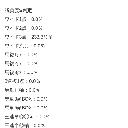
勝負度
S判定
ワイド1点：0.0％
ワイド2点：0.0％
ワイド3点：233.3％🎯
ワイド流し：0.0％
馬複1点：0.0％
馬複2点：0.0％
馬複3点：0.0％
3連複1点：0.0％
馬単◎軸：0.0％
馬単3頭BOX：0.0％
馬単5頭BOX：0.0％
三連単◎◯▲：0.0％
三連単◎軸：0.0％