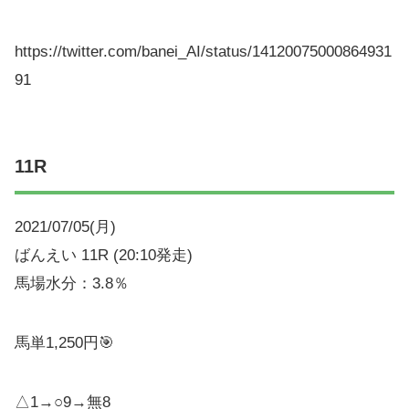
https://twitter.com/banei_AI/status/14120075000864931
91
11R
2021/07/05(月)
ばんえい 11R (20:10発走)
馬場水分：3.8％
馬単1,250円🎯
△1→○9→無8