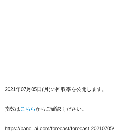
2021年07月05日(月)の回収率を公開します。
指数は
こちら
からご確認ください。
https://banei-ai.com/forecast/forecast-20210705/