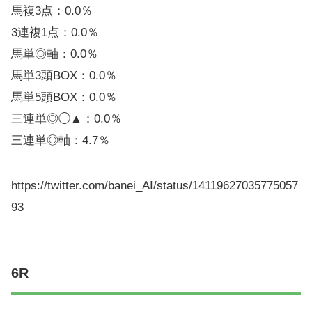
馬複3点：0.0％
3連複1点：0.0％
馬単◎軸：0.0％
馬単3頭BOX：0.0％
馬単5頭BOX：0.0％
三連単◎◯▲：0.0％
三連単◎軸：4.7％
https://twitter.com/banei_AI/status/14119627035775057
93
6R