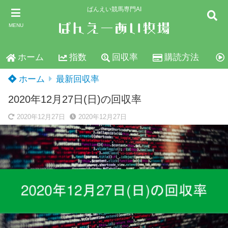
ばんえい競馬専門AI
MENU
ホーム
指数
回収率
購読方法
ホーム
最新回収率
2020年12月27日(日)の回収率
2020年12月27日
2020年12月27日