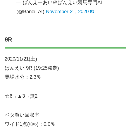
— ばんえーあい＠ばんえい競馬専門AI
(@Banei_AI)
November 21, 2020
9R
2020/11/21(土)
ばんえい 9R (19:25発走)
馬場水分：2.3％
☆6→▲3→無2
ベタ買い回収率
ワイド1点(◎○)：0.0％