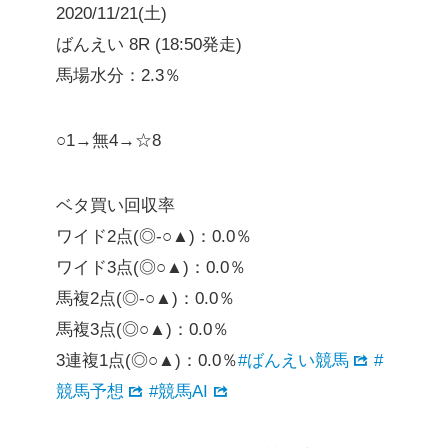
2020/11/21(土)
ばんえい 8R (18:50発走)
馬場水分：2.3％
○1→無4→☆8
ベタ買い回収率
ワイド2点(◎-○▲)：0.0％
ワイド3点(◎○▲)：0.0％
馬複2点(◎-○▲)：0.0％
馬複3点(◎○▲)：0.0％
3連複1点(◎○▲)：0.0％
#ばんえい競馬
#
競馬予想
#競馬AI