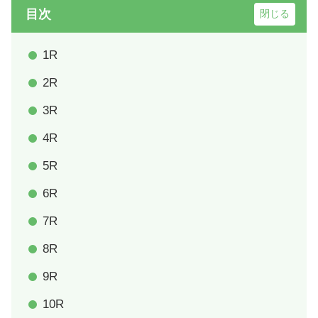
目次
1R
2R
3R
4R
5R
6R
7R
8R
9R
10R