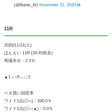
(@Banei_AI)
November 21, 2020
11R
2020/11/21(土)
ばんえい 11R (20:45発走)
馬場水分：2.3％
▲1→○5→△2
ベタ買い回収率
ワイド1点(◎○)：200.0％
ワイド2点(◎-○▲)：0.0％