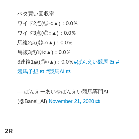
ベタ買い回収率
ワイド2点(◎-○▲)：0.0％
ワイド3点(◎○▲)：0.0％
馬複2点(◎-○▲)：0.0％
馬複3点(◎○▲)：0.0％
3連複1点(◎○▲)：0.0％
#ばんえい競馬
#
競馬予想
#競馬AI
— ばんえーあい＠ばんえい競馬専門AI
(@Banei_AI)
November 21, 2020
2R