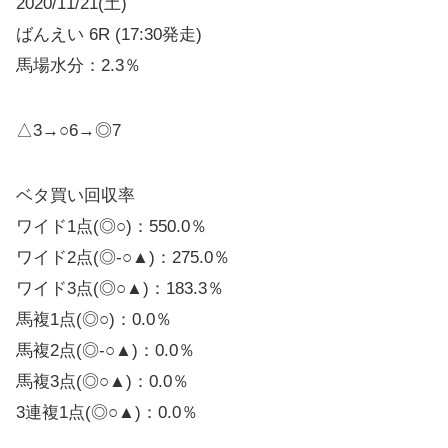
2020/11/21(土)
ばんえい 6R (17:30発走)
馬場水分：2.3％
△3→○6→◎7
ベタ買い回収率
ワイド1点(◎○)：550.0％
ワイド2点(◎-○▲)：275.0％
ワイド3点(◎○▲)：183.3％
馬複1点(◎○)：0.0％
馬複2点(◎-○▲)：0.0％
馬複3点(◎○▲)：0.0％
3連複1点(◎○▲)：0.0％