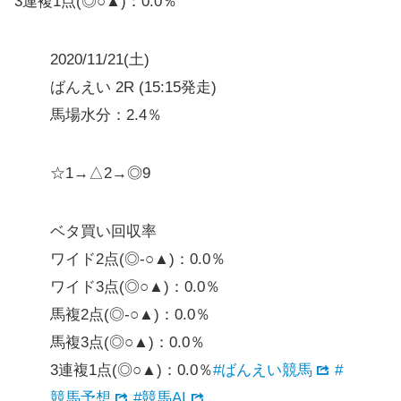
3連複1点(◎○▲)：0.0％
2020/11/21(土)
ばんえい 2R (15:15発走)
馬場水分：2.4％
☆1→△2→◎9
ベタ買い回収率
ワイド2点(◎-○▲)：0.0％
ワイド3点(◎○▲)：0.0％
馬複2点(◎-○▲)：0.0％
馬複3点(◎○▲)：0.0％
3連複1点(◎○▲)：0.0％
#ばんえい競馬
#
競馬予想
#競馬AI