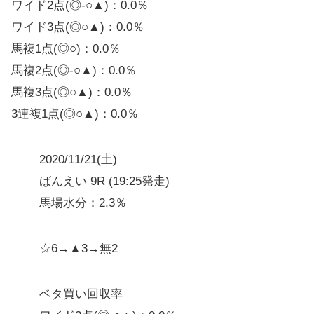
ワイド2点(◎-○▲)：0.0％
ワイド3点(◎○▲)：0.0％
馬複1点(◎○)：0.0％
馬複2点(◎-○▲)：0.0％
馬複3点(◎○▲)：0.0％
3連複1点(◎○▲)：0.0％
2020/11/21(土)
ばんえい 9R (19:25発走)
馬場水分：2.3％
☆6→▲3→無2
ベタ買い回収率