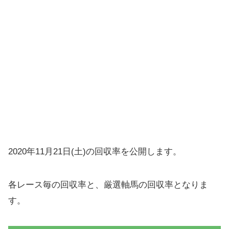
2020年11月21日(土)の回収率を公開します。
各レース毎の回収率と、厳選軸馬の回収率となりま
す。