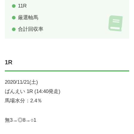
11R
厳選軸馬
合計回収率
1R
2020/11/21(土)
ばんえい 1R (14:40発走)
馬場水分：2.4％
無3→◎8→○1