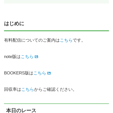
はじめに
有料配信についてのご案内は
こちら
です。
note版は
こちら
BOOKERS版は
こちら
回収率は
こちら
からご確認ください。
本日のレース