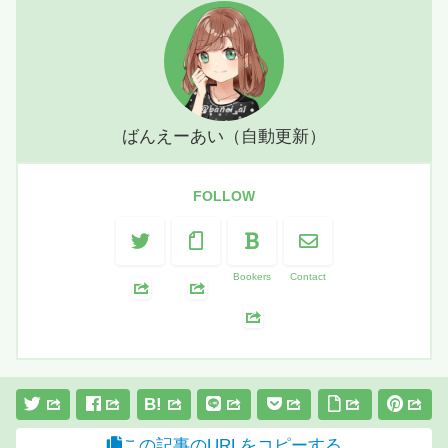
ばんえーあい（自動更新）
FOLLOW
Bookers
Contact
B!
この記事のURLをコピーする