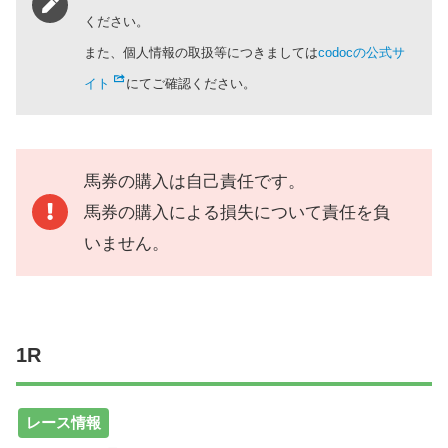
ください。
また、個人情報の取扱等につきましては
codocの公式サ
イト
にてご確認ください。
馬券の購入は自己責任です。
馬券の購入による損失について責任を負
いません。
1R
レース情報