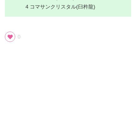
4 コマサンクリスタル(臼杵龍)
0
スポンサーリンク