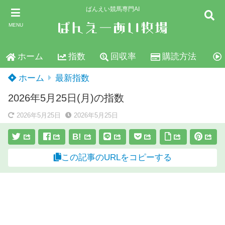
ばんえい競馬専門AI
MENU
ホーム
指数
回収率
購読方法
ホーム
最新指数
2026年5月25日(月)の指数
2026年5月25日
2026年5月25日
B!
この記事のURLをコピーする
スポンサーリンク