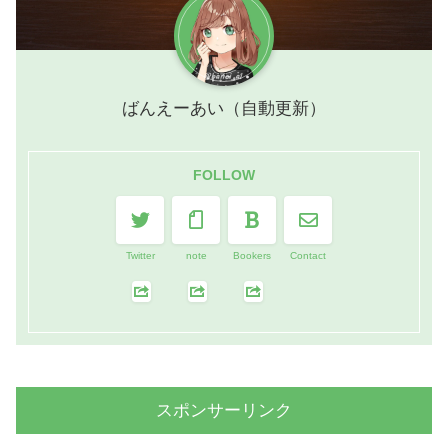
ばんえーあい（自動更新）
FOLLOW
Twitter
note
Bookers
Contact
スポンサーリンク