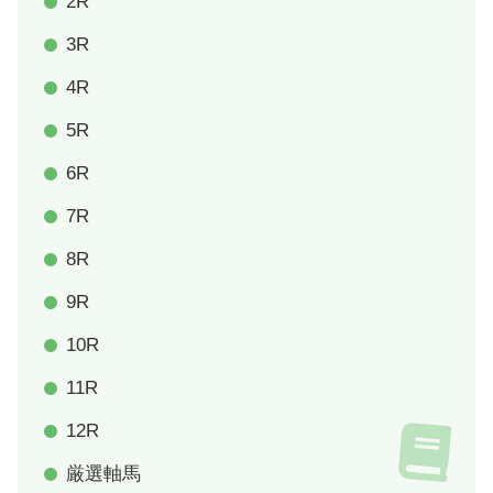
2R
3R
4R
5R
6R
7R
8R
9R
10R
11R
12R
厳選軸馬