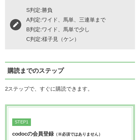
S判定:勝負
A判定:ワイド、馬単、三連単まで
B判定:ワイド、馬単で少し
C判定:様子見（ケン）
購読までのステップ
2ステップで、すぐに購読できます。
STEP
codocの会員登録
（※必須ではありません）