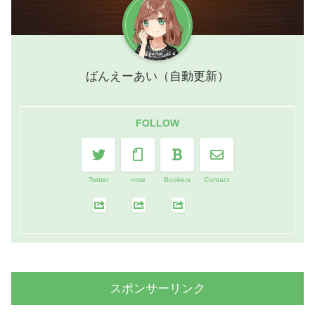
ばんえーあい（自動更新）
FOLLOW
Twitter
note
Bookers
Contact
スポンサーリンク