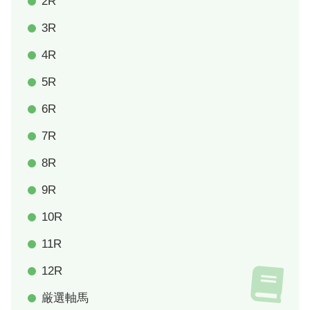
2R
3R
4R
5R
6R
7R
8R
9R
10R
11R
12R
厳選軸馬