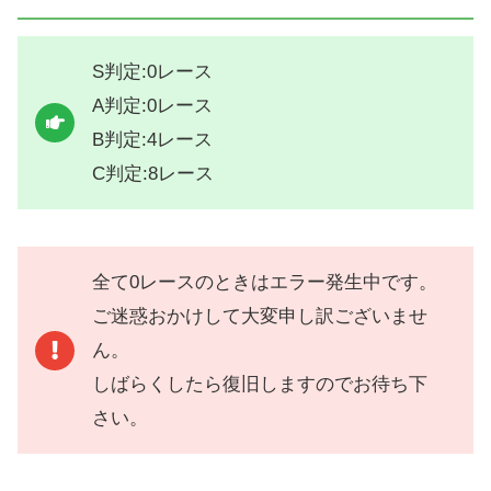
S判定:0レース
A判定:0レース
B判定:4レース
C判定:8レース
全て0レースのときはエラー発生中です。
ご迷惑おかけして大変申し訳ございませ
ん。
しばらくしたら復旧しますのでお待ち下
さい。