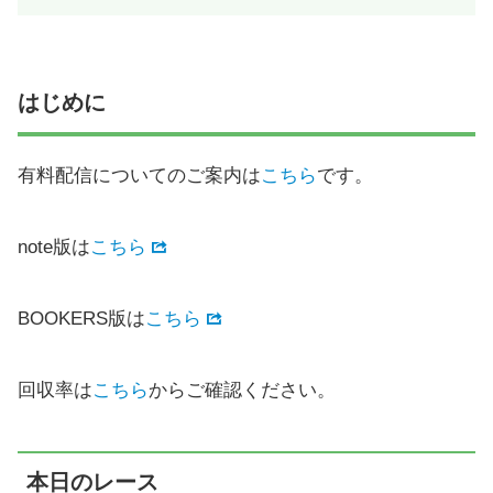
はじめに
有料配信についてのご案内は
こちら
です。
note版は
こちら
BOOKERS版は
こちら
回収率は
こちら
からご確認ください。
本日のレース