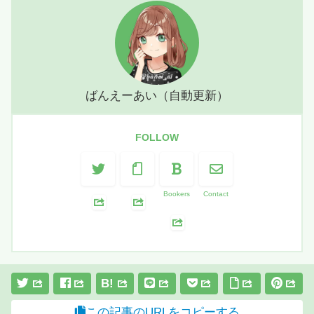
ばんえーあい（自動更新）
FOLLOW
Bookers
Contact
B!
この記事のURLをコピーする