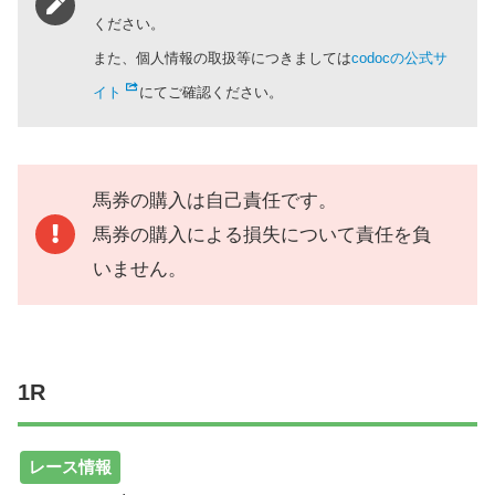
ください。
また、個人情報の取扱等につきましては
codocの公式サ
イト
にてご確認ください。
馬券の購入は自己責任です。
馬券の購入による損失について責任を負
いません。
1R
レース情報