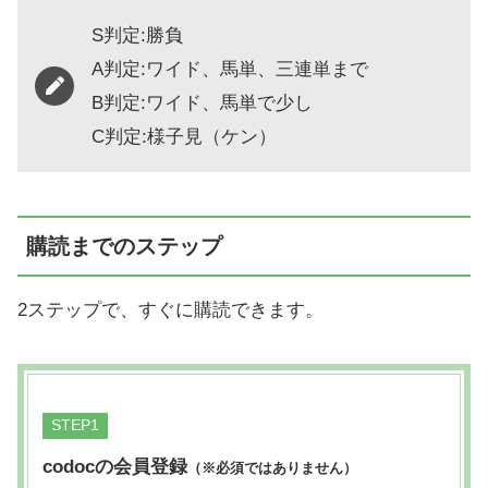
S判定:勝負
A判定:ワイド、馬単、三連単まで
B判定:ワイド、馬単で少し
C判定:様子見（ケン）
購読までのステップ
2ステップで、すぐに購読できます。
STEP
codocの会員登録
（※必須ではありません）