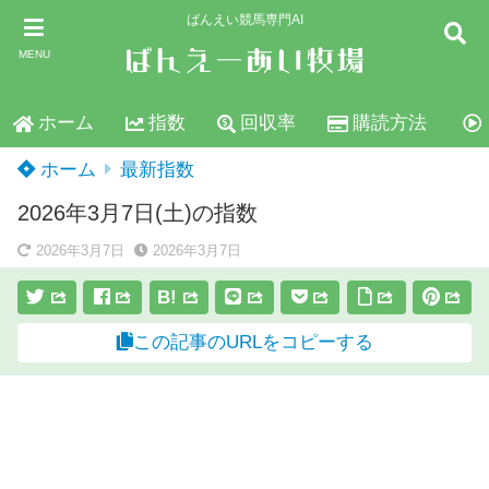
ばんえい競馬専門AI
MENU
ホーム
指数
回収率
購読方法
ホーム
最新指数
2026年3月7日(土)の指数
2026年3月7日
2026年3月7日
B!
この記事のURLをコピーする
スポンサーリンク