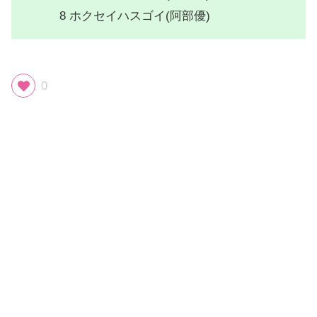
8 ホクセイハスゴイ(阿部優)
0
スポンサーリンク