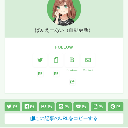
ばんえーあい（自動更新）
FOLLOW
Bookers
Contact
B!
この記事のURLをコピーする