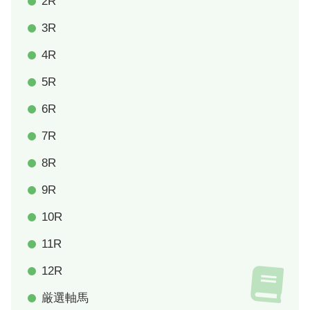
2R
3R
4R
5R
6R
7R
8R
9R
10R
11R
12R
厳選軸馬