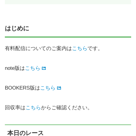
はじめに
有料配信についてのご案内は
こちら
です。
note版は
こちら
BOOKERS版は
こちら
回収率は
こちら
からご確認ください。
本日のレース