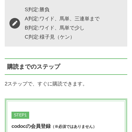
S判定:勝負
A判定:ワイド、馬単、三連単まで
B判定:ワイド、馬単で少し
C判定:様子見（ケン）
購読までのステップ
2ステップで、すぐに購読できます。
STEP
codocの会員登録
（※必須ではありません）