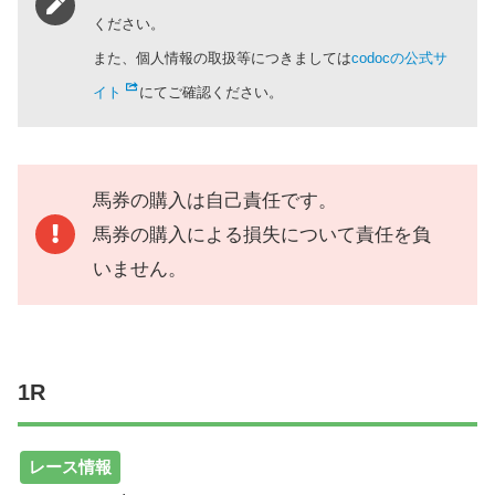
ください。
また、個人情報の取扱等につきましては
codocの公式サ
イト
にてご確認ください。
馬券の購入は自己責任です。
馬券の購入による損失について責任を負
いません。
1R
レース情報