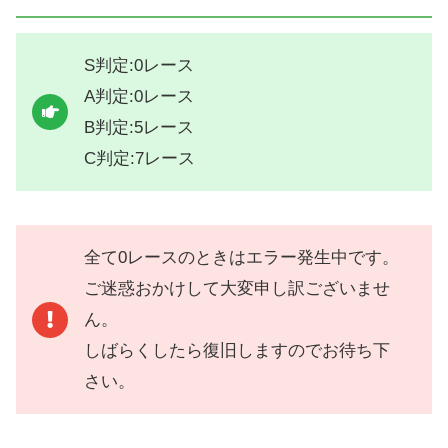
S判定:0レース
A判定:0レース
B判定:5レース
C判定:7レース
全て0レースのときはエラー発生中です。
ご迷惑おかけして大変申し訳ございませ
ん。
しばらくしたら復旧しますのでお待ち下
さい。