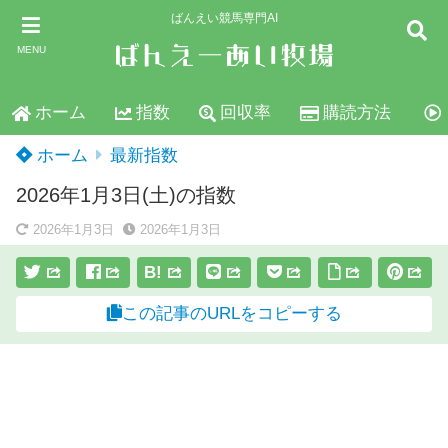
ばんえい競馬専門AI
MENU
ホーム
指数
回収率
購読方法
ホーム
最新指数
2026年1月3日(土)の指数
2026年1月3日
2026年1月3日
B!
この記事のURLをコピーする
スポンサーリンク