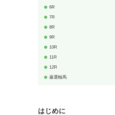
6R
7R
8R
9R
10R
11R
12R
厳選軸馬
はじめに