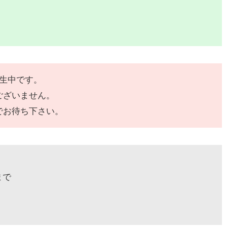
発生中です。
ございません。
でお待ち下さい。
まで