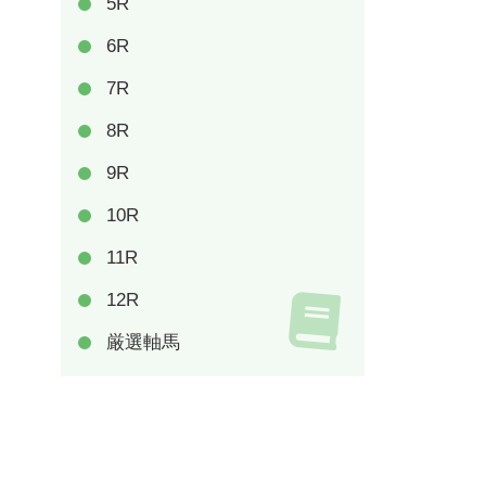
5R
6R
7R
8R
9R
10R
11R
12R
厳選軸馬