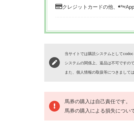
クレジットカードの他、
App
当サイトでは購読システムとしてcodo
システムの関係上、返品は不可ですの
また、個人情報の取扱等につきまして
馬券の購入は自己責任です。
馬券の購入による損失につい