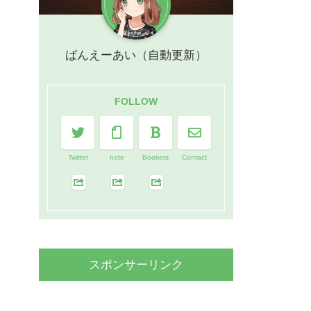
ばんえーあい（自動更新）
FOLLOW
Twitter
note
Bookers
Contact
スポンサーリンク