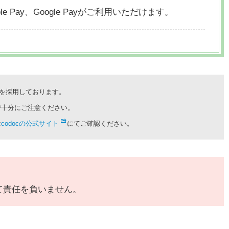
le Pay、
Google Payがご利用いただけます。
cを採用しております。
で十分にご注意ください。
は
codocの公式サイト
にてご確認ください。
て責任を負いません。