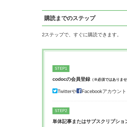
購読までのステップ
2ステップで、すぐに購読できます。
STEP
codocの会員登録
（※必須ではありませ
Twitterや
Facebookアカ
STEP
単体記事またはサブスクリプショ