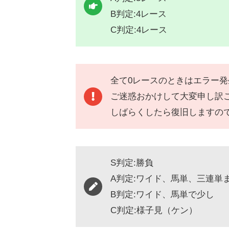
B判定:4レース
C判定:4レース
全て0レースのときはエラー
ご迷惑おかけして大変申し訳
しばらくしたら復旧しますの
S判定:勝負
A判定:ワイド、馬単、三連単
B判定:ワイド、馬単で少し
C判定:様子見（ケン）