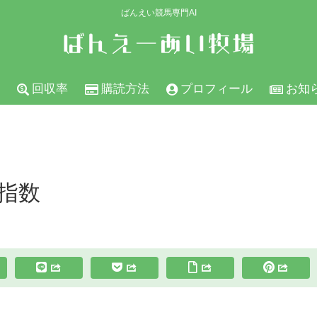
ばんえい競馬専門AI
回収率
購読方法
プロフィール
お知
の指数
スポンサーリンク