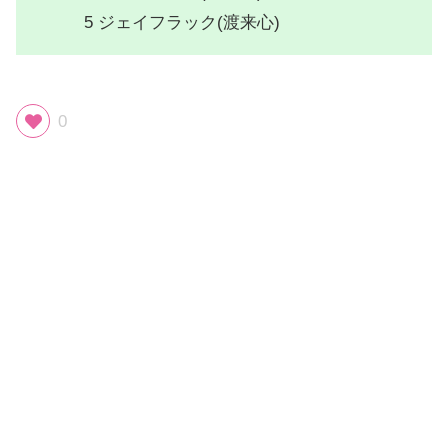
5 ジェイフラック(渡来心)
0
スポンサーリンク