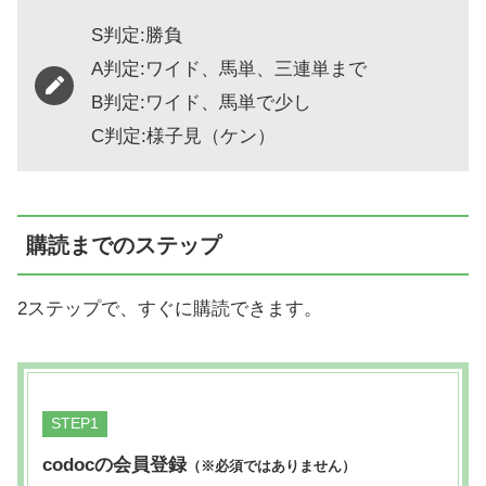
S判定:勝負
A判定:ワイド、馬単、三連単まで
B判定:ワイド、馬単で少し
C判定:様子見（ケン）
購読までのステップ
2ステップで、すぐに購読できます。
STEP
codocの会員登録
（※必須ではありません）