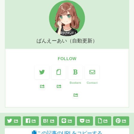
ばんえーあい（自動更新）
FOLLOW
Bookers
Contact
B!
この記事のURLをコピーする