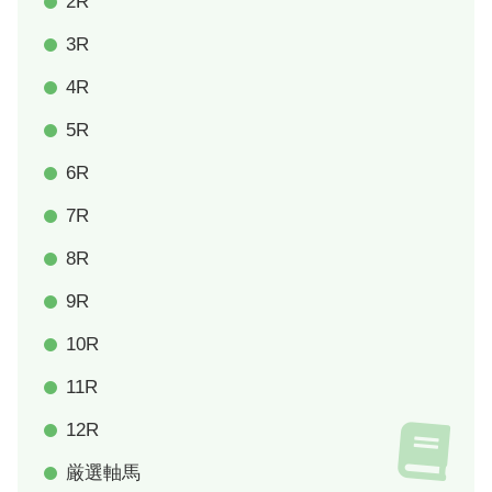
2R
3R
4R
5R
6R
7R
8R
9R
10R
11R
12R
厳選軸馬