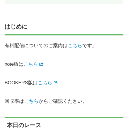
はじめに
有料配信についてのご案内は
こちら
です。
note版は
こちら
BOOKERS版は
こちら
回収率は
こちら
からご確認ください。
本日のレース