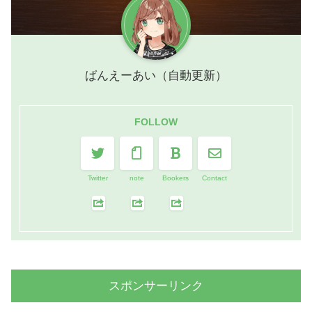
ばんえーあい（自動更新）
FOLLOW
Twitter
note
Bookers
Contact
スポンサーリンク