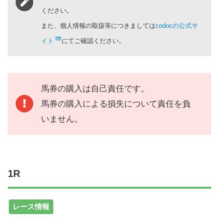
ください。
また、個人情報の取扱等につきましては
codocの公式サ
イト
にてご確認ください。
馬券の購入は自己責任です。
馬券の購入による損失について責任を負
いません。
1R
レース情報