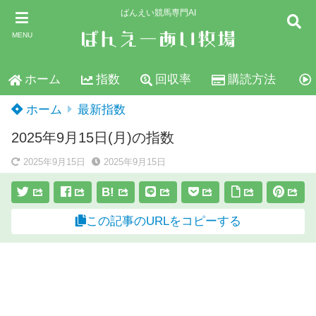
ばんえい競馬専門AI
MENU
ホーム
指数
回収率
購読方法
ホーム
最新指数
2025年9月15日(月)の指数
2025年9月15日
2025年9月15日
B!
この記事のURLをコピーする
スポンサーリンク