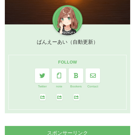
ばんえーあい（自動更新）
FOLLOW
Twitter
note
Bookers
Contact
スポンサーリンク