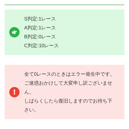
S判定:1レース
A判定:1レース
B判定:0レース
C判定:10レース
全て0レースのときはエラー発生中です。
ご迷惑おかけして大変申し訳ございませ
ん。
しばらくしたら復旧しますのでお待ち下
さい。