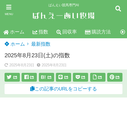
ばんえい競馬専門AI
MENU
ホーム
指数
回収率
購読方法
ホーム
最新指数
2025年8月23日(土)の指数
2025年8月23日
2025年8月23日
B!
この記事のURLをコピーする
スポンサーリンク