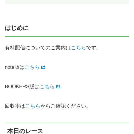
はじめに
有料配信についてのご案内は
こちら
です。
note版は
こちら
BOOKERS版は
こちら
回収率は
こちら
からご確認ください。
本日のレース