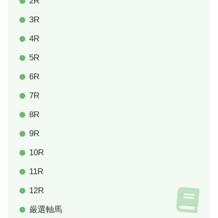
2R
3R
4R
5R
6R
7R
8R
9R
10R
11R
12R
厳選軸馬