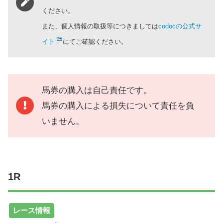
ください。
また、個人情報の取扱等につきましては
codocの公式サ
イト
にてご確認ください。
馬券の購入は自己責任です。
馬券の購入による損失について責任を負
いません。
1R
レース情報