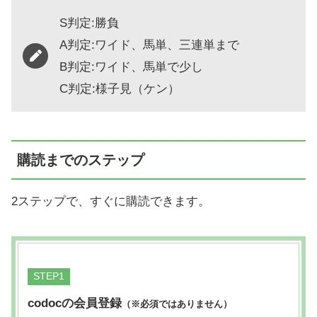
S判定:勝負
A判定:ワイド、馬単、三連単まで
B判定:ワイド、馬単で少し
C判定:様子見（ケン）
購読までのステップ
2ステップで、すぐに購読できます。
STEP
codocの会員登録
（※必須ではありません）