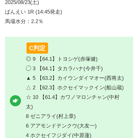
2025/08/23(土)
ばんえい 1R (14:45発走)
馬場水分：2.2％
C判定
◎ 9 【64.1】トヨシゲ(赤塚健)
◯ 3 【64.1】タカラハナ(今井千)
▲ 5 【63.2】カイウンダイマオー(西将太)
△ 2 【62.3】ホクセイマックイン(船山蔵)
☆ 10 【61.4】カワノマロンチャン(中村
太)
8 ゼニアライ(村上章)
6 アアモンドテンクウ(大友一)
4 ホクセイフジダイ(中原蓮)