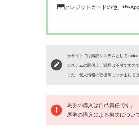
クレジットカードの他、
App
当サイトでは購読システムとしてcodo
システムの関係上、返品は不可ですの
また、個人情報の取扱等につきまして
馬券の購入は自己責任です。
馬券の購入による損失につい