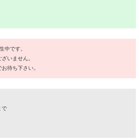
発生中です。
ございません。
でお待ち下さい。
まで