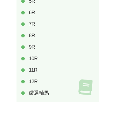
5R
6R
7R
8R
9R
10R
11R
12R
厳選軸馬