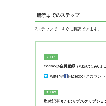
購読までのステップ
2ステップで、すぐに購読できます。
STEP
codocの会員登録
（※必須ではありませ
Twitterや
Facebookアカ
STEP
単体記事またはサブスクリプショ