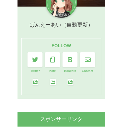
ばんえーあい（自動更新）
FOLLOW
Twitter
note
Bookers
Contact
スポンサーリンク