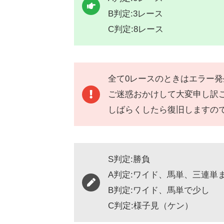
B判定:3レース
C判定:8レース
全て0レースのときはエラー
ご迷惑おかけして大変申し訳
しばらくしたら復旧しますの
S判定:勝負
A判定:ワイド、馬単、三連単
B判定:ワイド、馬単で少し
C判定:様子見（ケン）