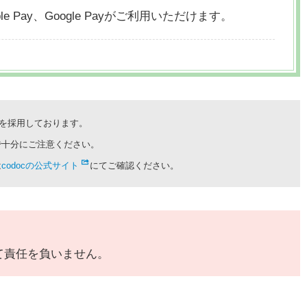
le Pay、
Google Payがご利用いただけます。
cを採用しております。
で十分にご注意ください。
は
codocの公式サイト
にてご確認ください。
て責任を負いません。