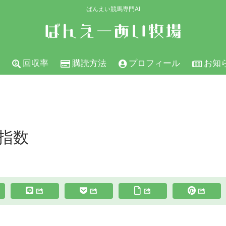
ばんえい競馬専門AI
回収率
購読方法
プロフィール
お知
の指数
スポンサーリンク