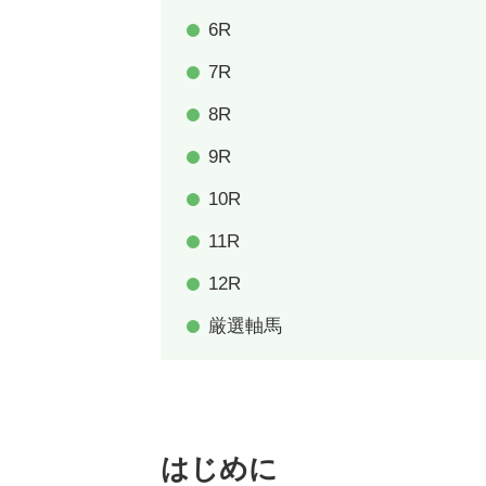
6R
7R
8R
9R
10R
11R
12R
厳選軸馬
はじめに