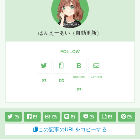
ばんえーあい（自動更新）
FOLLOW
Bookers
Contact
B!
この記事のURLをコピーする