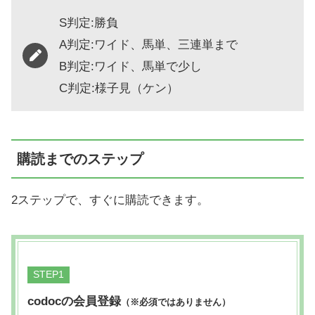
S判定:勝負
A判定:ワイド、馬単、三連単まで
B判定:ワイド、馬単で少し
C判定:様子見（ケン）
購読までのステップ
2ステップで、すぐに購読できます。
STEP
codocの会員登録
（※必須ではありません）