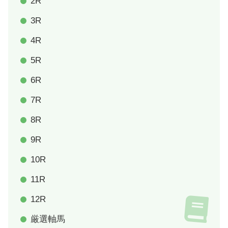
2R
3R
4R
5R
6R
7R
8R
9R
10R
11R
12R
厳選軸馬