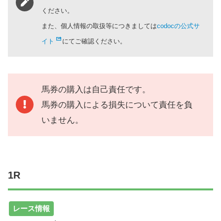
ください。
また、個人情報の取扱等につきましては
codocの公式サ
イト
にてご確認ください。
馬券の購入は自己責任です。
馬券の購入による損失について責任を負
いません。
1R
レース情報