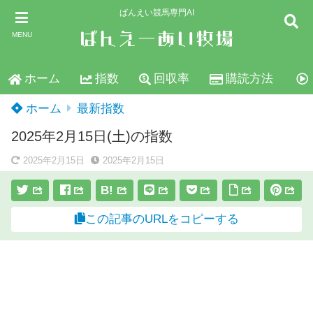
ばんえい競馬専門AI
MENU
ホーム
指数
回収率
購読方法
ホーム
最新指数
2025年2月15日(土)の指数
2025年2月15日
2025年2月15日
B!
この記事のURLをコピーする
スポンサーリンク