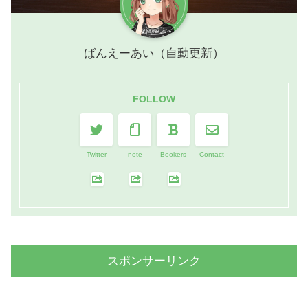
ばんえーあい（自動更新）
FOLLOW
Twitter
note
Bookers
Contact
スポンサーリンク