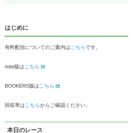
はじめに
有料配信についてのご案内は
こちら
です。
note版は
こちら
BOOKERS版は
こちら
回収率は
こちら
からご確認ください。
本日のレース