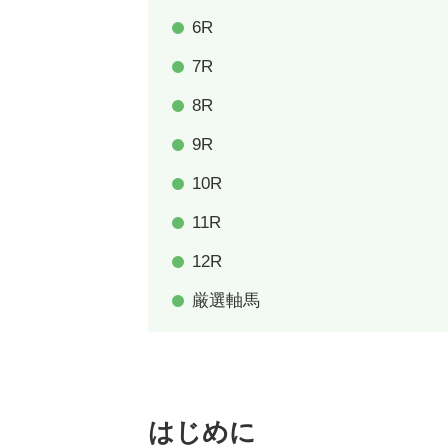
6R
7R
8R
9R
10R
11R
12R
厳選軸馬
はじめに