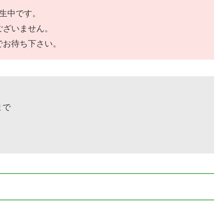
発生中です。
ございません。
でお待ち下さい。
まで