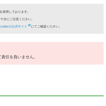
cを採用しております。
で十分にご注意ください。
は
codocの公式サイト
にてご確認ください。
て責任を負いません。