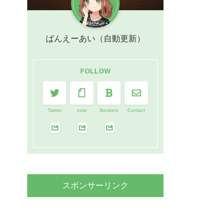
ばんえーあい（自動更新）
FOLLOW
Twitter
note
Bookers
Contact
スポンサーリンク