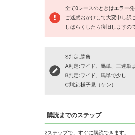
全て0レースのときはエラー
ご迷惑おかけして大変申し訳
しばらくしたら復旧しますの
S判定:勝負
A判定:ワイド、馬単、三連単
B判定:ワイド、馬単で少し
C判定:様子見（ケン）
購読までのステップ
2ステップで、すぐに購読できます。