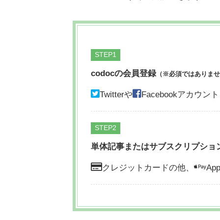
STEP
codocの会員登録
（※必須ではありませ
Twitterや
Facebookアカ
STEP
単体記事またはサブスクリプショ
クレジットカードの他、
App