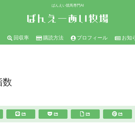
ばんえい競馬専門AI
回収率
購読方法
プロフィール
お知
指数
スポンサーリンク