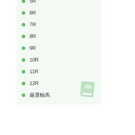
5R
6R
7R
8R
9R
10R
11R
12R
厳選軸馬