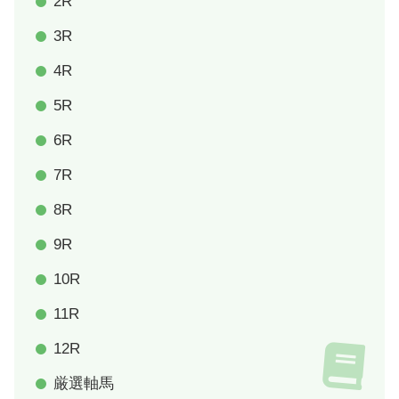
2R
3R
4R
5R
6R
7R
8R
9R
10R
11R
12R
厳選軸馬