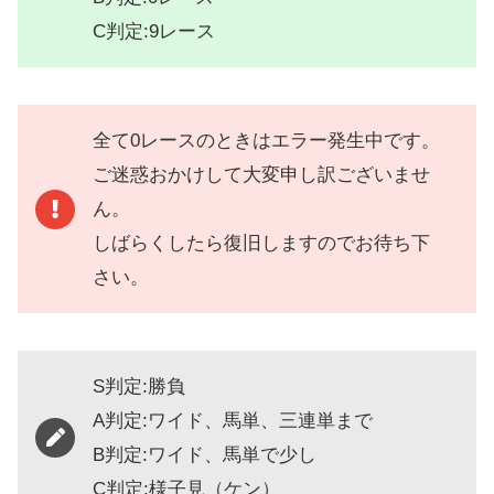
C判定:9レース
全て0レースのときはエラー発生中です。
ご迷惑おかけして大変申し訳ございませ
ん。
しばらくしたら復旧しますのでお待ち下
さい。
S判定:勝負
A判定:ワイド、馬単、三連単まで
B判定:ワイド、馬単で少し
C判定:様子見（ケン）