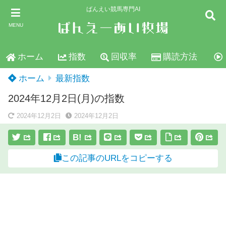
ばんえい競馬専門AI
MENU
ホーム
指数
回収率
購読方法
ホーム
最新指数
2024年12月2日(月)の指数
2024年12月2日
2024年12月2日
B!
この記事のURLをコピーする
スポンサーリンク