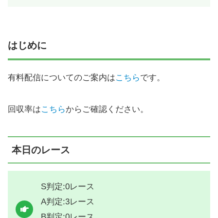
はじめに
有料配信についてのご案内は
こちら
です。
回収率は
こちら
からご確認ください。
本日のレース
S判定:0レース
A判定:3レース
B判定:0レース