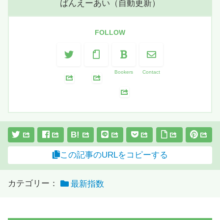
ばんえーあい（自動更新）
FOLLOW
Bookers
Contact
B!
この記事のURLをコピーする
カテゴリー：
最新指数